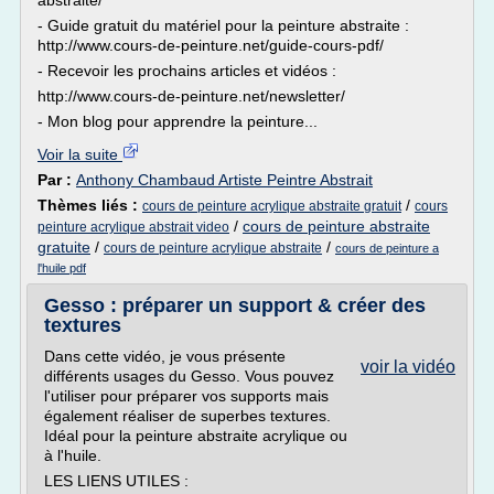
abstraite/
- Guide gratuit du matériel pour la peinture abstraite :
http://www.cours-de-peinture.net/guide-cours-pdf/
- Recevoir les prochains articles et vidéos :
http://www.cours-de-peinture.net/newsletter/
- Mon blog pour apprendre la peinture...
Voir la suite
Par :
Anthony Chambaud Artiste Peintre Abstrait
Thèmes liés :
/
cours de peinture acrylique abstraite gratuit
cours
/
cours de peinture abstraite
peinture acrylique abstrait video
gratuite
/
/
cours de peinture acrylique abstraite
cours de peinture a
l'huile pdf
Gesso : préparer un support & créer des
textures
Dans cette vidéo, je vous présente
voir la vidéo
différents usages du Gesso. Vous pouvez
l'utiliser pour préparer vos supports mais
également réaliser de superbes textures.
Idéal pour la peinture abstraite acrylique ou
à l'huile.
LES LIENS UTILES :