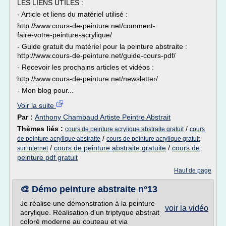
LES LIENS UTILES :
- Article et liens du matériel utilisé :
http://www.cours-de-peinture.net/comment-
faire-votre-peinture-acrylique/
- Guide gratuit du matériel pour la peinture abstraite :
http://www.cours-de-peinture.net/guide-cours-pdf/
- Recevoir les prochains articles et vidéos :
http://www.cours-de-peinture.net/newsletter/
- Mon blog pour...
Voir la suite
Par :
Anthony Chambaud Artiste Peintre Abstrait
Thèmes liés :
/
cours de peinture acrylique abstraite gratuit
cours
/
de peinture acrylique abstraite
cours de peinture acrylique gratuit
/
cours de peinture abstraite gratuite
/
cours de
sur internet
peinture pdf gratuit
Haut de page
🎨 Démo peinture abstraite n°13
Je réalise une démonstration à la peinture
voir la vidéo
acrylique. Réalisation d'un triptyque abstrait
coloré moderne au couteau et via