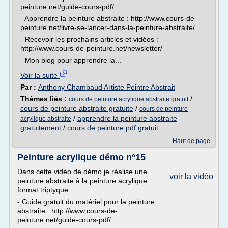
peinture.net/guide-cours-pdf/
- Apprendre la peinture abstraite : http://www.cours-de-
peinture.net/livre-se-lancer-dans-la-peinture-abstraite/
- Recevoir les prochains articles et vidéos :
http://www.cours-de-peinture.net/newsletter/
- Mon blog pour apprendre la...
Voir la suite
Par :
Anthony Chambaud Artiste Peintre Abstrait
Thèmes liés :
/
cours de peinture acrylique abstraite gratuit
cours de peinture abstraite gratuite
/
cours de peinture
/
apprendre la peinture abstraite
acrylique abstraite
gratuitement
/
cours de peinture pdf gratuit
Haut de page
Peinture acrylique démo n°15
Dans cette vidéo de démo je réalise une
voir la vidéo
peinture abstraite à la peinture acrylique
format triptyque.
- Guide gratuit du matériel pour la peinture
abstraite : http://www.cours-de-
peinture.net/guide-cours-pdf/