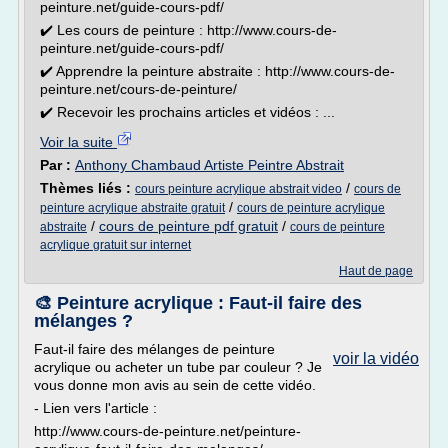
peinture.net/guide-cours-pdf/
✔️ Les cours de peinture : http://www.cours-de-
peinture.net/guide-cours-pdf/
✔️ Apprendre la peinture abstraite : http://www.cours-de-
peinture.net/cours-de-peinture/
✔️ Recevoir les prochains articles et vidéos : ...
Voir la suite
Par :
Anthony Chambaud Artiste Peintre Abstrait
Thèmes liés :
/
cours peinture acrylique abstrait video
cours de
/
peinture acrylique abstraite gratuit
cours de peinture acrylique
/
cours de peinture pdf gratuit
/
abstraite
cours de peinture
acrylique gratuit sur internet
Haut de page
🎨 Peinture acrylique : Faut-il faire des
mélanges ?
Faut-il faire des mélanges de peinture
voir la vidéo
acrylique ou acheter un tube par couleur ? Je
vous donne mon avis au sein de cette vidéo.
- Lien vers l'article :
http://www.cours-de-peinture.net/peinture-