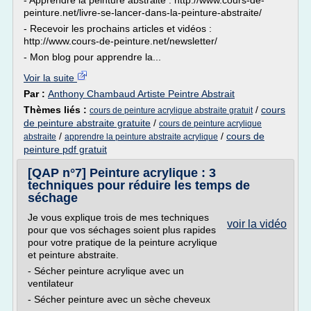
- Apprendre la peinture abstraite : http://www.cours-de-
peinture.net/livre-se-lancer-dans-la-peinture-abstraite/
- Recevoir les prochains articles et vidéos :
http://www.cours-de-peinture.net/newsletter/
- Mon blog pour apprendre la...
Voir la suite
Par :
Anthony Chambaud Artiste Peintre Abstrait
Thèmes liés :
/
cours
cours de peinture acrylique abstraite gratuit
de peinture abstraite gratuite
/
cours de peinture acrylique
/
/
cours de
abstraite
apprendre la peinture abstraite acrylique
peinture pdf gratuit
[QAP n°7] Peinture acrylique : 3
techniques pour réduire les temps de
séchage
Je vous explique trois de mes techniques
voir la vidéo
pour que vos séchages soient plus rapides
pour votre pratique de la peinture acrylique
et peinture abstraite.
- Sécher peinture acrylique avec un
ventilateur
- Sécher peinture avec un sèche cheveux