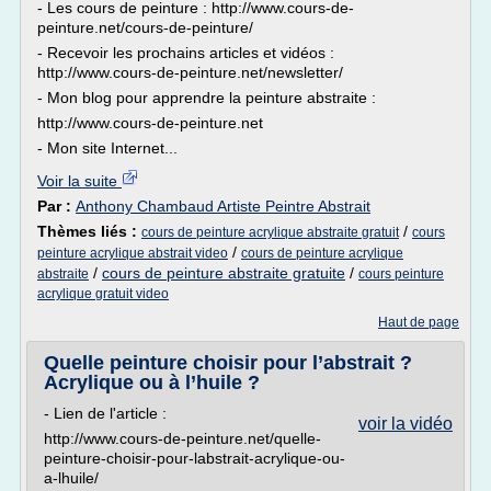
- Les cours de peinture : http://www.cours-de-
peinture.net/cours-de-peinture/
- Recevoir les prochains articles et vidéos :
http://www.cours-de-peinture.net/newsletter/
- Mon blog pour apprendre la peinture abstraite :
http://www.cours-de-peinture.net
- Mon site Internet...
Voir la suite
Par :
Anthony Chambaud Artiste Peintre Abstrait
Thèmes liés :
/
cours de peinture acrylique abstraite gratuit
cours
/
peinture acrylique abstrait video
cours de peinture acrylique
/
cours de peinture abstraite gratuite
/
abstraite
cours peinture
acrylique gratuit video
Haut de page
Quelle peinture choisir pour l’abstrait ?
Acrylique ou à l’huile ?
- Lien de l'article :
voir la vidéo
http://www.cours-de-peinture.net/quelle-
peinture-choisir-pour-labstrait-acrylique-ou-
a-lhuile/