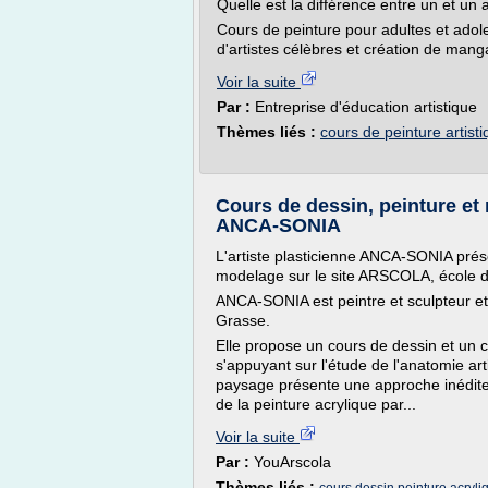
Quelle est la différence entre un et un 
Cours de peinture pour adultes et adol
d'artistes célèbres et création de mang
Voir la suite
Par :
Entreprise d'éducation artistique
Thèmes liés :
cours de peinture artist
Cours de dessin, peinture et 
ANCA-SONIA
L'artiste plasticienne ANCA-SONIA prés
modelage sur le site ARSCOLA, école d'a
ANCA-SONIA est peintre et sculpteur e
Grasse.
Elle propose un cours de dessin et un 
s'appuyant sur l'étude de l'anatomie art
paysage présente une approche inédite 
de la peinture acrylique par...
Voir la suite
Par :
YouArscola
Thèmes liés :