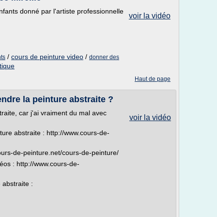
nfants donné par l'artiste professionnelle
voir la vidéo
/
cours de peinture video
/
ts
donner des
tique
Haut de page
re la peinture abstraite ?
raite, car j'ai vraiment du mal avec
voir la vidéo
ture abstraite : http://www.cours-de-
ours-de-peinture.net/cours-de-peinture/
déos : http://www.cours-de-
abstraite :