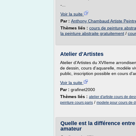
-...
Voir la suite
Par :
Anthony Chambaud Artiste Peintre
Thèmes liés :
cours de peinture abstra
la peinture abstraite gratuitement
/
cour
Atelier d'Artistes
Atelier d'Artistes du XVIIeme arrondise
de dessin, cours d'aquarelle, modèle vi
public, inscription possible en cours d'
Voir la suite
Par :
grafinet2000
Thèmes liés :
atelier d'artiste cours de des
/
peinture cours paris
modele pour cours de d
Quelle est la différence entre
amateur