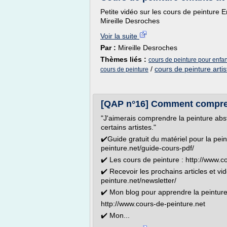
Petite vidéo sur les cours de peinture E
Mireille Desroches
Voir la suite
Par :
Mireille Desroches
Thèmes liés :
cours de peinture pour enfan
/
cours de peinture artis
cours de peinture
[QAP n°16] Comment comprend
"J'aimerais comprendre la peinture abst
certains artistes."
✔️Guide gratuit du matériel pour la pein
peinture.net/guide-cours-pdf/
✔️ Les cours de peinture : http://www.c
✔️ Recevoir les prochains articles et vi
peinture.net/newsletter/
✔️ Mon blog pour apprendre la peinture 
http://www.cours-de-peinture.net
✔️ Mon...