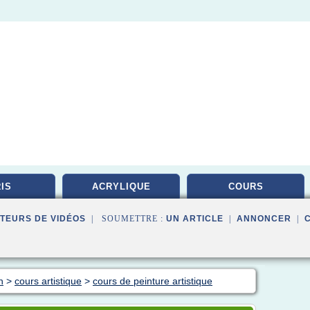
IS
ACRYLIQUE
COURS
TEURS DE VIDÉOS
| SOUMETTRE :
UN ARTICLE
|
ANNONCER
|
n
>
cours artistique
>
cours de peinture artistique