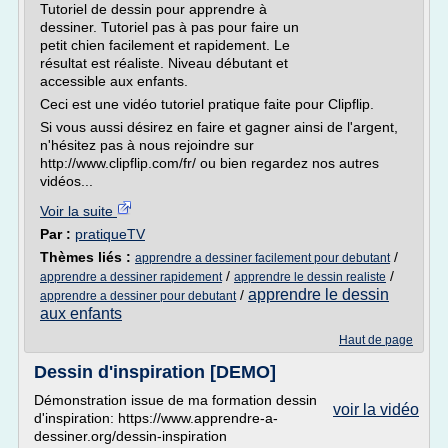
Tutoriel de dessin pour apprendre à
dessiner. Tutoriel pas à pas pour faire un
petit chien facilement et rapidement. Le
résultat est réaliste. Niveau débutant et
accessible aux enfants.
Ceci est une vidéo tutoriel pratique faite pour Clipflip.
Si vous aussi désirez en faire et gagner ainsi de l'argent,
n'hésitez pas à nous rejoindre sur
http://www.clipflip.com/fr/ ou bien regardez nos autres
vidéos...
Voir la suite
Par :
pratiqueTV
Thèmes liés :
/
apprendre a dessiner facilement pour debutant
/
/
apprendre a dessiner rapidement
apprendre le dessin realiste
apprendre le dessin
/
apprendre a dessiner pour debutant
aux enfants
Haut de page
Dessin d'inspiration [DEMO]
Démonstration issue de ma formation dessin
voir la vidéo
d'inspiration: https://www.apprendre-a-
dessiner.org/dessin-inspiration