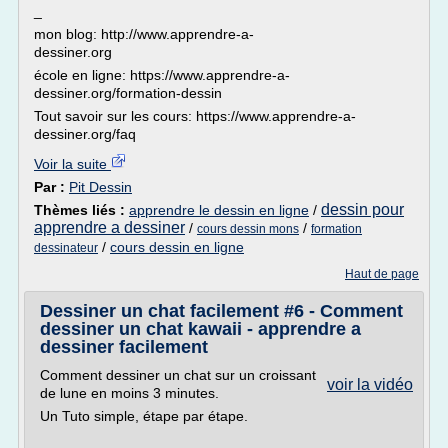
_
mon blog: http://www.apprendre-a-
dessiner.org
école en ligne: https://www.apprendre-a-
dessiner.org/formation-dessin
Tout savoir sur les cours: https://www.apprendre-a-
dessiner.org/faq
Voir la suite
Par :
Pit Dessin
dessin pour
Thèmes liés :
apprendre le dessin en ligne
/
apprendre a dessiner
/
/
cours dessin mons
formation
/
cours dessin en ligne
dessinateur
Haut de page
Dessiner un chat facilement #6 - Comment
dessiner un chat kawaii - apprendre a
dessiner facilement
Comment dessiner un chat sur un croissant
voir la vidéo
de lune en moins 3 minutes.
Un Tuto simple, étape par étape.