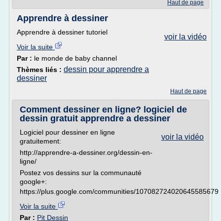
Haut de page
Apprendre à dessiner
Apprendre à dessiner tutoriel
voir la vidéo
Voir la suite
Par :
le monde de baby channel
dessin pour apprendre a
Thèmes liés :
dessiner
Haut de page
Comment dessiner en ligne? logiciel de
dessin gratuit apprendre a dessiner
Logiciel pour dessiner en ligne
voir la vidéo
gratuitement:
http://apprendre-a-dessiner.org/dessin-en-
ligne/
Postez vos dessins sur la communauté
google+:
https://plus.google.com/communities/107082724020645585679
Voir la suite
Par :
Pit Dessin