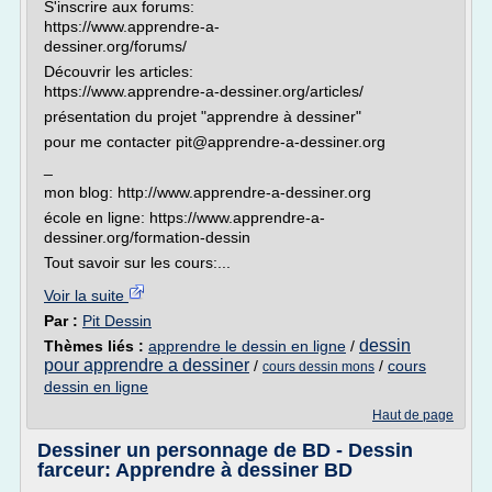
S'inscrire aux forums:
https://www.apprendre-a-
dessiner.org/forums/
Découvrir les articles:
https://www.apprendre-a-dessiner.org/articles/
présentation du projet "apprendre à dessiner"
pour me contacter pit@apprendre-a-dessiner.org
_
mon blog: http://www.apprendre-a-dessiner.org
école en ligne: https://www.apprendre-a-
dessiner.org/formation-dessin
Tout savoir sur les cours:...
Voir la suite
Par :
Pit Dessin
dessin
Thèmes liés :
apprendre le dessin en ligne
/
pour apprendre a dessiner
/
/
cours
cours dessin mons
dessin en ligne
Haut de page
Dessiner un personnage de BD - Dessin
farceur: Apprendre à dessiner BD