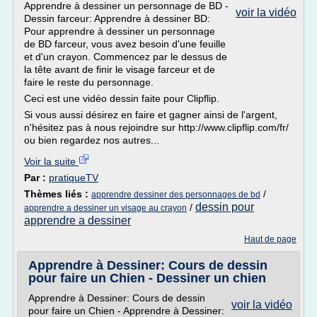
Apprendre à dessiner un personnage de BD -
voir la vidéo
Dessin farceur: Apprendre à dessiner BD:
Pour apprendre à dessiner un personnage
de BD farceur, vous avez besoin d'une feuille
et d'un crayon. Commencez par le dessus de
la tête avant de finir le visage farceur et de
faire le reste du personnage.
Ceci est une vidéo dessin faite pour Clipflip.
Si vous aussi désirez en faire et gagner ainsi de l'argent,
n'hésitez pas à nous rejoindre sur http://www.clipflip.com/fr/
ou bien regardez nos autres...
Voir la suite
Par :
pratiqueTV
Thèmes liés :
/
apprendre dessiner des personnages de bd
dessin pour
/
apprendre a dessiner un visage au crayon
apprendre a dessiner
Haut de page
Apprendre à Dessiner: Cours de dessin
pour faire un Chien - Dessiner un chien
Apprendre à Dessiner: Cours de dessin
voir la vidéo
pour faire un Chien - Apprendre à Dessiner: