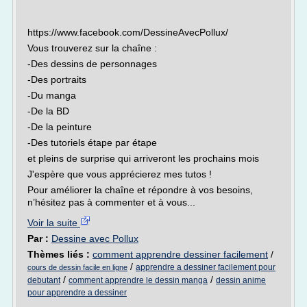
https://www.facebook.com/DessineAvecPollux/
Vous trouverez sur la chaîne :
-Des dessins de personnages
-Des portraits
-Du manga
-De la BD
-De la peinture
-Des tutoriels étape par étape
et pleins de surprise qui arriveront les prochains mois
J'espère que vous apprécierez mes tutos !
Pour améliorer la chaîne et répondre à vos besoins,
n’hésitez pas à commenter et à vous...
Voir la suite
Par :
Dessine avec Pollux
Thèmes liés :
comment apprendre dessiner facilement
/
/
apprendre a dessiner facilement pour
cours de dessin facile en ligne
/
/
debutant
comment apprendre le dessin manga
dessin anime
pour apprendre a dessiner