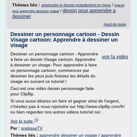
Thèmes liés :
/
apprendre le dessin gratuitement en ligne
logiciel
dessin pour apprendre a
/
pour apprendre dessiner gratuit
dessiner
Haut de page
Dessiner un personnage cartoon - Dessin
Visage cartoon: Apprendre à dessiner un
visage
Dessiner un personnage cartoon - Apprendre
voir la vidéo
à faire un dessin Visage cartoon: Apprendre
à dessiner un visage: Pour apprendre à faire
un personnage cartoon, commencez par
dessiner les yeux puis finissez les détails du
visage en suivant ce tutoriel !
Ceci est une vidéo dessin personnage faite
pour Clipflip.
Si vous aussi désirez en faire et gagner ainsi de l'argent,
n'hésitez pas à nous rejoindre sur http://www.clipflip.com/fr/
ou bien regardez nos autres vidéos tutoriel sur...
Voir la suite
Par :
pratiqueTV
Thèmes liés :
apprendre dessiner un visage
/
apprendre