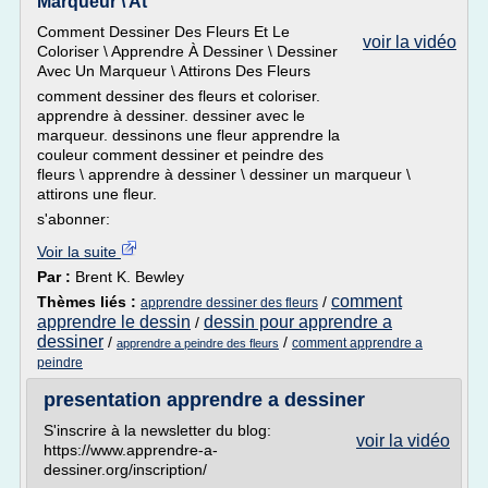
Marqueur \ At
Comment Dessiner Des Fleurs Et Le
voir la vidéo
Coloriser \ Apprendre À Dessiner \ Dessiner
Avec Un Marqueur \ Attirons Des Fleurs
comment dessiner des fleurs et coloriser.
apprendre à dessiner. dessiner avec le
marqueur. dessinons une fleur apprendre la
couleur comment dessiner et peindre des
fleurs \ apprendre à dessiner \ dessiner un marqueur \
attirons une fleur.
s'abonner:
Voir la suite
Par :
Brent K. Bewley
comment
Thèmes liés :
/
apprendre dessiner des fleurs
apprendre le dessin
dessin pour apprendre a
/
dessiner
/
/
comment apprendre a
apprendre a peindre des fleurs
peindre
presentation apprendre a dessiner
S'inscrire à la newsletter du blog:
voir la vidéo
https://www.apprendre-a-
dessiner.org/inscription/