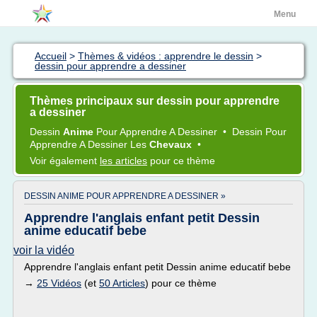
Menu
Accueil
>
Thèmes & vidéos : apprendre le dessin
>
dessin pour apprendre a dessiner
Thèmes principaux sur dessin pour apprendre
a dessiner
Dessin
Anime
Pour
Apprendre
A
Dessiner
•
Dessin
Pour
Apprendre
A
Dessiner
Les
Chevaux
•
Voir également
les articles
pour ce thème
DESSIN ANIME POUR APPRENDRE A DESSINER »
Apprendre l'anglais enfant petit Dessin
anime educatif bebe
voir la vidéo
Apprendre l'anglais enfant petit Dessin anime educatif bebe
→
25 Vidéos
(et
50 Articles
) pour ce thème