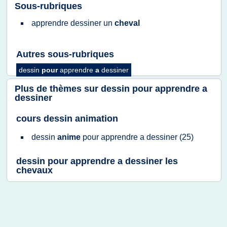
Sous-rubriques
apprendre dessiner
un
cheval
Autres sous-rubriques
dessin
pour
apprendre
a
dessiner
Plus de thèmes sur
dessin pour apprendre a
dessiner
cours dessin animation
dessin
anime
pour
apprendre
a
dessiner
(25)
dessin pour apprendre a dessiner les
chevaux