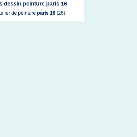
s dessin peinture paris 16
telier
de
peinture
paris 16
(26)