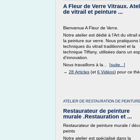
A Fleur de Verre Vitraux. Atel
de vitrail et peinture ...
Bienvenue A Fleur de Verre.
Notre atelier est dédié à l'Art du vitrail 
la peinture sur verre. Nous pratiquons 
techniques du vitrail traditionnel et la
technique Tiffany, utilisées dans un esp
d'innovation.
Nous travaillons à la...
[suite...]
→
28 Articles
(et
6 Vidéos
) pour ce th
ATELIER DE RESTAURATION DE PEINTURE
Restaurateur de peinture
murale .Restauration et ...
Restaurateur de peinture murale / déc
peints
Notre atelier est spécialisé dans la