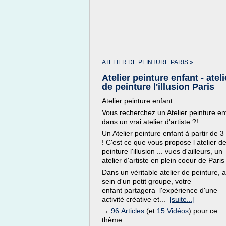
ATELIER DE PEINTURE PARIS »
Atelier peinture enfant - ateli
de peinture l'illusion Paris
Atelier peinture enfant
Vous recherchez un Atelier peinture en
dans un vrai atelier d'artiste ?!
Un Atelier peinture enfant à partir de 3
! C'est ce que vous propose l atelier d
peinture l'illusion ... vues d'ailleurs, un
atelier d'artiste en plein coeur de Paris 
Dans un véritable atelier de peinture, 
sein d'un petit groupe, votre
enfant partagera l'expérience d'une
activité créative et...
[suite...]
→
96 Articles
(et
15 Vidéos
) pour ce
thème