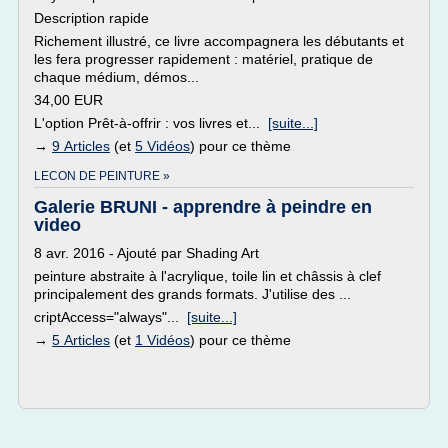
Description rapide
Richement illustré, ce livre accompagnera les débutants et
les fera progresser rapidement : matériel, pratique de
chaque médium, démos...
34,00 EUR
L'option Prêt-à-offrir : vos livres et...
[suite...]
→
9 Articles
(et
5 Vidéos
) pour ce thème
LECON DE PEINTURE »
Galerie BRUNI - apprendre à peindre en
video
8 avr. 2016 - Ajouté par Shading Art
peinture abstraite à l'acrylique, toile lin et châssis à clef
principalement des grands formats. J'utilise des ...
criptAccess="always"...
[suite...]
→
5 Articles
(et
1 Vidéos
) pour ce thème