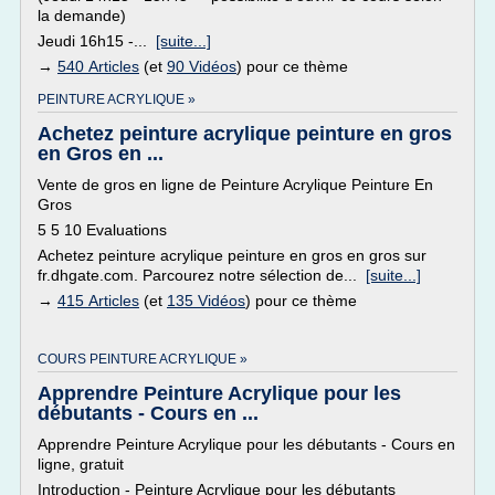
la demande)
Jeudi 16h15 -...
[suite...]
→
540 Articles
(et
90 Vidéos
) pour ce thème
PEINTURE ACRYLIQUE »
Achetez peinture acrylique peinture en gros
en Gros en ...
Vente de gros en ligne de Peinture Acrylique Peinture En
Gros
5 5 10 Evaluations
Achetez peinture acrylique peinture en gros en gros sur
fr.dhgate.com. Parcourez notre sélection de...
[suite...]
→
415 Articles
(et
135 Vidéos
) pour ce thème
COURS PEINTURE ACRYLIQUE »
Apprendre Peinture Acrylique pour les
débutants - Cours en ...
Apprendre Peinture Acrylique pour les débutants - Cours en
ligne, gratuit
Introduction - Peinture Acrylique pour les débutants