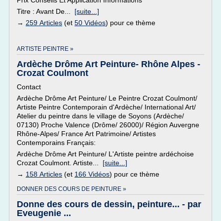
Prix Conseils Et Application Informations
Titre : Avant De...
[suite...]
→
259 Articles
(et
50 Vidéos
) pour ce thème
ARTISTE PEINTRE »
Ardèche Drôme Art Peinture- Rhône Alpes -
Crozat Coulmont
Contact
Ardèche Drôme Art Peinture/ Le Peintre Crozat Coulmont/
Artiste Peintre Contemporain d'Ardèche/ International Art/
Atelier du peintre dans le village de Soyons (Ardèche/
07130) Proche Valence (Drôme/ 26000)/ Région Auvergne
Rhône-Alpes/ France Art Patrimoine/ Artistes
Contemporains Français:
Ardèche Drôme Art Peinture/ L'Artiste peintre ardéchoise
Crozat Coulmont. Artiste...
[suite...]
→
158 Articles
(et
166 Vidéos
) pour ce thème
DONNER DES COURS DE PEINTURE »
Donne des cours de dessin, peinture... - par
Eveugenie ...