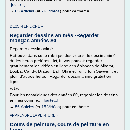
[suite...]
→
65 Articles
(et
76 Vidéos
) pour ce thème
DESSIN EN LIGNE »
Regarder dessins animés -Regarder
mangas années 80
Regarder dessin animé.
Retrouve dans cette rubrique des vidéos de dessin animé
de tes héros préférés ! Ici, tu vas pouvoir regarder
gratuitement les vidéos en ligne des épisodes de Albator,
Bouba, Candy, Dragon Ball, Olive et Tom, Tom Sawyer... et
plein d'autres héros ! Regarder dessin animé gratuit en
ligne.
%1%
Pour les nostalgiques des années 80, regarder les dessins
animés comme...
[suite...]
→
56 Articles
(et
15 Vidéos
) pour ce thème
APPRENDRE LA PEINTURE »
Cours de peinture, cours de peinture en
ligne