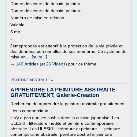
Donne des cours de dessin, peinture...
Donne des cours de dessin, peinture...
Numéro de mise en relation
Valable
5 mn
-
Jemepropose est attentif à la protection de la vie privée et
des données personnelles de ses membres. Ce système de
mise en...
[suite...]
→
146 Articles
(et
26 Vidéos
) pour ce thème
PEINTURE ABSTRAITE »
APPRENDRE LA PEINTURE ABSTRAITE
GRATUITEMENT, Galerie-Creation
Recherche de apprendre la peinture abstraite gratuitement
Liens commerciaux
il n'y a pas que les sushis dans la cuisine japonaise. Les
ULESKI : littérature inédite et peinture contemporaine
abstraite. Les ULESKI : littérature et peinture. ... peinture
contemporaine abstraite, peinture abstraite, peinture