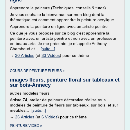
Apprendre la peinture (Techniques, conseils & tutos)
Je vous souhaite la bienvenue sur mon blog dont la
thématique est comment apprendre la peinture acrylique.
Apprendre la peinture en ligne avec un artiste peintre
Ce que je vous propose sur ce blog c'est apprendre la
peinture avec un artiste peintre et non avec un professeur
en beaux-arts. Je me présente, je m'appelle Anthony
Chambaud et...
[suite...]
→
30 Articles
(et
33 Vidéos
) pour ce thème
COURS DE PEINTURE FLEURS »
images fleurs, peinture floral sur tableaux et
sur bois-Annecy
autres modèles fleurs
Artiste 74, atelier de peinture décorative réalise tous
modèles de peinture de fleurs sur tableaux, sur bois, et sur
meubles...
[suite...]
→
26 Articles
(et
6 Vidéos
) pour ce thème
PEINTURE VIDEO »