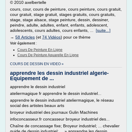
© 2010 axelbertelle
cours, cour, cours de peinture, cours peinture, cours gratuit,
cour gratuit, stage gratuit, stages gratuits, cours gratuits,
stage, stage alsace, stage peinture, dessin, dessiner,
peindre, adulte, adultes, enfant, enfants, adolescent,
adolescents, cours adultes, cours enfants, ...
[suite...]
→
58 Articles
(et
74 Vidéos
) pour ce thème
Voir également
:
Cours De Peinture En Ligne
Cours De Peinture Aquarelle En Ligne
COURS DE DESSIN EN VIDEO »
apprendre les dessin industriel algerie-
Equipement de ...
apprendre le dessin industriel
ateliermagique fr apprendre le dessin industriel...
apprendre le dessin industriel ateliermagique, le réseau
social des artistes beaux arts
broyeur industriel des journaux Gulin Machines
infoconcasseur.fr concasseur broyeur industriel des...
Chaîne de concassage fixe; Broyeur industriel; ... chevalier
guide de dessin industriel: ... » apprendre les dessin...