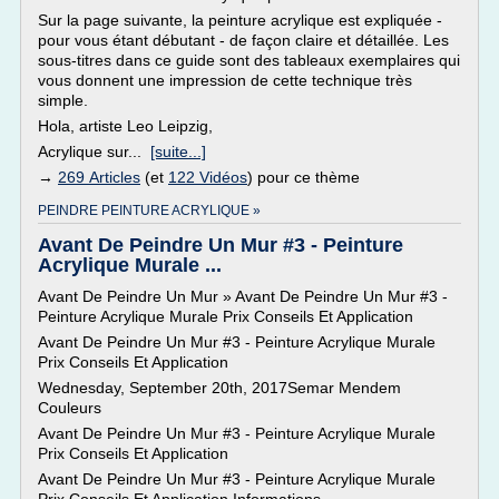
Sur la page suivante, la peinture acrylique est expliquée -
pour vous étant débutant - de façon claire et détaillée. Les
sous-titres dans ce guide sont des tableaux exemplaires qui
vous donnent une impression de cette technique très
simple.
Hola, artiste Leo Leipzig,
Acrylique sur...
[suite...]
→
269 Articles
(et
122 Vidéos
) pour ce thème
PEINDRE PEINTURE ACRYLIQUE »
Avant De Peindre Un Mur #3 - Peinture
Acrylique Murale ...
Avant De Peindre Un Mur » Avant De Peindre Un Mur #3 -
Peinture Acrylique Murale Prix Conseils Et Application
Avant De Peindre Un Mur #3 - Peinture Acrylique Murale
Prix Conseils Et Application
Wednesday, September 20th, 2017Semar Mendem
Couleurs
Avant De Peindre Un Mur #3 - Peinture Acrylique Murale
Prix Conseils Et Application
Avant De Peindre Un Mur #3 - Peinture Acrylique Murale