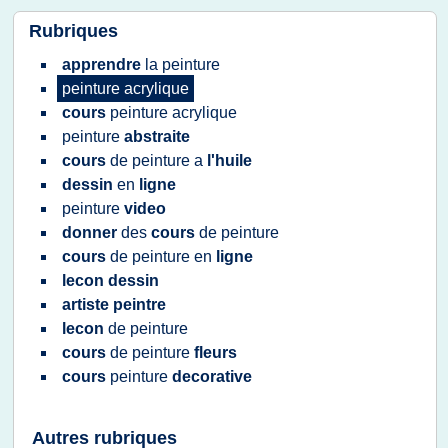
Rubriques
apprendre
la
peinture
peinture acrylique
cours
peinture acrylique
peinture
abstraite
cours
de
peinture
a
l'huile
dessin
en
ligne
peinture
video
donner
des
cours
de
peinture
cours
de
peinture
en
ligne
lecon dessin
artiste peintre
lecon
de
peinture
cours
de
peinture
fleurs
cours
peinture
decorative
Autres rubriques