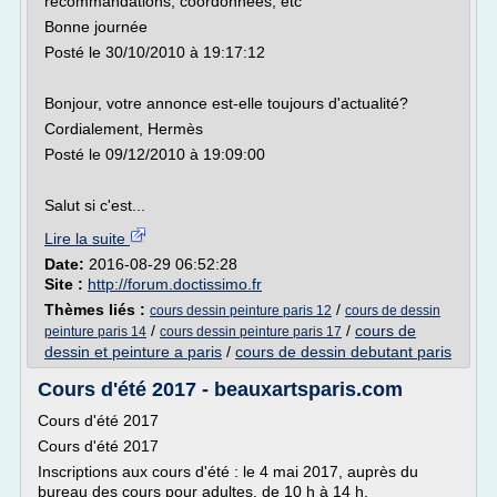
recommandations, coordonnées, etc
Bonne journée
Posté le 30/10/2010 à 19:17:12
Bonjour, votre annonce est-elle toujours d'actualité?
Cordialement, Hermès
Posté le 09/12/2010 à 19:09:00
Salut si c'est...
Lire la suite
Date:
2016-08-29 06:52:28
Site :
http://forum.doctissimo.fr
Thèmes liés :
/
cours dessin peinture paris 12
cours de dessin
/
/
cours de
peinture paris 14
cours dessin peinture paris 17
dessin et peinture a paris
/
cours de dessin debutant paris
Cours d'été 2017 - beauxartsparis.com
Cours d'été 2017
Cours d'été 2017
Inscriptions aux cours d'été : le 4 mai 2017, auprès du
bureau des cours pour adultes, de 10 h à 14 h.