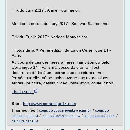
Prix du Jury 2017 : Annie Fourmanoir
Mention spéciale du Jury 2017 : Sofi Van Saltbommel
Prix du Public 2017 : Nadège Mouyssinat
Photos de la XIVème édition du Salon Céramique 14 -
Paris
Au cours de ces dernières années, l'ambition du Salon
Céramique 14 - Paris n'a cessé de croître. Il est
désormais dédié à une céramique sculpturale, non
fermée sur elle-même mais ouverte aux expressions
autres (peinture, dessin, vidéo, installation, couleur non...
Lire la suite
Site :
http://www.ceramique14.com
Thèmes liés :
/
cours de dessin peinture paris 14
cours de
/
/
/
peinture paris 14
cours de dessin paris 14
salon peinture paris
peinture paris 14