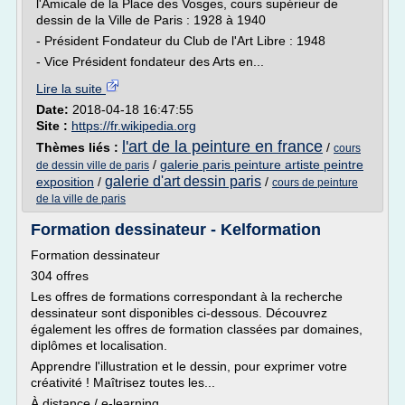
l'Amicale de la Place des Vosges, cours supérieur de
dessin de la Ville de Paris : 1928 à 1940
- Président Fondateur du Club de l'Art Libre : 1948
- Vice Président fondateur des Arts en...
Lire la suite
Date:
2018-04-18 16:47:55
Site :
https://fr.wikipedia.org
l'art de la peinture en france
Thèmes liés :
/
cours
/
galerie paris peinture artiste peintre
de dessin ville de paris
galerie d'art dessin paris
exposition
/
/
cours de peinture
de la ville de paris
Formation dessinateur - Kelformation
Formation dessinateur
304 offres
Les offres de formations correspondant à la recherche
dessinateur sont disponibles ci-dessous. Découvrez
également les offres de formation classées par domaines,
diplômes et localisation.
Apprendre l'illustration et le dessin, pour exprimer votre
créativité ! Maîtrisez toutes les...
À distance / e-learning