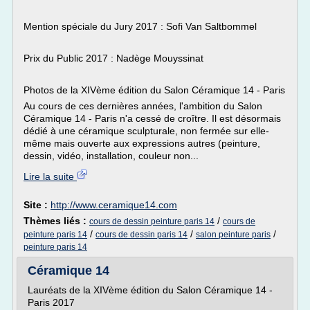
Mention spéciale du Jury 2017 : Sofi Van Saltbommel
Prix du Public 2017 : Nadège Mouyssinat
Photos de la XIVème édition du Salon Céramique 14 - Paris
Au cours de ces dernières années, l'ambition du Salon
Céramique 14 - Paris n'a cessé de croître. Il est désormais
dédié à une céramique sculpturale, non fermée sur elle-
même mais ouverte aux expressions autres (peinture,
dessin, vidéo, installation, couleur non...
Lire la suite
Site :
http://www.ceramique14.com
Thèmes liés :
/
cours de dessin peinture paris 14
cours de
/
/
/
peinture paris 14
cours de dessin paris 14
salon peinture paris
peinture paris 14
Céramique 14
Lauréats de la XIVème édition du Salon Céramique 14 -
Paris 2017