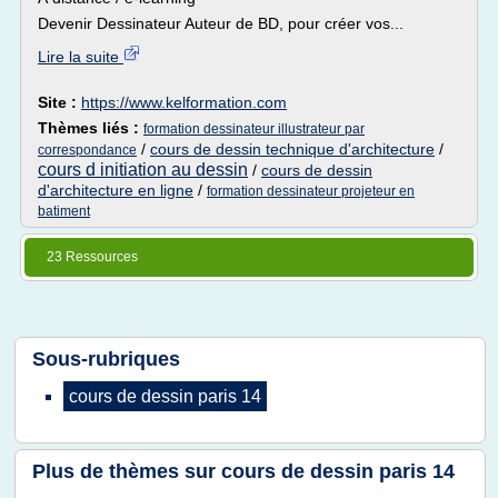
Devenir Dessinateur Auteur de BD, pour créer vos...
Lire la suite
Site :
https://www.kelformation.com
Thèmes liés :
formation dessinateur illustrateur par
/
cours de dessin technique d'architecture
/
correspondance
cours d initiation au dessin
/
cours de dessin
d'architecture en ligne
/
formation dessinateur projeteur en
batiment
23 Ressources
Sous-rubriques
cours
de
dessin paris 14
Plus de thèmes sur
cours de dessin paris 14