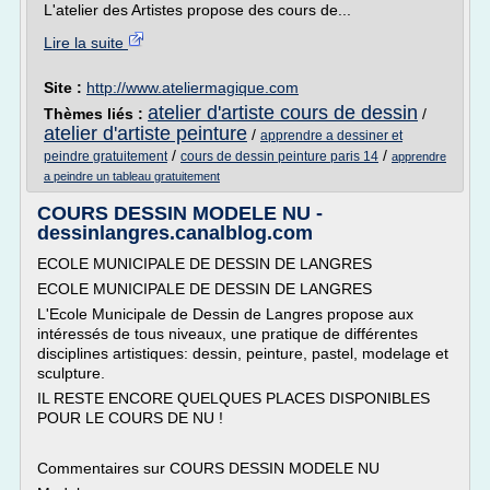
L'atelier des Artistes propose des cours de...
Lire la suite
Site :
http://www.ateliermagique.com
atelier d'artiste cours de dessin
Thèmes liés :
/
atelier d'artiste peinture
/
apprendre a dessiner et
/
/
peindre gratuitement
cours de dessin peinture paris 14
apprendre
a peindre un tableau gratuitement
COURS DESSIN MODELE NU -
dessinlangres.canalblog.com
ECOLE MUNICIPALE DE DESSIN DE LANGRES
ECOLE MUNICIPALE DE DESSIN DE LANGRES
L'Ecole Municipale de Dessin de Langres propose aux
intéressés de tous niveaux, une pratique de différentes
disciplines artistiques: dessin, peinture, pastel, modelage et
sculpture.
IL RESTE ENCORE QUELQUES PLACES DISPONIBLES
POUR LE COURS DE NU !
Commentaires sur COURS DESSIN MODELE NU