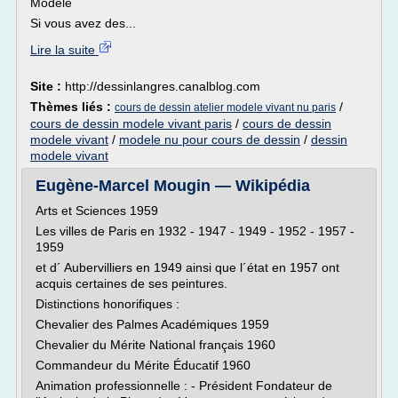
Modele
Si vous avez des...
Lire la suite
Site :
http://dessinlangres.canalblog.com
Thèmes liés :
/
cours de dessin atelier modele vivant nu paris
cours de dessin modele vivant paris
/
cours de dessin
modele vivant
/
modele nu pour cours de dessin
/
dessin
modele vivant
Eugène-Marcel Mougin — Wikipédia
Arts et Sciences 1959
Les villes de Paris en 1932 - 1947 - 1949 - 1952 - 1957 -
1959
et d´ Aubervilliers en 1949 ainsi que l´état en 1957 ont
acquis certaines de ses peintures.
Distinctions honorifiques :
Chevalier des Palmes Académiques 1959
Chevalier du Mérite National français 1960
Commandeur du Mérite Éducatif 1960
Animation professionnelle : - Président Fondateur de