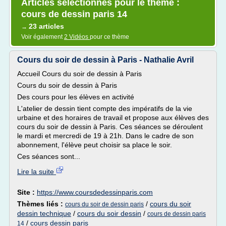
Articles sélectionnés pour le thème :
cours de dessin paris 14
23 articles
→
Voir également
2 Vidéos
pour ce thème
Cours du soir de dessin à Paris - Nathalie Avril
Accueil Cours du soir de dessin à Paris
Cours du soir de dessin à Paris
Des cours pour les élèves en activité
L'atelier de dessin tient compte des impératifs de la vie
urbaine et des horaires de travail et propose aux élèves des
cours du soir de dessin à Paris. Ces séances se déroulent
le mardi et mercredi de 19 à 21h. Dans le cadre de son
abonnement, l'élève peut choisir sa place le soir.
Ces séances sont...
Lire la suite
Site :
https://www.coursdedessinparis.com
Thèmes liés :
/
cours du soir
cours du soir de dessin paris
dessin technique
/
cours du soir dessin
/
cours de dessin paris
/
cours dessin paris
14