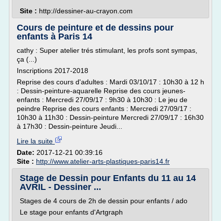
Site :
http://dessiner-au-crayon.com
Cours de peinture et de dessins pour
enfants à Paris 14
cathy : Super atelier trés stimulant, les profs sont sympas,
ça (...)
Inscriptions 2017-2018
Reprise des cours d'adultes : Mardi 03/10/17 : 10h30 à 12 h
: Dessin-peinture-aquarelle Reprise des cours jeunes-
enfants : Mercredi 27/09/17 : 9h30 à 10h30 : Le jeu de
peindre Reprise des cours enfants : Mercredi 27/09/17 :
10h30 à 11h30 : Dessin-peinture Mercredi 27/09/17 : 16h30
à 17h30 : Dessin-peinture Jeudi...
Lire la suite
Date:
2017-12-21 00:39:16
Site :
http://www.atelier-arts-plastiques-paris14.fr
Stage de Dessin pour Enfants du 11 au 14
AVRIL - Dessiner ...
Stages de 4 cours de 2h de dessin pour enfants / ado
Le stage pour enfants d'Artgraph