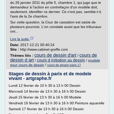
du 26 janvier 2011 du pôle 5, chambre 1, qui juge que le
demandeur à l'action en contrefaçon d'un modèle doit,
seulement, identifier ce dernier. Ce n'est pas, semble-t-il,
l'avis de la 2e chambre.
Sur cette question, la Cour de cassation est saisie de
plusieurs pourvois. L'on constate aussi que les tribunaux
ont...
Lire la suite
Date:
2017-12-21 00:40:24
Site :
http://www.cabinet-greffe.com
cours de dessin d'art
cours de
Thèmes liés :
/
dessin d art
cours d initiation au dessin
/
/
modele
pour cours de dessin
/
cours de dessin paris 17
Stages de dessin à paris et de modele
vivant - artgraphe.fr
Lundi 12 février de 10 h 30 à 13 h 00 Dessin
Mercredi 14 février de 13 h 30 à 16 h 00 Dessin
Jeudi 15 février de 13 h 30 à 16 h 00 Modele
Vendredi 16 février de 13 h 30 à 16 h 00 Peinture aquarelle
Samedi 17 février de 13 h 30 à 16 h 00 Dessin