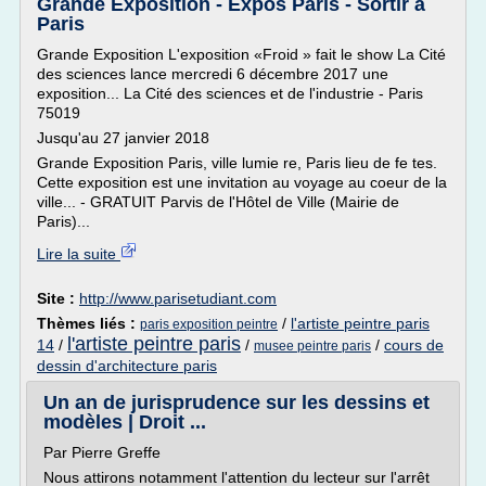
Grande Exposition - Expos Paris - Sortir à
Paris
Grande Exposition L'exposition «Froid » fait le show La Cité
des sciences lance mercredi 6 décembre 2017 une
exposition... La Cité des sciences et de l'industrie - Paris
75019
Jusqu'au 27 janvier 2018
Grande Exposition Paris, ville lumie re, Paris lieu de fe tes.
Cette exposition est une invitation au voyage au coeur de la
ville... - GRATUIT Parvis de l'Hôtel de Ville (Mairie de
Paris)...
Lire la suite
Site :
http://www.parisetudiant.com
Thèmes liés :
/
l'artiste peintre paris
paris exposition peintre
l'artiste peintre paris
14
/
/
/
cours de
musee peintre paris
dessin d'architecture paris
Un an de jurisprudence sur les dessins et
modèles | Droit ...
Par Pierre Greffe
Nous attirons notamment l'attention du lecteur sur l'arrêt