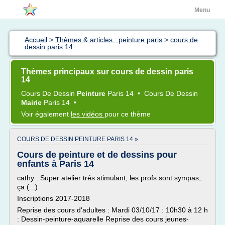
Menu
Accueil
>
Thèmes & articles : peinture paris
>
cours de
dessin paris 14
Thèmes principaux sur cours de dessin paris
14
Cours
De
Dessin
Peinture
Paris 14
•
Cours
De
Dessin
Mairie
Paris 14
•
Voir également
les vidéos
pour ce thème
COURS DE DESSIN PEINTURE PARIS 14 »
Cours de peinture et de dessins pour
enfants à Paris 14
cathy : Super atelier trés stimulant, les profs sont sympas,
ça (...)
Inscriptions 2017-2018
Reprise des cours d'adultes : Mardi 03/10/17 : 10h30 à 12 h
: Dessin-peinture-aquarelle Reprise des cours jeunes-