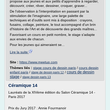
propose aux jeunes et aux petits d'apprendre à regarder,
découvrir, créer, rêver, dessiner, croquer, graver...
De l'observation à l'interprétation en passant par la
stimulation de l'imaginaire, une large palette de
techniques et d'outils sont mis à disposition : crayons,
fusains, collage, peinture, le tout accompagné d'un brin
d'histoire de l'Art et de découverte des grands maîtres...
Favorisant un cours en petit nombre, le stage s'adapte
aux envies de chacun.
Pour les jeunes qui aimeraient se...
Lire la suite
Site :
https://www.meetup.com
Thèmes liés :
stage cours de dessin paris
/
cours dessin
cours de dessin
enfant paris
/
/
stage de dessin paris 12
stage
/
stage dessin paris 13
Céramique 14
Lauréats de la XIVème édition du Salon Céramique 14 -
Paris 2017
Prix du Jury 2017 : Annie Fourmanoir