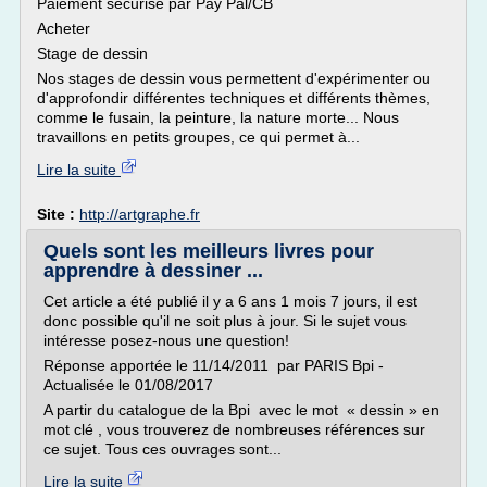
Paiement sécurisé par Pay Pal/CB
Acheter
Stage de dessin
Nos stages de dessin vous permettent d'expérimenter ou
d'approfondir différentes techniques et différents thèmes,
comme le fusain, la peinture, la nature morte... Nous
travaillons en petits groupes, ce qui permet à...
Lire la suite
Site :
http://artgraphe.fr
Quels sont les meilleurs livres pour
apprendre à dessiner ...
Cet article a été publié il y a 6 ans 1 mois 7 jours, il est
donc possible qu'il ne soit plus à jour. Si le sujet vous
intéresse posez-nous une question!
Réponse apportée le 11/14/2011 par PARIS Bpi -
Actualisée le 01/08/2017
A partir du catalogue de la Bpi avec le mot « dessin » en
mot clé , vous trouverez de nombreuses références sur
ce sujet. Tous ces ouvrages sont...
Lire la suite