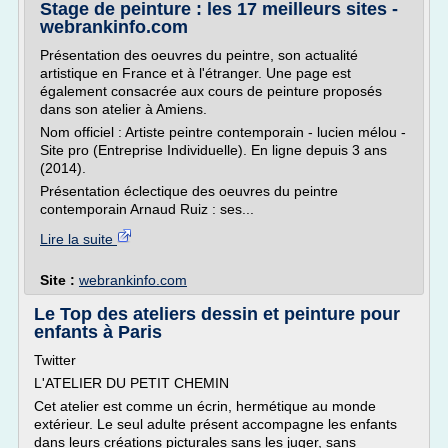
Stage de peinture : les 17 meilleurs sites -
webrankinfo.com
Présentation des oeuvres du peintre, son actualité
artistique en France et à l'étranger. Une page est
également consacrée aux cours de peinture proposés
dans son atelier à Amiens.
Nom officiel : Artiste peintre contemporain - lucien mélou -
Site pro (Entreprise Individuelle). En ligne depuis 3 ans
(2014).
Présentation éclectique des oeuvres du peintre
contemporain Arnaud Ruiz : ses...
Lire la suite
Site :
webrankinfo.com
Le Top des ateliers dessin et peinture pour
enfants à Paris
Twitter
L'ATELIER DU PETIT CHEMIN
Cet atelier est comme un écrin, hermétique au monde
extérieur. Le seul adulte présent accompagne les enfants
dans leurs créations picturales sans les juger, sans