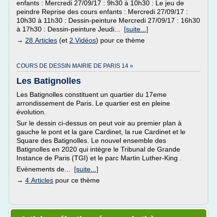
enfants : Mercredi 27/09/17 : 9h30 à 10h30 : Le jeu de
peindre Reprise des cours enfants : Mercredi 27/09/17 :
10h30 à 11h30 : Dessin-peinture Mercredi 27/09/17 : 16h30
à 17h30 : Dessin-peinture Jeudi...
[suite...]
→
28 Articles
(et
2 Vidéos
) pour ce thème
COURS DE DESSIN MAIRIE DE PARIS 14 »
Les Batignolles
Les Batignolles constituent un quartier du 17eme
arrondissement de Paris. Le quartier est en pleine
évolution.
Sur le dessin ci-dessus on peut voir au premier plan à
gauche le pont et la gare Cardinet, la rue Cardinet et le
Square des Batignolles. Le nouvel ensemble des
Batignolles en 2020 qui intègre le Tribunal de Grande
Instance de Paris (TGI) et le parc Martin Luther-King .
Evènements de...
[suite...]
→
4 Articles
pour ce thème