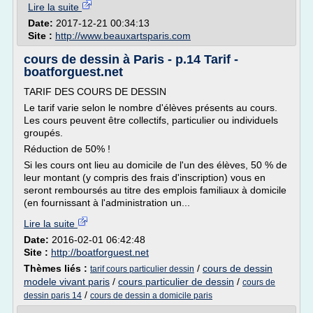
Lire la suite
Date:
2017-12-21 00:34:13
Site :
http://www.beauxartsparis.com
cours de dessin à Paris - p.14 Tarif -
boatforguest.net
TARIF DES COURS DE DESSIN
Le tarif varie selon le nombre d'élèves présents au cours.
Les cours peuvent être collectifs, particulier ou individuels
groupés.
Réduction de 50% !
Si les cours ont lieu au domicile de l'un des élèves, 50 % de
leur montant (y compris des frais d'inscription) vous en
seront remboursés au titre des emplois familiaux à domicile
(en fournissant à l'administration un...
Lire la suite
Date:
2016-02-01 06:42:48
Site :
http://boatforguest.net
Thèmes liés :
/
cours de dessin
tarif cours particulier dessin
modele vivant paris
/
cours particulier de dessin
/
cours de
/
dessin paris 14
cours de dessin a domicile paris