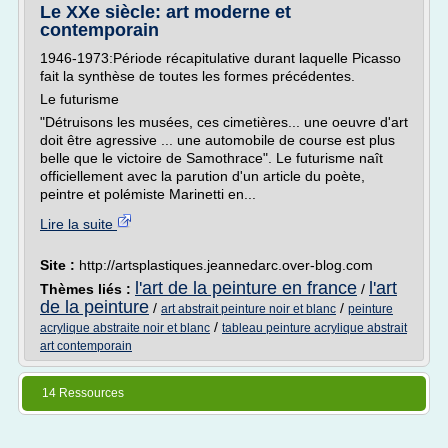
Le XXe siècle: art moderne et
contemporain
1946-1973:Période récapitulative durant laquelle Picasso
fait la synthèse de toutes les formes précédentes.
Le futurisme
"Détruisons les musées, ces cimetières... une oeuvre d'art
doit être agressive ... une automobile de course est plus
belle que le victoire de Samothrace". Le futurisme naît
officiellement avec la parution d'un article du poète,
peintre et polémiste Marinetti en...
Lire la suite
Site :
http://artsplastiques.jeannedarc.over-blog.com
l'art de la peinture en france
l'art
Thèmes liés :
/
de la peinture
/
/
art abstrait peinture noir et blanc
peinture
/
acrylique abstraite noir et blanc
tableau peinture acrylique abstrait
art contemporain
14 Ressources