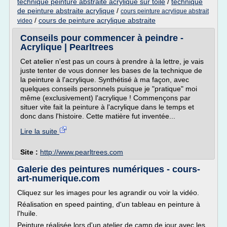
technique peinture abstraite acrylique sur toile
/
technique
de peinture abstraite acrylique
/
cours peinture acrylique abstrait
/
cours de peinture acrylique abstraite
video
Conseils pour commencer à peindre -
Acrylique | Pearltrees
Cet atelier n'est pas un cours à prendre à la lettre, je vais
juste tenter de vous donner les bases de la technique de
la peinture à l'acrylique. Synthétisé à ma façon, avec
quelques conseils personnels puisque je "pratique" moi
même (exclusivement) l'acrylique ! Commençons par
situer vite fait la peinture à l'acrylique dans le temps et
donc dans l'histoire. Cette matière fut inventée...
Lire la suite
Site :
http://www.pearltrees.com
Galerie des peintures numériques - cours-
art-numerique.com
Cliquez sur les images pour les agrandir ou voir la vidéo.
Réalisation en speed painting, d'un tableau en peinture à
l'huile.
Peinture réalisée lors d'un atelier de camp de jour avec les