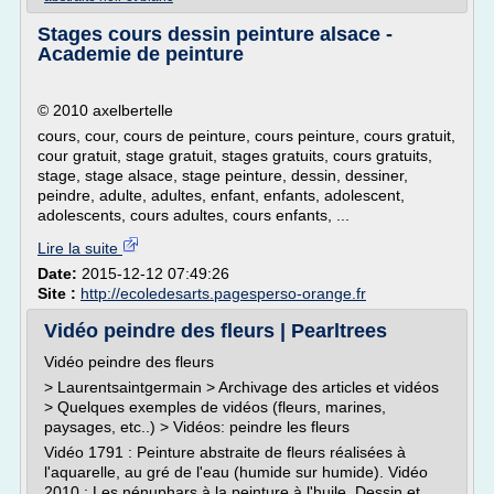
Stages cours dessin peinture alsace -
Academie de peinture
© 2010 axelbertelle
cours, cour, cours de peinture, cours peinture, cours gratuit,
cour gratuit, stage gratuit, stages gratuits, cours gratuits,
stage, stage alsace, stage peinture, dessin, dessiner,
peindre, adulte, adultes, enfant, enfants, adolescent,
adolescents, cours adultes, cours enfants, ...
Lire la suite
Date:
2015-12-12 07:49:26
Site :
http://ecoledesarts.pagesperso-orange.fr
Vidéo peindre des fleurs | Pearltrees
Vidéo peindre des fleurs
> Laurentsaintgermain > Archivage des articles et vidéos
> Quelques exemples de vidéos (fleurs, marines,
paysages, etc..) > Vidéos: peindre les fleurs
Vidéo 1791 : Peinture abstraite de fleurs réalisées à
l'aquarelle, au gré de l'eau (humide sur humide). Vidéo
2010 : Les nénuphars à la peinture à l'huile. Dessin et