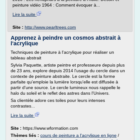
peinture vidéo 1964 : Comment évoquer à...
Lire la suite
Site :
http://www.pearltrees.com
Apprenez à peindre un cosmos abstrait à
l'acrylique
Techniques de peinture à l'acrylique pour réaliser un
tableau abstrait
Sylvia Paquette, artiste peintre et professeure depuis plus
de 23 ans, explore depuis 2014 l'usage du cercle dans un
contexte de peinture abstraite. Le cercle est la forme
parfaite qu'emploie la lumière lorsqu'elle est diffusée à
partir d'une source. Le cercle lumineux nous rappelle le
halo du soleil et le reflet des astres dans l'Univers.
Sa clientèle adore ces toiles pour leurs intenses
contrastes...
Lire la suite
Site :
https://www.wformation.com
Thèmes liés :
cours de peinture a l'acrylique en ligne
/