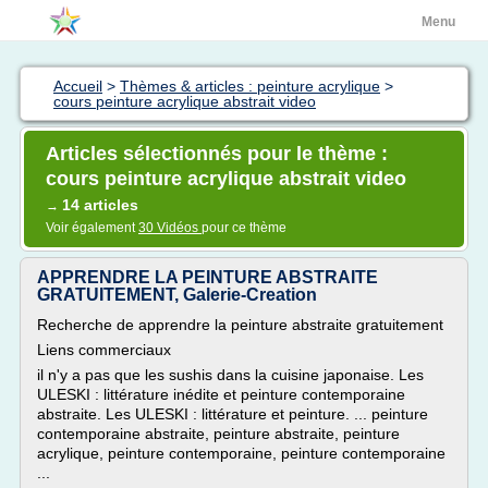
Menu
Accueil
>
Thèmes & articles : peinture acrylique
>
cours peinture acrylique abstrait video
Articles sélectionnés pour le thème :
cours peinture acrylique abstrait video
14 articles
→
Voir également
30 Vidéos
pour ce thème
APPRENDRE LA PEINTURE ABSTRAITE
GRATUITEMENT, Galerie-Creation
Recherche de apprendre la peinture abstraite gratuitement
Liens commerciaux
il n'y a pas que les sushis dans la cuisine japonaise. Les
ULESKI : littérature inédite et peinture contemporaine
abstraite. Les ULESKI : littérature et peinture. ... peinture
contemporaine abstraite, peinture abstraite, peinture
acrylique, peinture contemporaine, peinture contemporaine
...