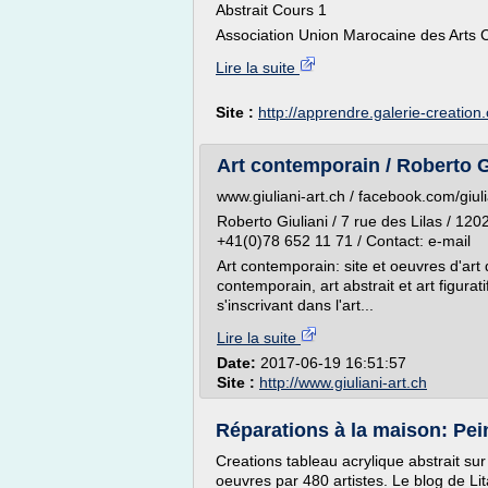
Abstrait Cours 1
Association Union Marocaine des Arts Ca
Lire la suite
Site :
http://apprendre.galerie-creation
Art contemporain / Roberto Giu
www.giuliani-art.ch / facebook.com/giuli
Roberto Giuliani / 7 rue des Lilas / 12
+41(0)78 652 11 71 / Contact: e-mail
Art contemporain: site et oeuvres d'art 
contemporain, art abstrait et art figurati
s'inscrivant dans l'art...
Lire la suite
Date:
2017-06-19 16:51:57
Site :
http://www.giuliani-art.ch
Réparations à la maison: Pein
Creations tableau acrylique abstrait sur 
oeuvres par 480 artistes. Le blog de Lit