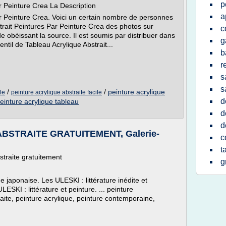
p
r Peinture Crea La Description
a
ar Peinture Crea. Voici un certain nombre de personnes
trait Peintures Par Peinture Crea des photos sur
c
 de obéissant la source. Il est soumis par distribuer dans
g
til de Tableau Acrylique Abstrait...
b
r
s
s
/
/
peinture acrylique
le
peinture acrylique abstraite facile
d
einture acrylique tableau
d
d
BSTRAITE GRATUITEMENT, Galerie-
c
t
traite gratuitement
g
ne japonaise. Les ULESKI : littérature inédite et
ESKI : littérature et peinture. ... peinture
aite, peinture acrylique, peinture contemporaine,