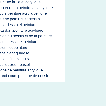
einture huile et acrylique
pprendre a peindre a l acrylique
ours peinture acrylique ligne
alerie peinture et dessin
ase dessin et peinture
etardant peinture acrylique
alon du dessin et de la peinture
alon dessin et peinture
essin et peinture
essin et aquarelle
essin fleurs cours
ours dessin pastel
ache de peinture acrylique
rand cours pratique de dessin