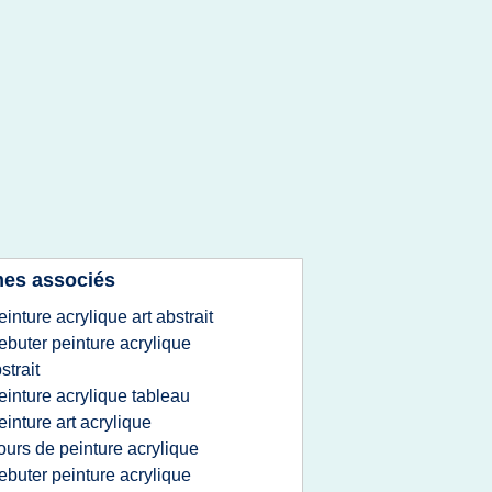
es associés
einture acrylique art abstrait
ebuter peinture acrylique
strait
einture acrylique tableau
einture art acrylique
ours de peinture acrylique
ebuter peinture acrylique