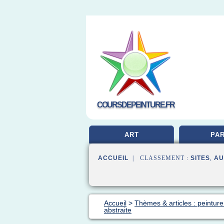
COURSDEPEINTURE.FR
ART
PAR
ACCUEIL
| CLASSEMENT :
SITES
,
AU
Accueil
>
Thèmes & articles : peinture
abstraite