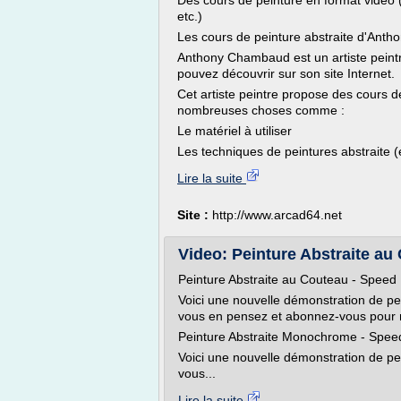
Des cours de peinture en format vidéo
etc.)
Les cours de peinture abstraite d'An
Anthony Chambaud est un artiste peintr
pouvez découvrir sur son site Internet.
Cet artiste peintre propose des cours 
nombreuses choses comme :
Le matériel à utiliser
Les techniques de peintures abstraite (e
Lire la suite
Site :
http://www.arcad64.net
Video: Peinture Abstraite au 
Peinture Abstraite au Couteau - Speed 
Voici une nouvelle démonstration de pe
vous en pensez et abonnez-vous pour 
Peinture Abstraite Monochrome - Speed
Voici une nouvelle démonstration de pei
vous...
Lire la suite