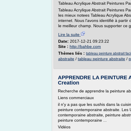
Tableau Acrylique Abstrait Peintures Pa
Tableau Acrylique Abstrait Peintures P
les mieux notees Tableau Acrylique Abs
internet. Nous l'avons identifié à partir
le meilleur champ. Nous supporter ce gen
Lire la suite
Date:
2017-12-21 09:23:22
Site :
http://bahbe.com
Thèmes liés :
tableau peinture abstrait faci
abstraite
/
tableau peinture abstraite
/
p
APPRENDRE LA PEINTURE A
Creation
Recherche de apprendre la peinture abs
Liens commerciaux
il n'y a pas que les sushis dans la cuisi
peinture contemporaine abstraite. Les UL
contemporaine abstraite, peinture abstr
peinture contemporaine ...
Vidéos