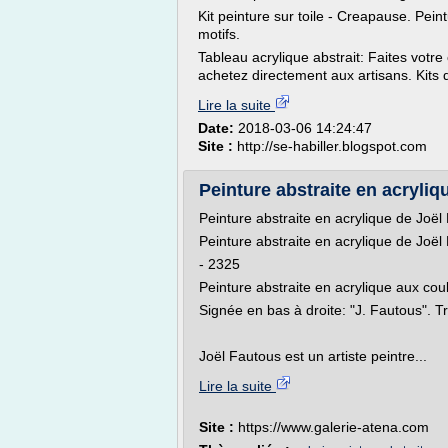
Kit peinture sur toile - Creapause. Pein
motifs.
Tableau acrylique abstrait: Faites votre
achetez directement aux artisans. Kits d
Lire la suite
Date:
2018-03-06 14:24:47
Site :
http://se-habiller.blogspot.com
Peinture abstraite en acryliqu
Peinture abstraite en acrylique de Jo
Peinture abstraite en acrylique de Jo
- 2325
Peinture abstraite en acrylique aux co
Signée en bas à droite: "J. Fautous". T
Joël Fautous est un artiste peintre...
Lire la suite
Site :
https://www.galerie-atena.com