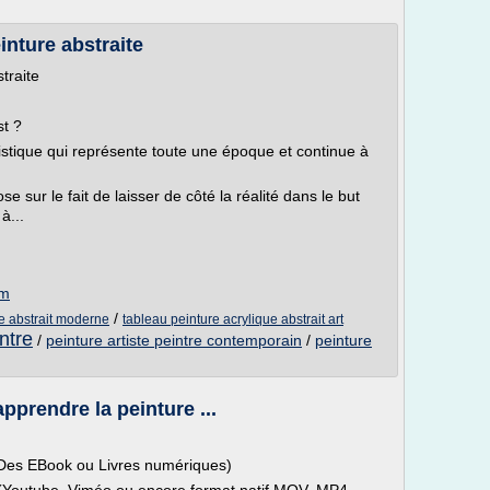
inture abstraite
traite
st ?
tistique qui représente toute une époque et continue à
se sur le fait de laisser de côté la réalité dans le but
à...
om
/
ue abstrait moderne
tableau peinture acrylique abstrait art
intre
/
peinture artiste peintre contemporain
/
peinture
pprendre la peinture ...
(Des EBook ou Livres numériques)