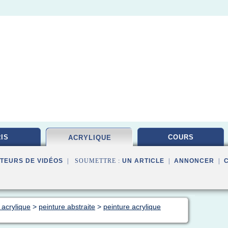
IS
COURS
ACRYLIQUE
TEURS DE VIDÉOS
| SOUMETTRE :
UN ARTICLE
|
ANNONCER
|
 acrylique
>
peinture abstraite
>
peinture acrylique