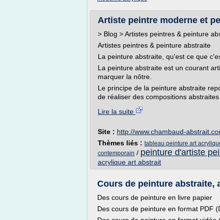
Artiste peintre moderne et pe
> Blog > Artistes peintres & peinture abs
Artistes peintres & peinture abstraite
La peinture abstraite, qu'est ce que c'e
La peinture abstraite est un courant ar
marquer la nôtre.
Le principe de la peinture abstraite repo
de réaliser des compositions abstraites 
Lire la suite
Site :
http://www.chambaud-abstrait.c
Thèmes liés :
tableau peinture art acryliq
peinture d'artiste pe
/
contemporain
acrylique art abstrait
Cours de peinture abstraite, a
Des cours de peinture en livre papier
Des cours de peinture en format PDF 