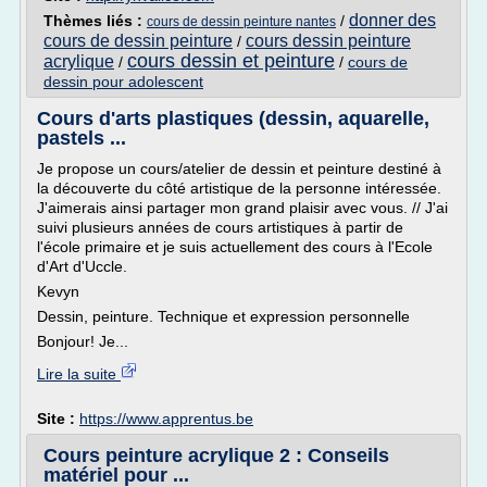
donner des
Thèmes liés :
/
cours de dessin peinture nantes
cours de dessin peinture
cours dessin peinture
/
cours dessin et peinture
acrylique
/
/
cours de
dessin pour adolescent
Cours d'arts plastiques (dessin, aquarelle,
pastels ...
Je propose un cours/atelier de dessin et peinture destiné à
la découverte du côté artistique de la personne intéressée.
J'aimerais ainsi partager mon grand plaisir avec vous. // J'ai
suivi plusieurs années de cours artistiques à partir de
l'école primaire et je suis actuellement des cours à l'Ecole
d'Art d'Uccle.
Kevyn
Dessin, peinture. Technique et expression personnelle
Bonjour! Je...
Lire la suite
Site :
https://www.apprentus.be
Cours peinture acrylique 2 : Conseils
matériel pour ...