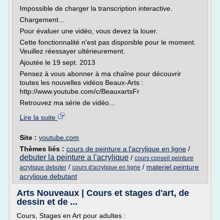
Impossible de charger la transcription interactive.
Chargement...
Pour évaluer une vidéo, vous devez la louer.
Cette fonctionnalité n'est pas disponible pour le moment.
Veuillez réessayer ultérieurement.
Ajoutée le 19 sept. 2013
Pensez à vous abonner à ma chaîne pour découvrir
toutes les nouvelles vidéos Beaux-Arts :
http://www.youtube.com/c/BeauxartsFr
Retrouvez ma série de vidéo...
Lire la suite
Site :
youtube.com
Thèmes liés :
cours de peinture a l'acrylique en ligne
/
debuter la peinture a l'acrylique
/
cours conseil peinture
/
/
materiel peinture
acrylique debuter
cours d'acrylique en ligne
acrylique debutant
Arts Nouveaux | Cours et stages d'art, de
dessin et de ...
Cours, Stages en Art pour adultes :