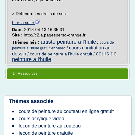
> Défendre les droits de ses...
Lire la suite
Date:
2018-04-13 16:35:31
Site :
http://c2.a.pagesperso-orange.fr
artiste peinture a l'huile
Thèmes liés :
/
cours de
cours d initiation au
/
peinture a l'huile gratuit en video
cours de
dessin
/
cours de peinture a l'huile gratuit
/
peinture a l'huile
14 Ressources
Thèmes associés
cours de peinture au couteau en ligne gratuit
cours acrylique video
lecon de peinture au couteau
lecon de peinture gratuite