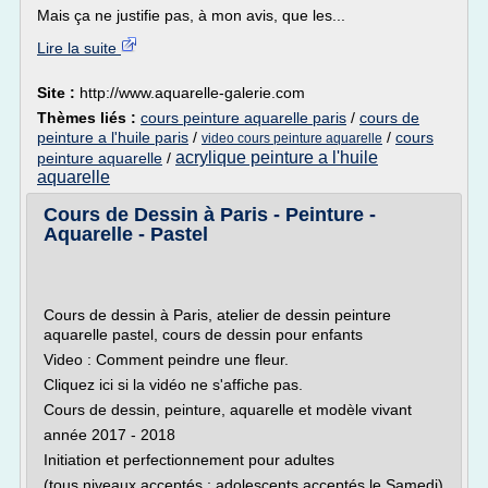
Mais ça ne justifie pas, à mon avis, que les...
Lire la suite
Site :
http://www.aquarelle-galerie.com
Thèmes liés :
cours peinture aquarelle paris
/
cours de
peinture a l'huile paris
/
/
cours
video cours peinture aquarelle
acrylique peinture a l'huile
peinture aquarelle
/
aquarelle
Cours de Dessin à Paris - Peinture -
Aquarelle - Pastel
Cours de dessin à Paris, atelier de dessin peinture
aquarelle pastel, cours de dessin pour enfants
Video : Comment peindre une fleur.
Cliquez ici si la vidéo ne s'affiche pas.
Cours de dessin, peinture, aquarelle et modèle vivant
année 2017 - 2018
Initiation et perfectionnement pour adultes
(tous niveaux acceptés ; adolescents acceptés le Samedi)