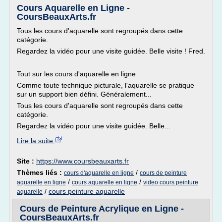
Cours Aquarelle en Ligne -
CoursBeauxArts.fr
Tous les cours d'aquarelle sont regroupés dans cette
catégorie.
Regardez la vidéo pour une visite guidée. Belle visite ! Fred.
Tout sur les cours d'aquarelle en ligne
Comme toute technique picturale, l'aquarelle se pratique
sur un support bien défini. Généralement...
Tous les cours d'aquarelle sont regroupés dans cette
catégorie.
Regardez la vidéo pour une visite guidée. Belle...
Lire la suite
Site :
https://www.coursbeauxarts.fr
Thèmes liés :
/
cours d'aquarelle en ligne
cours de peinture
/
/
aquarelle en ligne
cours aquarelle en ligne
video cours peinture
/
cours peinture aquarelle
aquarelle
Cours de Peinture Acrylique en Ligne -
CoursBeauxArts.fr