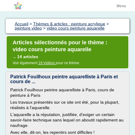
Menu
Accueil
>
Thèmes & articles : peinture acrylique
>
peinture video
>
video cours peinture aquarelle
Articles sélectionnés pour le thème :
video cours peinture aquarelle
14 articles
→
Voir également
19 Vidéos
pour ce thème
Patrick Fouilhoux peintre aquarelliste à Paris et
cours de ...
Patrick Fouilhoux peintre aquarelliste à Paris, cours de
peinture à Paris
Les travaux présentés sur ce site ont été, pour la plupart,
réalisés à l'aquarelle.
L'aquarelle a la réputation, justifiée, d'exiger un certain
savoir-faire technique sans lequel on aboutit rapidement au
naufrage.
Avec elle, dit-on, les repentirs sont difficiles !