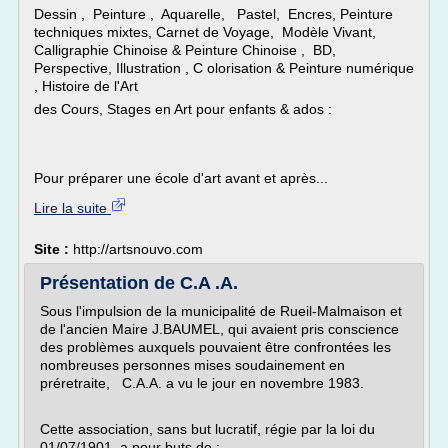
Dessin , Peinture , Aquarelle, Pastel, Encres, Peinture
techniques mixtes, Carnet de Voyage, Modèle Vivant,
Calligraphie Chinoise & Peinture Chinoise , BD,
Perspective, Illustration , C olorisation & Peinture numérique
, Histoire de l'Art
des Cours, Stages en Art pour enfants & ados :
Pour préparer une école d'art avant et après...
Lire la suite
Site :
http://artsnouvo.com
Présentation de C.A .A.
Sous l'impulsion de la municipalité de Rueil-Malmaison et
de l'ancien Maire J.BAUMEL, qui avaient pris conscience
des problèmes auxquels pouvaient être confrontées les
nombreuses personnes mises soudainement en
préretraite, C.A.A. a vu le jour en novembre 1983.
Cette association, sans but lucratif, régie par la loi du
01/07/1901, a pour buts de :