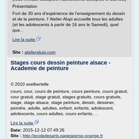
Présentation
Fort de 30 ans d'expérience de l'enseignement du dessin
et de la peinture, l' Atelier Alupi accueille tous les adultes
(et les adolescents à partir de 16 ans le Samedi), quel
que...
Lire la suite
Site :
atelieralupi.com
Stages cours dessin peinture alsace -
Academie de peinture
© 2010 axelbertelle
cours, cour, cours de peinture, cours peinture, cours gratuit,
cour gratuit, stage gratuit, stages gratuits, cours gratuits,
stage, stage alsace, stage peinture, dessin, dessiner,
peindre, adulte, adultes, enfant, enfants, adolescent,
adolescents, cours adultes, cours enfants, ...
Lire la suite
Date:
2015-12-12 07:49:26
Site :
http://ecoledesarts.pagesperso-orange.fr