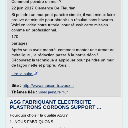
Comment peindre un mur ?
22 juin 2017 Clémence De Fleurian
Si peindre un mur peut paraitre simple, il vaut mieux faire
preuve de minutie pour obtenir un résultat sans bavures.
Voici en vidéo notre tutoriel pour réussir cette mission
comme un professionnel.
170
partages
Après vous avoir montré comment monter une armature
métallique , la rédaction passe à la partie déco !
Découvrez la technique à appliquer pour peindre un mur
de façon nette et propre. Vous...
Lire la suite
Site :
http://www.maison-travaux.fr
Thèmes liés :
video peinture mur
ASG FABRIQUANT ELECTRICITE
PLASTRONS CORDONS SUPPORT ...
Pourquoi choisir la qualité ASG?
1- NOUS FABRIQUONS