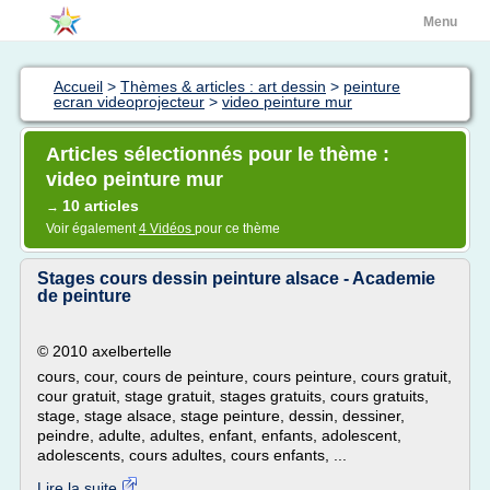
Menu
Accueil
>
Thèmes & articles : art dessin
>
peinture
ecran videoprojecteur
>
video peinture mur
Articles sélectionnés pour le thème :
video peinture mur
10 articles
→
Voir également
4 Vidéos
pour ce thème
Stages cours dessin peinture alsace - Academie
de peinture
© 2010 axelbertelle
cours, cour, cours de peinture, cours peinture, cours gratuit,
cour gratuit, stage gratuit, stages gratuits, cours gratuits,
stage, stage alsace, stage peinture, dessin, dessiner,
peindre, adulte, adultes, enfant, enfants, adolescent,
adolescents, cours adultes, cours enfants, ...
Lire la suite