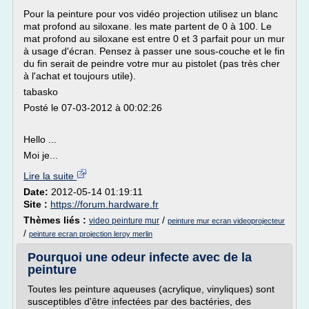
Pour la peinture pour vos vidéo projection utilisez un blanc
mat profond au siloxane. les mate partent de 0 à 100. Le
mat profond au siloxane est entre 0 et 3 parfait pour un mur
à usage d'écran. Pensez à passer une sous-couche et le fin
du fin serait de peindre votre mur au pistolet (pas très cher
à l'achat et toujours utile).
tabasko
Posté le 07-03-2012 à 00:02:26
Hello ...
Moi je...
Lire la suite
Date:
2012-05-14 01:19:11
Site :
https://forum.hardware.fr
Thèmes liés :
/
video peinture mur
peinture mur ecran videoprojecteur
/
peinture ecran projection leroy merlin
Pourquoi une odeur infecte avec de la
peinture
Toutes les peinture aqueuses (acrylique, vinyliques) sont
susceptibles d'être infectées par des bactéries, des