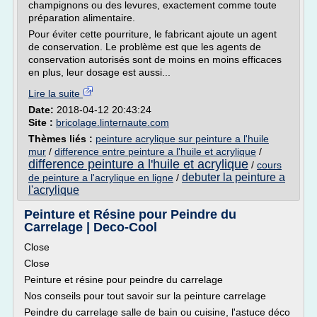
champignons ou des levures, exactement comme toute
préparation alimentaire.
Pour éviter cette pourriture, le fabricant ajoute un agent
de conservation. Le problème est que les agents de
conservation autorisés sont de moins en moins efficaces
en plus, leur dosage est aussi...
Lire la suite
Date:
2018-04-12 20:43:24
Site :
bricolage.linternaute.com
Thèmes liés :
peinture acrylique sur peinture a l'huile
mur
/
difference entre peinture a l'huile et acrylique
/
difference peinture a l'huile et acrylique
/
cours
debuter la peinture a
de peinture a l'acrylique en ligne
/
l'acrylique
Peinture et Résine pour Peindre du
Carrelage | Deco-Cool
Close
Close
Peinture et résine pour peindre du carrelage
Nos conseils pour tout savoir sur la peinture carrelage
Peindre du carrelage salle de bain ou cuisine, l'astuce déco