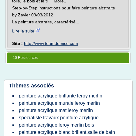
toile, le bois et le ti More..
Step-by-Step instructions pour faire peinture abstraite
by Zavier 09/03/2012
La peinture abstraite, caractérisé...
Lire la suite
Site :
http://www.teamdemise.com
10 Ressources
Thèmes associés
peinture acrylique brillante leroy merlin
peinture acrylique murale leroy merlin
peinture acrylique mat leroy merlin
specialiste travaux peinture acrylique
peinture acrylique leroy merlin bois
peinture acrylique blanc brillant salle de bain