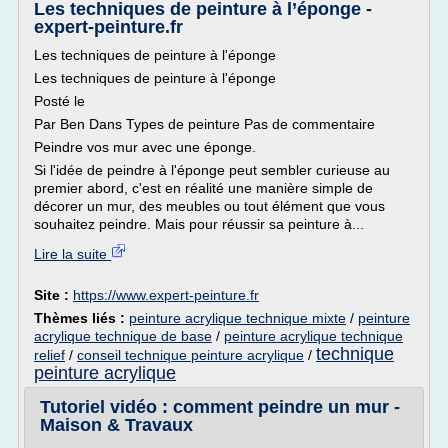
Les techniques de peinture à l’éponge -
expert-peinture.fr
Les techniques de peinture à l'éponge
Les techniques de peinture à l'éponge
Posté le
Par Ben Dans Types de peinture Pas de commentaire
Peindre vos mur avec une éponge.
Si l'idée de peindre à l'éponge peut sembler curieuse au
premier abord, c'est en réalité une manière simple de
décorer un mur, des meubles ou tout élément que vous
souhaitez peindre. Mais pour réussir sa peinture à...
Lire la suite
Site :
https://www.expert-peinture.fr
Thèmes liés :
peinture acrylique technique mixte
/
peinture
acrylique technique de base
/
peinture acrylique technique
technique
relief
/
conseil technique peinture acrylique
/
peinture acrylique
Tutoriel vidéo : comment peindre un mur -
Maison & Travaux