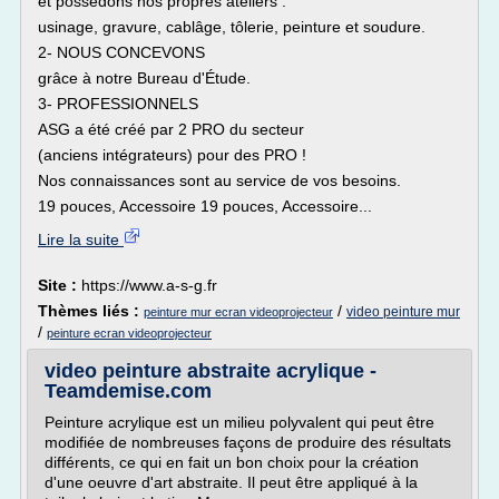
et possédons nos propres ateliers :
usinage, gravure, cablâge, tôlerie, peinture et soudure.
2- NOUS CONCEVONS
grâce à notre Bureau d'Étude.
3- PROFESSIONNELS
ASG a été créé par 2 PRO du secteur
(anciens intégrateurs) pour des PRO !
Nos connaissances sont au service de vos besoins.
19 pouces, Accessoire 19 pouces, Accessoire...
Lire la suite
Site :
https://www.a-s-g.fr
Thèmes liés :
/
video peinture mur
peinture mur ecran videoprojecteur
/
peinture ecran videoprojecteur
video peinture abstraite acrylique -
Teamdemise.com
Peinture acrylique est un milieu polyvalent qui peut être
modifiée de nombreuses façons de produire des résultats
différents, ce qui en fait un bon choix pour la création
d'une oeuvre d'art abstraite. Il peut être appliqué à la