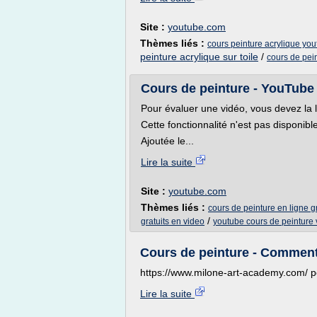
Site :
youtube.com
Thèmes liés :
cours peinture acrylique yo
peinture acrylique sur toile
/
cours de pei
Cours de peinture - YouTube
Pour évaluer une vidéo, vous devez la 
Cette fonctionnalité n'est pas disponib
Ajoutée le...
Lire la suite
Site :
youtube.com
Thèmes liés :
cours de peinture en ligne gr
/
gratuits en video
youtube cours de peinture 
Cours de peinture - Commen
https://www.milone-art-academy.com/ pou
Lire la suite