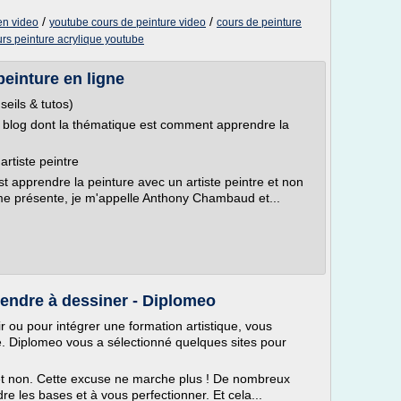
/
/
en video
youtube cours de peinture video
cours de peinture
rs peinture acrylique youtube
peinture en ligne
eils & tutos)
 blog dont la thématique est comment apprendre la
artiste peintre
t apprendre la peinture avec un artiste peintre et non
me présente, je m'appelle Anthony Chambaud et...
rendre à dessiner - Diplomeo
r ou pour intégrer une formation artistique, vous
e. Diplomeo vous a sélectionné quelques sites pour
 et non. Cette excuse ne marche plus ! De nombreux
re les bases et à vous perfectionner. Et cela...