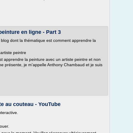
einture en ligne - Part 3
 blog dont la thématique est comment apprendre la
artiste peintre
t apprendre la peinture avec un artiste peintre et non
me présente, je m'appelle Anthony Chambaud et je suis
ite au couteau - YouTube
nteractive.
ouer.