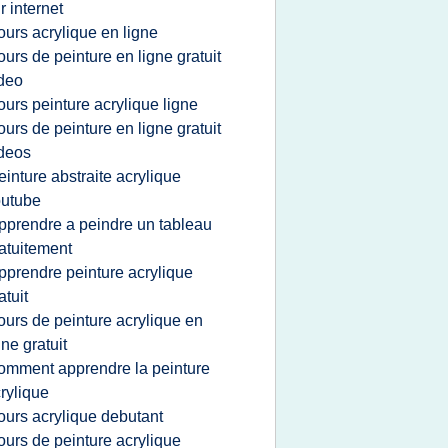
r internet
ours acrylique en ligne
ours de peinture en ligne gratuit
deo
ours peinture acrylique ligne
ours de peinture en ligne gratuit
deos
einture abstraite acrylique
outube
pprendre a peindre un tableau
atuitement
pprendre peinture acrylique
atuit
ours de peinture acrylique en
gne gratuit
omment apprendre la peinture
rylique
ours acrylique debutant
ours de peinture acrylique