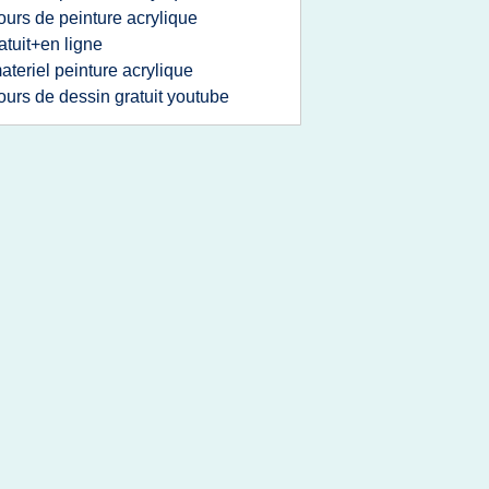
ours de peinture acrylique
atuit+en ligne
ateriel peinture acrylique
ours de dessin gratuit youtube