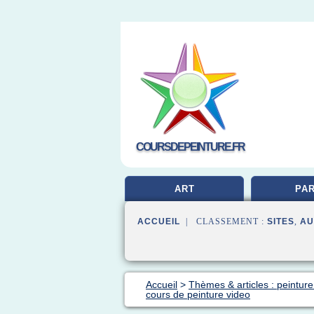
COURSDEPEINTURE.FR
ART
PAR
ACCUEIL
| CLASSEMENT :
SITES
,
AU
Accueil
>
Thèmes & articles : peinture
cours de peinture video