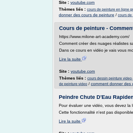
Site :
youtube.com
Thèmes liés :
cours de peinture en ligne gr
donner des cours de peinture
/
cours de 
Cours de peinture - Commen
https://www.milone-art-academy.com/
Comment créer des nuages réalistes sa
Dans ce cours en vidéo je vais vous mon
Lire la suite
Site :
youtube.com
Thèmes liés :
cours dessin peinture video 
/
comment donner des c
de peinture video
Peindre Chute D'Eau Rapideme
Pour évaluer une vidéo, vous devez la l
Cette fonctionnalité n'est pas disponibl
Lire la suite