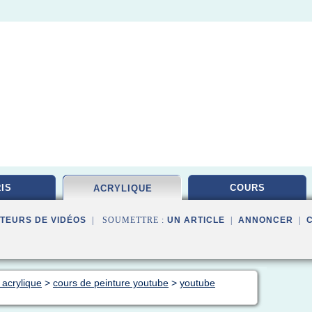
IS
COURS
ACRYLIQUE
TEURS DE VIDÉOS
| SOUMETTRE :
UN ARTICLE
|
ANNONCER
|
 acrylique
>
cours de peinture youtube
>
youtube