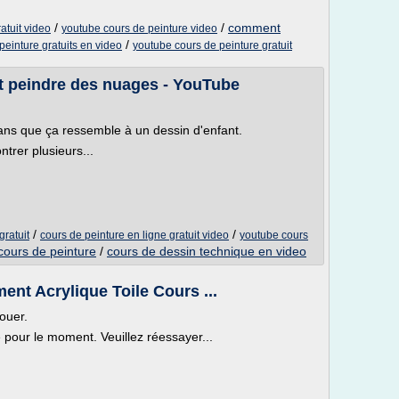
/
/
comment
atuit video
youtube cours de peinture video
/
peinture gratuits en video
youtube cours de peinture gratuit
t peindre des nuages - YouTube
ns que ça ressemble à un dessin d'enfant.
trer plusieurs...
/
/
gratuit
cours de peinture en ligne gratuit video
youtube cours
ours de peinture
/
cours de dessin technique en video
nt Acrylique Toile Cours ...
ouer.
e pour le moment. Veuillez réessayer...