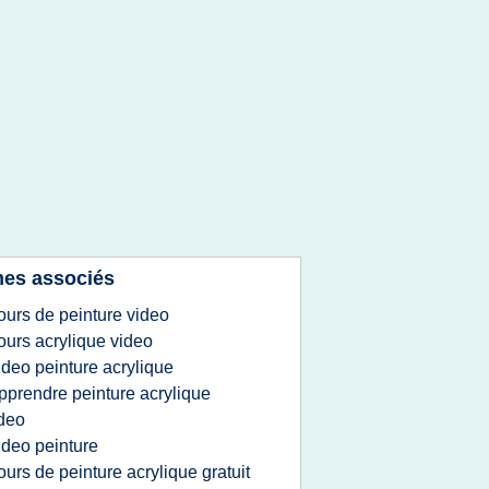
es associés
ours de peinture video
ours acrylique video
ideo peinture acrylique
pprendre peinture acrylique
deo
ideo peinture
ours de peinture acrylique gratuit