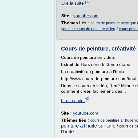
Lire la suite
Site :
youtube.com
Thèmes liés :
cours de peinture acrylique 
/
youtube cours de peinture video
cours peint
Cours de peinture, créativité 
Cours de peinture en vidéo.
Extrait du Hors série 5, 3ème étape.
La créativité en peinture à l'huile.
http://www.cours-de-peinture.com/bout.
Dans ce cours en vidéo, René Milone ré
comment créer, facilement, des...
Lire la suite
Site :
youtube.com
Thèmes liés :
cours de peinture a l'huile y
peinture a l'huile sur toile
/
cours de pe
l'huile