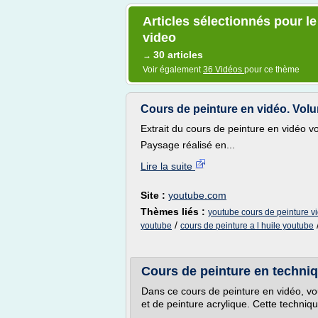
Articles sélectionnés pour l
video
30 articles
→
Voir également
36 Vidéos
pour ce thème
Cours de peinture en vidéo. Vol
Extrait du cours de peinture en vidéo vo
Paysage réalisé en...
Lire la suite
Site :
youtube.com
Thèmes liés :
youtube cours de peinture v
/
youtube
cours de peinture a l huile youtube
Cours de peinture en techniq
Dans ce cours de peinture en vidéo, vo
et de peinture acrylique. Cette techniq