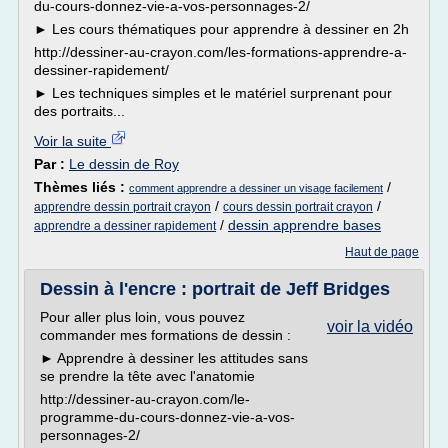
du-cours-donnez-vie-a-vos-personnages-2/
► Les cours thématiques pour apprendre à dessiner en 2h
http://dessiner-au-crayon.com/les-formations-apprendre-a-
dessiner-rapidement/
► Les techniques simples et le matériel surprenant pour
des portraits...
Voir la suite
Par :
Le dessin de Roy
Thèmes liés :
/
comment apprendre a dessiner un visage facilement
/
/
apprendre dessin portrait crayon
cours dessin portrait crayon
/
dessin apprendre bases
apprendre a dessiner rapidement
Haut de page
Dessin à l'encre : portrait de Jeff Bridges
Pour aller plus loin, vous pouvez
voir la vidéo
commander mes formations de dessin :
► Apprendre à dessiner les attitudes sans
se prendre la tête avec l'anatomie
http://dessiner-au-crayon.com/le-
programme-du-cours-donnez-vie-a-vos-
personnages-2/