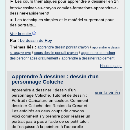
► Les cours thématiques pour apprendre à dessiner en 2h
http://dessiner-au-crayon.com/les-formations-apprendre-a-
dessiner-rapidement/
► Les techniques simples et le matériel surprenant pour
des portraits...
Voir la suite
Par :
Le dessin de Roy
Thèmes liés :
/
apprendre dessin portrait crayon
apprendre le dessin
/
/
cours dessin portrait crayon
apprendre a dessiner
au crayon livre
/
des personnages gratuitement
apprendre a dessiner rapidement
Haut de page
Apprendre à dessiner : dessin d'un
personnage Coluche
Apprendre à dessiner : dessin d'un
voir la vidéo
personnage Coluche. Tutoriel de dessin :
Portrait / Caricature en couleur. Comment
dessiner Coluche des Restos du Cœur et
Les enfoirés en deux coups de crayons.
Voici comment s’y prendre pour réaliser un
portrait pas à pas à l’aide de ce petit tuto :
de l’esquisse à la peinture à l’aquarelle.