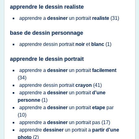
apprendre le dessin realiste
apprendre
a
dessiner
un
portrait
realiste
(31)
base de dessin personnage
apprendre dessin portrait
noir
et
blanc
(1)
apprendre le dessin portrait
apprendre
a
dessiner
un
portrait
facilement
(34)
apprendre dessin portrait
crayon
(41)
apprendre
a
dessiner
un
portrait
d'une
personne
(1)
apprendre
a
dessiner
un
portrait
etape
par
(10)
apprendre
a
dessiner
un
portrait
pas
(17)
apprendre
dessiner
un
portrait
a
partir d'une
photo
(2)