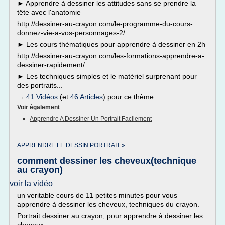
► Apprendre à dessiner les attitudes sans se prendre la
tête avec l'anatomie
http://dessiner-au-crayon.com/le-programme-du-cours-
donnez-vie-a-vos-personnages-2/
► Les cours thématiques pour apprendre à dessiner en 2h
http://dessiner-au-crayon.com/les-formations-apprendre-a-
dessiner-rapidement/
► Les techniques simples et le matériel surprenant pour
des portraits...
→
41 Vidéos
(et
46 Articles
) pour ce thème
Voir également
:
Apprendre A Dessiner Un Portrait Facilement
APPRENDRE LE DESSIN PORTRAIT »
comment dessiner les cheveux(technique
au crayon)
voir la vidéo
un veritable cours de 11 petites minutes pour vous
apprendre à dessiner les cheveux, techniques du crayon.
Portrait dessiner au crayon, pour apprendre à dessiner les