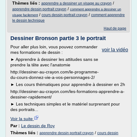
Thèmes liés :
/
apprendre a dessiner un visage au crayon
/
apprendre dessin portrait crayon
comment apprendre a dessiner un
/
/
cours dessin portrait crayon
comment apprendre
visage facilement
le dessin technique
Haut de page
Dessiner Bronson partie 3 le portrait
Pour aller plus loin, vous pouvez commander
voir la vidéo
mes formations de dessin :
► Apprendre à dessiner les attitudes sans se
prendre la tête avec l'anatomie
http://dessiner-au-crayon.com/le-programme-
du-cours-donnez-vie-a-vos-personnages-2/
► Les cours thématiques pour apprendre à dessiner en 2h
http://dessiner-au-crayon.com/les-formations-apprendre-a-
dessiner-rapidement/
► Les techniques simples et le matériel surprenant pour
des portraits...
Voir la suite
Par :
Le dessin de Roy
Thèmes liés :
/
apprendre dessin portrait crayon
cours dessin