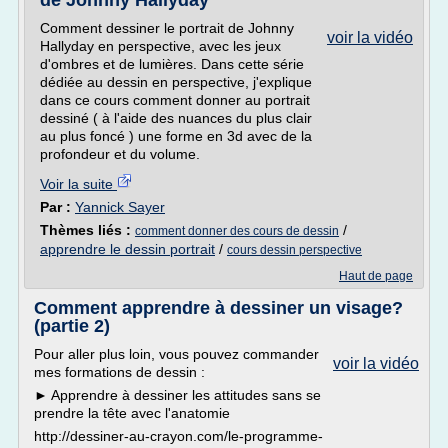
de Johnny Hallyday
Comment dessiner le portrait de Johnny
voir la vidéo
Hallyday en perspective, avec les jeux
d'ombres et de lumières. Dans cette série
dédiée au dessin en perspective, j'explique
dans ce cours comment donner au portrait
dessiné ( à l'aide des nuances du plus clair
au plus foncé ) une forme en 3d avec de la
profondeur et du volume.
Voir la suite
Par :
Yannick Sayer
Thèmes liés :
/
comment donner des cours de dessin
apprendre le dessin portrait
/
cours dessin perspective
Haut de page
Comment apprendre à dessiner un visage?
(partie 2)
Pour aller plus loin, vous pouvez commander
voir la vidéo
mes formations de dessin :
► Apprendre à dessiner les attitudes sans se
prendre la tête avec l'anatomie
http://dessiner-au-crayon.com/le-programme-