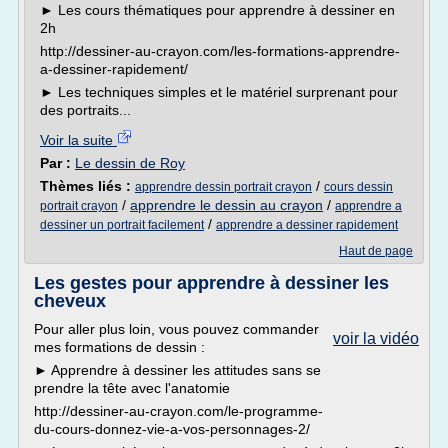
► Les cours thématiques pour apprendre à dessiner en
2h
http://dessiner-au-crayon.com/les-formations-apprendre-
a-dessiner-rapidement/
► Les techniques simples et le matériel surprenant pour
des portraits...
Voir la suite
Par :
Le dessin de Roy
Thèmes liés :
/
apprendre dessin portrait crayon
cours dessin
/
apprendre le dessin au crayon
/
portrait crayon
apprendre a
/
dessiner un portrait facilement
apprendre a dessiner rapidement
Haut de page
Les gestes pour apprendre à dessiner les
cheveux
Pour aller plus loin, vous pouvez commander
voir la vidéo
mes formations de dessin :
► Apprendre à dessiner les attitudes sans se
prendre la tête avec l'anatomie
http://dessiner-au-crayon.com/le-programme-
du-cours-donnez-vie-a-vos-personnages-2/