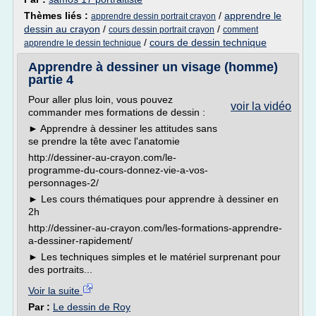
Thèmes liés :
/
apprendre le
apprendre dessin portrait crayon
dessin au crayon
/
/
cours dessin portrait crayon
comment
/
cours de dessin technique
apprendre le dessin technique
Apprendre à dessiner un visage (homme)
partie 4
Pour aller plus loin, vous pouvez
voir la vidéo
commander mes formations de dessin :
► Apprendre à dessiner les attitudes sans
se prendre la tête avec l'anatomie
http://dessiner-au-crayon.com/le-
programme-du-cours-donnez-vie-a-vos-
personnages-2/
► Les cours thématiques pour apprendre à dessiner en
2h
http://dessiner-au-crayon.com/les-formations-apprendre-
a-dessiner-rapidement/
► Les techniques simples et le matériel surprenant pour
des portraits...
Voir la suite
Par :
Le dessin de Roy