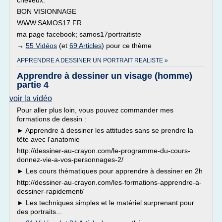
cheveux.
BON VISIONNAGE
WWW.SAMOS17.FR
ma page facebook; samos17portraitiste
→
55 Vidéos
(et
69 Articles
) pour ce thème
APPRENDRE A DESSINER UN PORTRAIT REALISTE »
Apprendre à dessiner un visage (homme)
partie 4
voir la vidéo
Pour aller plus loin, vous pouvez commander mes
formations de dessin :
► Apprendre à dessiner les attitudes sans se prendre la
tête avec l'anatomie
http://dessiner-au-crayon.com/le-programme-du-cours-
donnez-vie-a-vos-personnages-2/
► Les cours thématiques pour apprendre à dessiner en 2h
http://dessiner-au-crayon.com/les-formations-apprendre-a-
dessiner-rapidement/
► Les techniques simples et le matériel surprenant pour
des portraits...