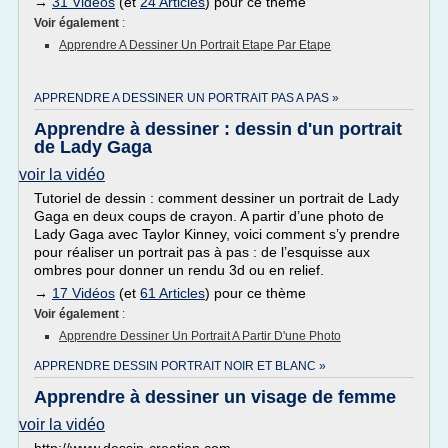
→
31 Vidéos
(et
24 Articles
) pour ce thème
Voir également
:
Apprendre A Dessiner Un Portrait Etape Par Etape
APPRENDRE A DESSINER UN PORTRAIT PAS A PAS »
Apprendre à dessiner : dessin d'un portrait
de Lady Gaga
voir la vidéo
Tutoriel de dessin : comment dessiner un portrait de Lady
Gaga en deux coups de crayon. A partir d’une photo de
Lady Gaga avec Taylor Kinney, voici comment s’y prendre
pour réaliser un portrait pas à pas : de l’esquisse aux
ombres pour donner un rendu 3d ou en relief.
→
17 Vidéos
(et
61 Articles
) pour ce thème
Voir également
:
Apprendre Dessiner Un Portrait A Partir D'une Photo
APPRENDRE DESSIN PORTRAIT NOIR ET BLANC »
Apprendre à dessiner un visage de femme
voir la vidéo