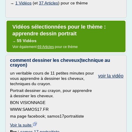
→
1 Vidéos
(et
37 Articles
) pour ce thème
Vidéos sélectionnées pour le thème :
apprendre dessin portrait
55 Vidéos
→
Voir également
69 Articles
pour ce thème
comment dessiner les cheveux(technique au
crayon)
un veritable cours de 11 petites minutes pour
voir la vidéo
vous apprendre à dessiner les cheveux,
techniques du crayon.
Portrait dessiner au crayon, pour apprendre
à dessiner les cheveux.
BON VISIONNAGE
WWW.SAMOS17.FR
ma page facebook; samos17portraitiste
Voir la suite
Par :
samos 17 portraitiste