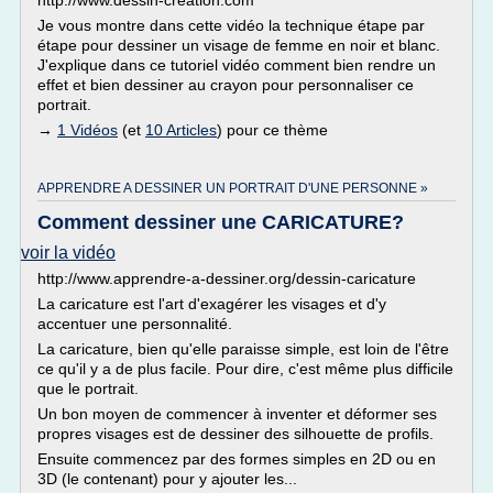
http://www.dessin-creation.com
Je vous montre dans cette vidéo la technique étape par
étape pour dessiner un visage de femme en noir et blanc.
J'explique dans ce tutoriel vidéo comment bien rendre un
effet et bien dessiner au crayon pour personnaliser ce
portrait.
→
1 Vidéos
(et
10 Articles
) pour ce thème
APPRENDRE A DESSINER UN PORTRAIT D'UNE PERSONNE »
Comment dessiner une CARICATURE?
voir la vidéo
http://www.apprendre-a-dessiner.org/dessin-caricature
La caricature est l'art d'exagérer les visages et d'y
accentuer une personnalité.
La caricature, bien qu'elle paraisse simple, est loin de l'être
ce qu'il y a de plus facile. Pour dire, c'est même plus difficile
que le portrait.
Un bon moyen de commencer à inventer et déformer ses
propres visages est de dessiner des silhouette de profils.
Ensuite commencez par des formes simples en 2D ou en
3D (le contenant) pour y ajouter les...