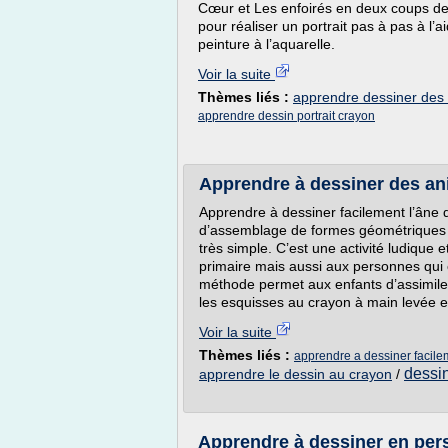
Cœur et Les enfoirés en deux coups de
pour réaliser un portrait pas à pas à l’ai
peinture à l’aquarelle.
Voir la suite
Thèmes liés :
apprendre dessiner des
apprendre dessin portrait crayon
Apprendre à dessiner des an
Apprendre à dessiner facilement l’âne
d’assemblage de formes géométriques : le
très simple. C’est une activité ludique e
primaire mais aussi aux personnes qui o
méthode permet aux enfants d’assimiler
les esquisses au crayon à main levée et d
Voir la suite
Thèmes liés :
apprendre a dessiner facil
dessi
apprendre le dessin au crayon
/
Apprendre à dessiner en persp