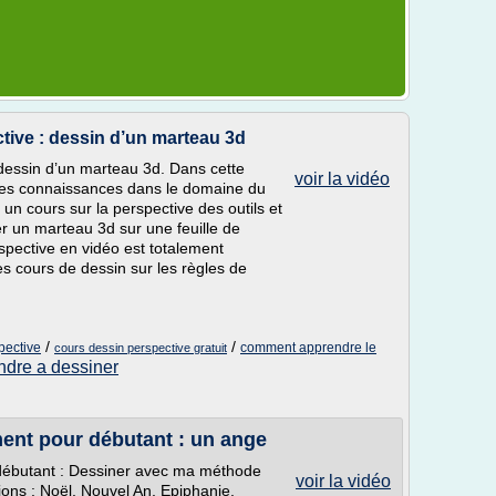
tive : dessin d’un marteau 3d
dessin d’un marteau 3d. Dans cette
voir la vidéo
 mes connaissances dans le domaine du
un cours sur la perspective des outils et
r un marteau 3d sur une feuille de
spective en vidéo est totalement
mes cours de dessin sur les règles de
/
/
pective
comment apprendre le
cours dessin perspective gratuit
ndre a dessiner
ment pour débutant : un ange
 débutant : Dessiner avec ma méthode
voir la vidéo
ions : Noël, Nouvel An, Epiphanie,