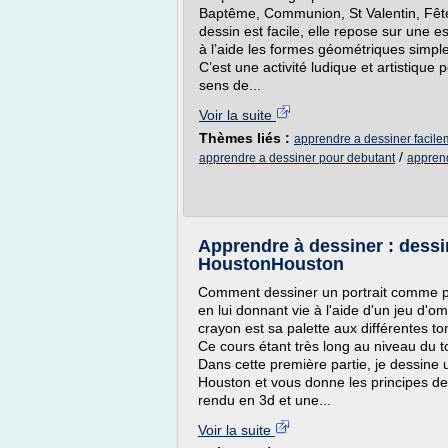
Baptême, Communion, St Valentin, Fêt
dessin est facile, elle repose sur une 
à l’aide les formes géométriques simples 
C’est une activité ludique et artistique 
sens de...
Voir la suite
Thèmes liés :
apprendre a dessiner facile
/
apprendre a dessiner pour debutant
apprend
Apprendre à dessiner : dessi
HoustonHouston
Comment dessiner un portrait comme p
en lui donnant vie à l'aide d'un jeu d'o
crayon est sa palette aux différentes tona
Ce cours étant très long au niveau du to
Dans cette première partie, je dessine
Houston et vous donne les principes de 
rendu en 3d et une...
Voir la suite