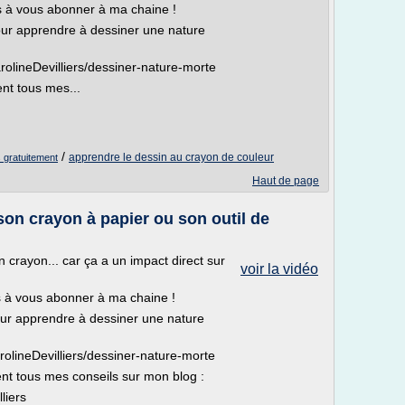
s à vous abonner à ma chaine !
r apprendre à dessiner une nature
olineDevilliers/dessiner-nature-morte
nt tous mes...
/
apprendre le dessin au crayon de couleur
 gratuitement
Haut de page
son crayon à papier ou son outil de
n crayon... car ça a un impact direct sur
voir la vidéo
s à vous abonner à ma chaine !
r apprendre à dessiner une nature
olineDevilliers/dessiner-nature-morte
nt tous mes conseils sur mon blog :
liers