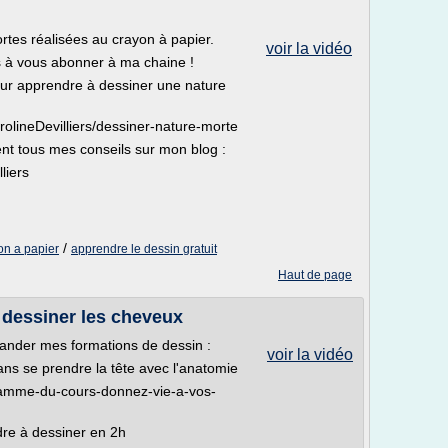
tes réalisées au crayon à papier.
voir la vidéo
s à vous abonner à ma chaine !
r apprendre à dessiner une nature
olineDevilliers/dessiner-nature-morte
nt tous mes conseils sur mon blog :
liers
/
on a papier
apprendre le dessin gratuit
Haut de page
 dessiner les cheveux
mander mes formations de dessin :
voir la vidéo
ans se prendre la tête avec l'anatomie
gramme-du-cours-donnez-vie-a-vos-
re à dessiner en 2h