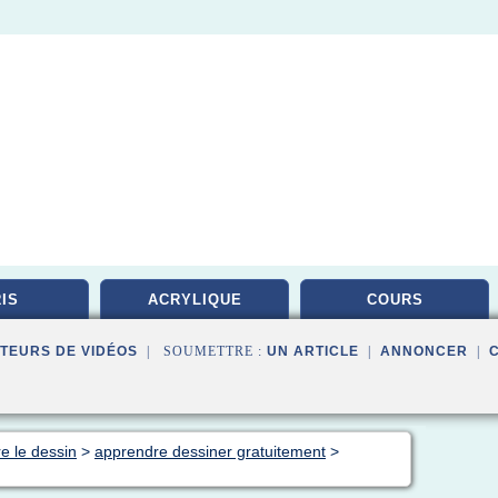
IS
ACRYLIQUE
COURS
TEURS DE VIDÉOS
| SOUMETTRE :
UN ARTICLE
|
ANNONCER
|
e le dessin
>
apprendre dessiner gratuitement
>