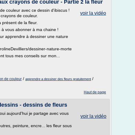
ux crayons de couleur - Partie 2 la fleur
de couleur avec ce dessin d'ibiscus !
voir la vidéo
 crayons de couleur.
présent de la fleur.
s à vous abonner à ma chaine !
r apprendre à dessiner une nature
olineDevilliers/dessiner-nature-morte
nt tous mes conseils sur mon...
/
/
on de couleur
apprendre a dessiner des fleurs gratuitement
Haut de page
essins - dessins de fleurs
t oui aujourd'hui je partage avec vous
voir la vidéo
utres, peinture, encre... les fleur sous