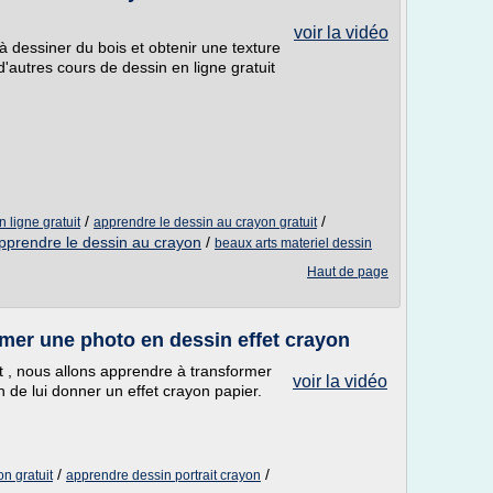
voir la vidéo
à dessiner du bois et obtenir une texture
d'autres cours de dessin en ligne gratuit
/
/
 ligne gratuit
apprendre le dessin au crayon gratuit
pprendre le dessin au crayon
/
beaux arts materiel dessin
Haut de page
rmer une photo en dessin effet crayon
t , nous allons apprendre à transformer
voir la vidéo
n de lui donner un effet crayon papier.
/
/
n gratuit
apprendre dessin portrait crayon