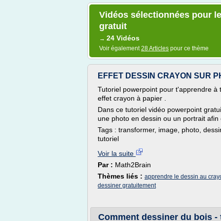
Vidéos sélectionnées pour le
gratuit
24 Vidéos
→
Voir également
28 Articles
pour ce thème
EFFET DESSIN CRAYON SUR 
Tutoriel powerpoint pour t'apprendre à
effet crayon à papier .
Dans ce tutoriel vidéo powerpoint gratu
une photo en dessin ou un portrait afin 
Tags : transformer, image, photo, dessi
tutoriel
Voir la suite
Par :
Math2Brain
Thèmes liés :
apprendre le dessin au cray
dessiner gratuitement
Comment dessiner du bois - 