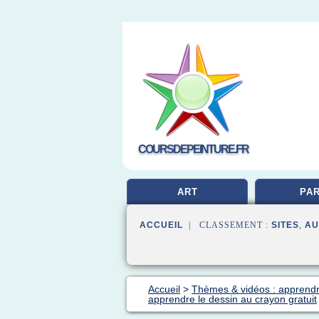
COURSDEPEINTURE.FR
ART
PAR
ACCUEIL
| CLASSEMENT :
SITES
,
AU
Accueil
>
Thèmes & vidéos : apprendr
apprendre le dessin au crayon gratuit