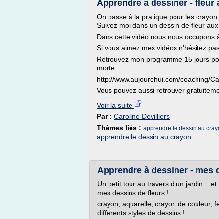
Apprendre à dessiner - fleur a
On passe à la pratique pour les crayon 
Suivez moi dans un dessin de fleur aux
Dans cette vidéo nous nous occupons à 
Si vous aimez mes vidéos n'hésitez pa
Retrouvez mon programme 15 jours pou
morte :
http://www.aujourdhui.com/coaching/Car
Vous pouvez aussi retrouver gratuiteme
Voir la suite
Par :
Caroline Devilliers
Thèmes liés :
apprendre le dessin au cray
apprendre le dessin au crayon
Apprendre à dessiner - mes d
Un petit tour au travers d'un jardin... e
mes dessins de fleurs !
crayon, aquarelle, crayon de couleur, fe
différents styles de dessins !