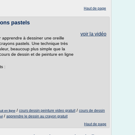
Haut de page
yons pastels
voir la vidéo
ur apprendre à dessiner une oreille
 crayons pastels. Une technique très
ouleur, beaucoup plus simple que la
cours de dessin et de peinture en ligne
s :
/
/
cours dessin peinture video gratuit
cours de dessin
it en ligne
/
apprendre le dessin au crayon gratuit
el
Haut de page