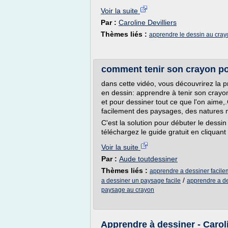
Voir la suite
Par :
Caroline Devilliers
Thèmes liés :
apprendre le dessin au cray
comment tenir son crayon po
dans cette vidéo, vous découvrirez la 
en dessin: apprendre à tenir son crayo
et pour dessiner tout ce que l'on aime
facilement des paysages, des natures mo
C'est la solution pour débuter le dessin 
téléchargez le guide gratuit en cliquant i
Voir la suite
Par :
Aude toutdessiner
Thèmes liés :
apprendre a dessiner facile
/
a dessiner un paysage facile
apprendre a de
paysage au crayon
Apprendre à dessiner - Caroli