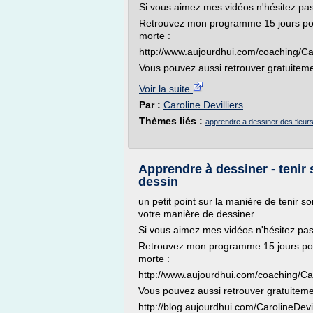
Si vous aimez mes vidéos n'hésitez pa
Retrouvez mon programme 15 jours pou
morte :
http://www.aujourdhui.com/coaching/Car
Vous pouvez aussi retrouver gratuiteme
Voir la suite
Par :
Caroline Devilliers
Thèmes liés :
apprendre a dessiner des fleurs
Apprendre à dessiner - tenir 
dessin
un petit point sur la manière de tenir so
votre manière de dessiner.
Si vous aimez mes vidéos n'hésitez pa
Retrouvez mon programme 15 jours pou
morte :
http://www.aujourdhui.com/coaching/Car
Vous pouvez aussi retrouver gratuiteme
http://blog.aujourdhui.com/CarolineDevil