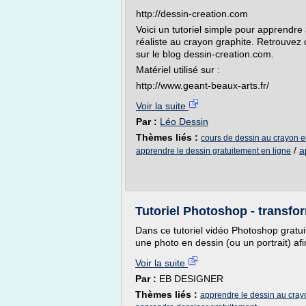
http://dessin-creation.com
Voici un tutoriel simple pour apprendre 
réaliste au crayon graphite. Retrouvez 
sur le blog dessin-creation.com.
Matériel utilisé sur :
http://www.geant-beaux-arts.fr/
Voir la suite
Par :
Léo Dessin
Thèmes liés :
cours de dessin au crayon en
/
a
apprendre le dessin gratuitement en ligne
Tutoriel Photoshop - transfo
Dans ce tutoriel vidéo Photoshop gratui
une photo en dessin (ou un portrait) afi
Voir la suite
Par :
EB DESIGNER
Thèmes liés :
apprendre le dessin au crayo