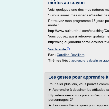
mortes au crayon
Voici quelques une des mes natures mor
Si vous aimez mes vidéos n'hésitez pa
Retrouvez mon programme 15 jours pou
morte :
http://www.aujourdhui.com/coaching/Car
Vous pouvez aussi retrouver gratuiteme
http://blog.aujourdhui.com/CarolineDevil
Voir la suite
Par :
Caroline Devilliers
Thèmes liés :
apprendre le dessin au cray
Les gestes pour apprendre à
Pour aller plus loin, vous pouvez com
► Apprendre à dessiner les attitudes s
http://dessiner-au-crayon.com/le-pro
personnages-2/
► Les cours thématiques pour apprend