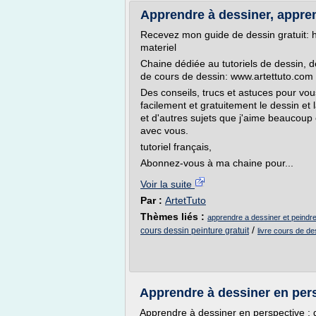
Apprendre à dessiner, appre
Recevez mon guide de dessin gratuit: ht
materiel
Chaine dédiée au tutoriels de dessin, 
de cours de dessin: www.artettuto.com
Des conseils, trucs et astuces pour vo
facilement et gratuitement le dessin et
et d'autres sujets que j'aime beaucoup e
avec vous.
tutoriel français,
Abonnez-vous à ma chaine pour...
Voir la suite
Par :
ArtetTuto
Thèmes liés :
apprendre a dessiner et peindre
/
cours dessin peinture gratuit
livre cours de de
Apprendre à dessiner en pers
Apprendre à dessiner en perspective : 