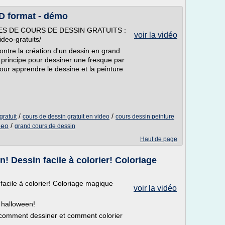
 format - démo
ES DE COURS DE DESSIN GRATUITS :
voir la vidéo
deo-gratuits/
ontre la création d'un dessin en grand
principe pour dessiner une fresque par
our apprendre le dessine et la peinture
/
/
gratuit
cours de dessin gratuit en video
cours dessin peinture
deo
/
grand cours de dessin
Haut de page
 Dessin facile à colorier! Coloriage
acile à colorier! Coloriage magique
voir la vidéo
 halloween!
 comment dessiner et comment colorier