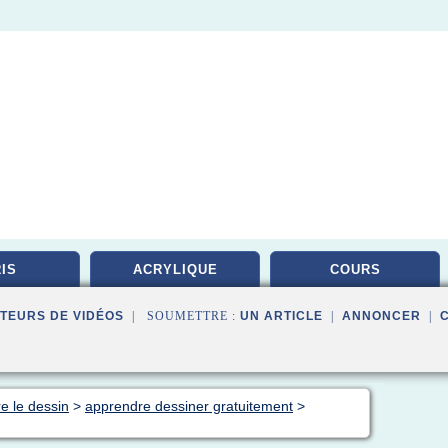
IS
ACRYLIQUE
COURS
TEURS DE VIDÉOS
| SOUMETTRE :
UN ARTICLE
|
ANNONCER
|
e le dessin
>
apprendre dessiner gratuitement
>