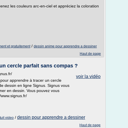
 les couleurs arc-en-ciel et appréciez la coloration
/
ment et gratuitement
dessin anime pour apprendre a dessiner
Haut de page
 un cercle parfait sans compas ?
nus.fr/
voir la vidéo
pour apprendre à tracer un cercle
s de dessin en ligne Signus. Signus vous
onner en dessin. Vous pouvez vous
//www.signus.fr/
dessin pour apprendre a dessiner
/
uit video
Haut de page