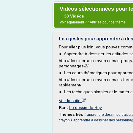
Vidéos sélectionnées pour le
38 Vidéos
→
Voir également
77 Articles
pour ce thème
Les gestes pour apprendre à des
Pour aller plus loin, vous pouvez comm
► Apprendre à dessiner les attitudes sa
http://dessiner-au-crayon.com/le-prog
personnages-2/
► Les cours thématiques pour apprend
http://dessiner-au-crayon.com/les-form
rapidement/
► Les techniques simples et le matériel
Voir la suite
Par :
Le dessin de Roy
Thèmes liés :
apprendre dessin portrait cr
/
crayon
apprendre a dessiner des personnag