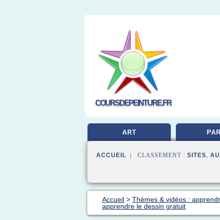
COURSDEPEINTURE.FR
ART
PAR
ACCUEIL
| CLASSEMENT :
SITES
,
AU
Accueil
>
Thèmes & vidéos : apprendr
apprendre le dessin gratuit