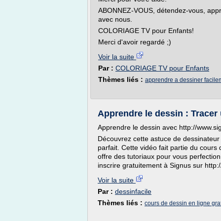
ABONNEZ-VOUS, détendez-vous, apprenez
avec nous.
COLORIAGE TV pour Enfants!
Merci d'avoir regardé ;)
Voir la suite
Par :
COLORIAGE TV pour Enfants
Thèmes liés :
apprendre a dessiner facile
Apprendre le dessin : Tracer
Apprendre le dessin avec http://www.sig
Découvrez cette astuce de dessinateur 
parfait. Cette vidéo fait partie du cour
offre des tutoriaux pour vous perfecti
inscrire gratuitement à Signus sur http:
Voir la suite
Par :
dessinfacile
Thèmes liés :
cours de dessin en ligne grat