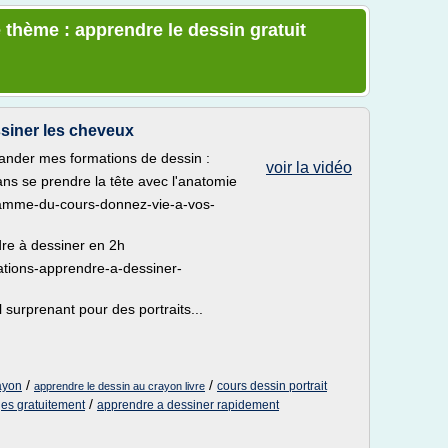
 thème : apprendre le dessin gratuit
siner les cheveux
ander mes formations de dessin :
voir la vidéo
ns se prendre la tête avec l'anatomie
ramme-du-cours-donnez-vie-a-vos-
re à dessiner en 2h
ations-apprendre-a-dessiner-
 surprenant pour des portraits...
/
/
ayon
cours dessin portrait
apprendre le dessin au crayon livre
/
es gratuitement
apprendre a dessiner rapidement