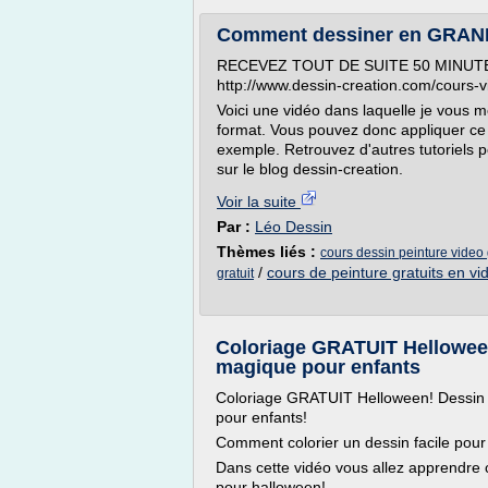
Comment dessiner en GRAND
RECEVEZ TOUT DE SUITE 50 MINUT
http://www.dessin-creation.com/cours-vi
Voici une vidéo dans laquelle je vous m
format. Vous pouvez donc appliquer ce 
exemple. Retrouvez d'autres tutoriels p
sur le blog dessin-creation.
Voir la suite
Par :
Léo Dessin
Thèmes liés :
cours dessin peinture video 
/
cours de peinture gratuits en vi
gratuit
Coloriage GRATUIT Helloween!
magique pour enfants
Coloriage GRATUIT Helloween! Dessin f
pour enfants!
Comment colorier un dessin facile pour
Dans cette vidéo vous allez apprendre
pour halloween!