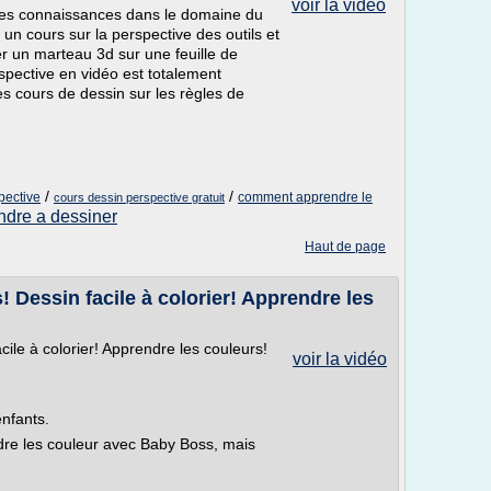
voir la vidéo
 mes connaissances dans le domaine du
un cours sur la perspective des outils et
r un marteau 3d sur une feuille de
spective en vidéo est totalement
mes cours de dessin sur les règles de
/
/
pective
comment apprendre le
cours dessin perspective gratuit
ndre a dessiner
Haut de page
 Dessin facile à colorier! Apprendre les
cile à colorier! Apprendre les couleurs!
voir la vidéo
nfants.
re les couleur avec Baby Boss, mais