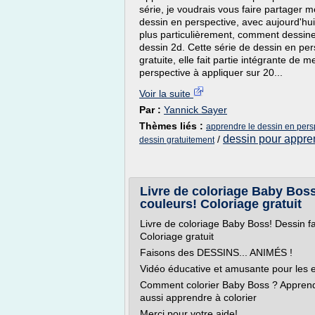
série, je voudrais vous faire partager
dessin en perspective, avec aujourd'hui 
plus particulièrement, comment dessine
dessin 2d. Cette série de dessin en per
gratuite, elle fait partie intégrante de 
perspective à appliquer sur 20...
Voir la suite
Par :
Yannick Sayer
Thèmes liés :
apprendre le dessin en pers
dessin pour appre
/
dessin gratuitement
Livre de coloriage Baby Boss!
couleurs! Coloriage gratuit
Livre de coloriage Baby Boss! Dessin fa
Coloriage gratuit
Faisons des DESSINS... ANIMÉS !
Vidéo éducative et amusante pour les e
Comment colorier Baby Boss ? Apprend
aussi apprendre à colorier
Merci pour votre aide!