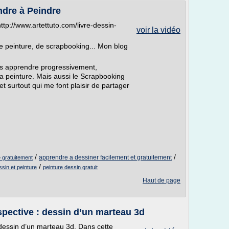
ndre à Peindre
tp://www.artettuto.com/livre-dessin-
voir la vidéo
de peinture, de scrapbooking... Mon blog
us apprendre progressivement,
 la peinture. Mais aussi le Scrapbooking
t surtout qui me font plaisir de partager
/
/
apprendre a dessiner facilement et gratuitement
 gratuitement
/
ssin et peinture
peinture dessin gratuit
Haut de page
pective : dessin d’un marteau 3d
dessin d’un marteau 3d. Dans cette