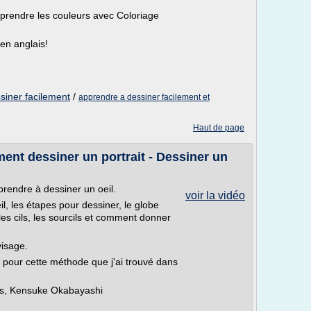
prendre les couleurs avec Coloriage
en anglais!
iner facilement
/
apprendre a dessiner facilement et
Haut de page
nt dessiner un portrait - Dessiner un
prendre à dessiner un oeil.
voir la vidéo
il, les étapes pour dessiner, le globe
s, les cils, les sourcils et comment donner
visage.
 pour cette méthode que j'ai trouvé dans
ls, Kensuke Okabayashi