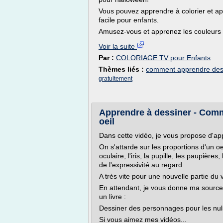
Vous pouvez apprendre à colorier et ap
facile pour enfants.
Amusez-vous et apprenez les couleurs 
Voir la suite
Par :
COLORIAGE TV pour Enfants
Thèmes liés :
comment apprendre dess
gratuitement
Apprendre à dessiner - Comme
oeil
Dans cette vidéo, je vous propose d'ap
On s'attarde sur les proportions d'un oe
oculaire, l'iris, la pupille, les paupière
de l'expressivité au regard.
A très vite pour une nouvelle partie du 
En attendant, je vous donne ma source
un livre :
Dessiner des personnages pour les nu
Si vous aimez mes vidéos...