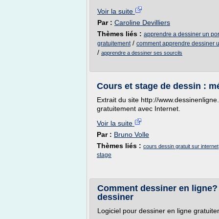
Voir la suite
Par :
Caroline Devilliers
Thèmes liés :
apprendre a dessiner un port
/
gratuitement
comment apprendre dessiner u
/
apprendre a dessiner ses sourcils
Cours et stage de dessin : 
Extrait du site http://www.dessinenlign
gratuitement avec Internet.
Voir la suite
Par :
Bruno Volle
Thèmes liés :
cours dessin gratuit sur internet
stage
Comment dessiner en ligne? l
dessiner
Logiciel pour dessiner en ligne gratuit