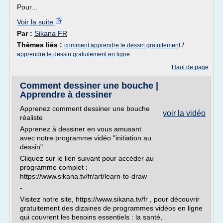
Pour...
Voir la suite
Par :
Sikana FR
Thèmes liés :
/
comment apprendre le dessin gratuitement
apprendre le dessin gratuitement en ligne
Haut de page
Comment dessiner une bouche |
Apprendre à dessiner
Apprenez comment dessiner une bouche
voir la vidéo
réaliste
Apprenez à dessiner en vous amusant
avec notre programme vidéo "initiation au
dessin"
Cliquez sur le lien suivant pour accéder au
programme complet :
https://www.sikana.tv/fr/art/learn-to-draw
-
Visitez notre site, https://www.sikana.tv/fr , pour découvrir
gratuitement des dizaines de programmes vidéos en ligne
qui couvrent les besoins essentiels : la santé,