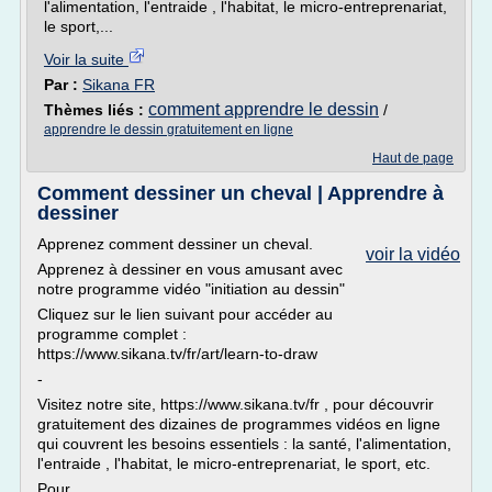
l'alimentation, l'entraide , l'habitat, le micro-entreprenariat,
le sport,...
Voir la suite
Par :
Sikana FR
comment apprendre le dessin
Thèmes liés :
/
apprendre le dessin gratuitement en ligne
Haut de page
Comment dessiner un cheval | Apprendre à
dessiner
Apprenez comment dessiner un cheval.
voir la vidéo
Apprenez à dessiner en vous amusant avec
notre programme vidéo "initiation au dessin"
Cliquez sur le lien suivant pour accéder au
programme complet :
https://www.sikana.tv/fr/art/learn-to-draw
-
Visitez notre site, https://www.sikana.tv/fr , pour découvrir
gratuitement des dizaines de programmes vidéos en ligne
qui couvrent les besoins essentiels : la santé, l'alimentation,
l'entraide , l'habitat, le micro-entreprenariat, le sport, etc.
Pour...