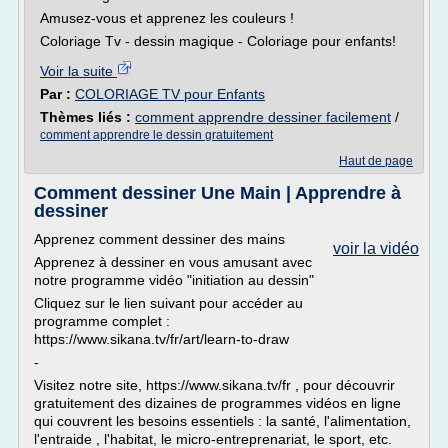
Amusez-vous et apprenez les couleurs !
Coloriage Tv - dessin magique - Coloriage pour enfants!
Voir la suite
Par :
COLORIAGE TV pour Enfants
Thèmes liés :
comment apprendre dessiner facilement
/
comment apprendre le dessin gratuitement
Haut de page
Comment dessiner Une Main | Apprendre à
dessiner
Apprenez comment dessiner des mains
voir la vidéo
Apprenez à dessiner en vous amusant avec
notre programme vidéo "initiation au dessin"
Cliquez sur le lien suivant pour accéder au
programme complet :
https://www.sikana.tv/fr/art/learn-to-draw
-
Visitez notre site, https://www.sikana.tv/fr , pour découvrir
gratuitement des dizaines de programmes vidéos en ligne
qui couvrent les besoins essentiels : la santé, l'alimentation,
l'entraide , l'habitat, le micro-entreprenariat, le sport, etc.