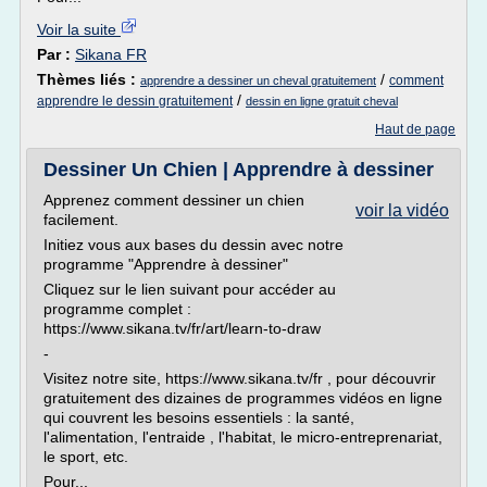
Voir la suite
Par :
Sikana FR
Thèmes liés :
/
comment
apprendre a dessiner un cheval gratuitement
/
apprendre le dessin gratuitement
dessin en ligne gratuit cheval
Haut de page
Dessiner Un Chien | Apprendre à dessiner
Apprenez comment dessiner un chien
voir la vidéo
facilement.
Initiez vous aux bases du dessin avec notre
programme "Apprendre à dessiner"
Cliquez sur le lien suivant pour accéder au
programme complet :
https://www.sikana.tv/fr/art/learn-to-draw
-
Visitez notre site, https://www.sikana.tv/fr , pour découvrir
gratuitement des dizaines de programmes vidéos en ligne
qui couvrent les besoins essentiels : la santé,
l'alimentation, l'entraide , l'habitat, le micro-entreprenariat,
le sport, etc.
Pour...