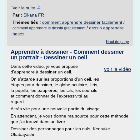
Voir la suite
Par :
Sikana FR
Thèmes liés :
comment apprendre dessiner facilement
/
/
dessin apprendre
comment apprendre le dessin gratuitement
bases
Haut de page
Apprendre à dessiner - Comment dessiner
un portrait - Dessiner un oeil
Dans cette vidéo, je vous propose
voir la vidéo
d'apprendre à dessiner un oeil.
On s'attarde sur les proportions d'un oeil, les
étapes pour dessiner, le globe oculaire, l'iris,
la pupille, les paupières, les cils, les sourcils
et comment donner de l'expressivité au
regard.
A très vite pour une nouvelle partie du visage.
En attendant, je vous donne ma source pour cette méthode
que j'ai trouvé dans un livre :
Dessiner des personnages pour les nuls, Kensuke
Okabayashi