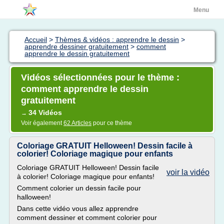
Menu
Accueil
>
Thèmes & vidéos : apprendre le dessin
>
apprendre dessiner gratuitement
>
comment
apprendre le dessin gratuitement
Vidéos sélectionnées pour le thème :
comment apprendre le dessin
gratuitement
34 Vidéos
→
Voir également
62 Articles
pour ce thème
Coloriage GRATUIT Helloween! Dessin facile à
colorier! Coloriage magique pour enfants
Coloriage GRATUIT Helloween! Dessin facile
voir la vidéo
à colorier! Coloriage magique pour enfants!
Comment colorier un dessin facile pour
halloween!
Dans cette vidéo vous allez apprendre
comment dessiner et comment colorier pour