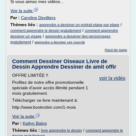
Si vous aimez mes vidéos...
Voir la suite
Par :
Caroline Devilliers
Thèmes liés :
/
apprendre a dessiner un portrait etape par etape
/
comment apprendre le dessin gratuitement
comment apprendre
/
dessiner un visage
apprendre a dessiner des personnages
/
gratuitement
apprendre a dessiner ses sourcils
Haut de page
Comment Dessiner Oiseaux Livre de
Dessin Apprendre Dessiner de amit offir
OFFRE LIMITÉE !!
voir la vidéo
Profitez de notre offre promotionnelle
spéciale d'avoir accès illimité pendant 1
mois gratuitement.
Télécharger ce livre maintenant à:
http://www.bookrobin.com/1-mois
Voir la suite
Par :
Katlyn Balog
Thèmes liés :
/
livre apprendre le dessin
comment apprendre le