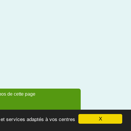
pos de cette page
s et services adaptés à vos centres
X