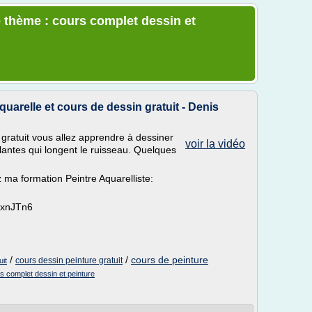
 thème : cours complet dessin et
quarelle et cours de dessin gratuit - Denis
 gratuit vous allez apprendre à dessiner
voir la vidéo
plantes qui longent le ruisseau. Quelques
 ma formation Peintre Aquarelliste:
l/xnJTn6
/
/
cours de peinture
cours dessin peinture gratuit
uit
s complet dessin et peinture