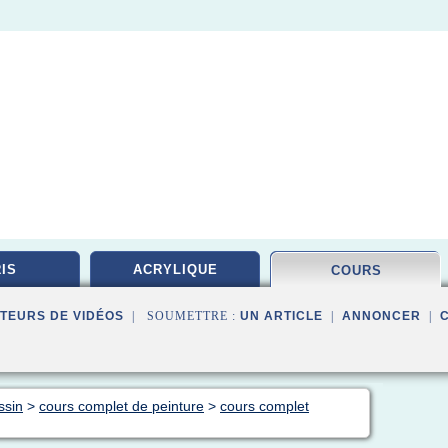
IS
ACRYLIQUE
COURS
TEURS DE VIDÉOS
| SOUMETTRE :
UN ARTICLE
|
ANNONCER
|
ssin
>
cours complet de peinture
>
cours complet