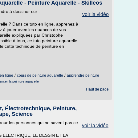
quarelle - Peinture Aquarelle - Skilleos
dre à dessiner sur :
voir la vidéo
relle ? Dans ce tuto en ligne, apprenez à
ez à jouer avec les nuances de vos
uarelle expliquées par Christophe
essible à tous, ce tuto peinture aquarelle
de cette technique de peinture en
/
/
en ligne
cours de peinture aquarelle
apprendre peinture
cer la peinture aquarelle
Haut de page
, Électrotechnique, Peinture,
ape, Science
pour les personnes qui ne savent pas ce
voir la vidéo
 ÉLECTRIQUE, LE DESSIN ET LA