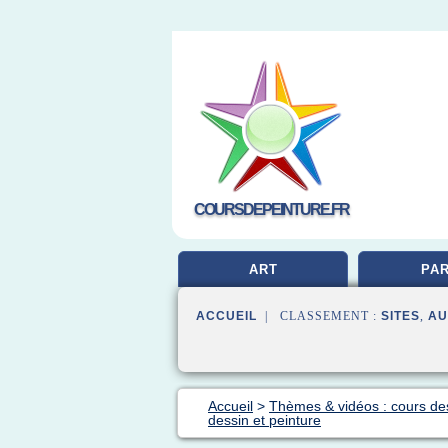
COURSDEPEINTURE.FR
ART
PAR
ACCUEIL
| CLASSEMENT :
SITES
,
AU
Accueil
>
Thèmes & vidéos : cours de
dessin et peinture