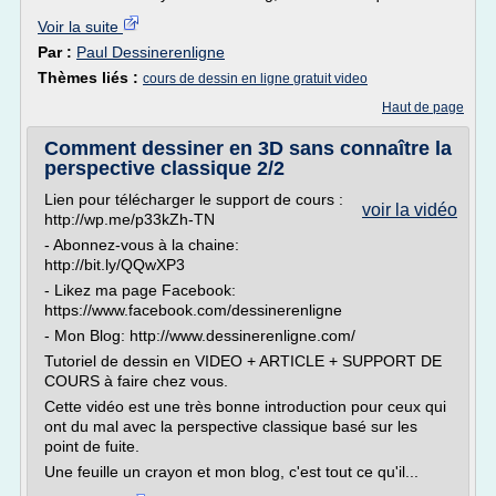
Voir la suite
Par :
Paul Dessinerenligne
Thèmes liés :
cours de dessin en ligne gratuit video
Haut de page
Comment dessiner en 3D sans connaître la
perspective classique 2/2
Lien pour télécharger le support de cours :
voir la vidéo
http://wp.me/p33kZh-TN
- Abonnez-vous à la chaine:
http://bit.ly/QQwXP3
- Likez ma page Facebook:
https://www.facebook.com/dessinerenligne
- Mon Blog: http://www.dessinerenligne.com/
Tutoriel de dessin en VIDEO + ARTICLE + SUPPORT DE
COURS à faire chez vous.
Cette vidéo est une très bonne introduction pour ceux qui
ont du mal avec la perspective classique basé sur les
point de fuite.
Une feuille un crayon et mon blog, c'est tout ce qu'il...