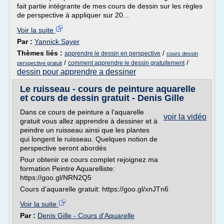
fait partie intégrante de mes cours de dessin sur les règles
de perspective à appliquer sur 20...
Voir la suite
Par :
Yannick Sayer
Thèmes liés :
/
apprendre le dessin en perspective
cours dessin
/
/
comment apprendre le dessin gratuitement
perspective gratuit
dessin pour apprendre a dessiner
Le ruisseau - cours de peinture aquarelle
et cours de dessin gratuit - Denis Gille
Dans ce cours de peinture a l'aquarelle
voir la vidéo
gratuit vous allez apprendre à dessiner et à
peindre un ruisseau ainsi que les plantes
qui longent le ruisseau. Quelques notion de
perspective seront abordés
Pour obtenir ce cours complet rejoignez ma
formation Peintre Aquarelliste:
https://goo.gl/NRN2Q5
Cours d’aquarelle gratuit: https://goo.gl/xnJTn6
Voir la suite
Par :
Denis Gille - Cours d'Aquarelle