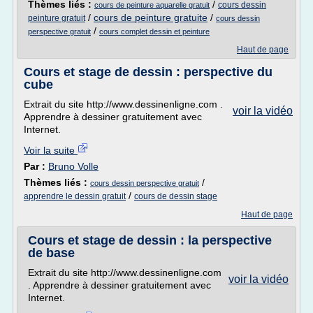
Thèmes liés :
/
cours dessin
cours de peinture aquarelle gratuit
/
cours de peinture gratuite
/
peinture gratuit
cours dessin
/
perspective gratuit
cours complet dessin et peinture
Haut de page
Cours et stage de dessin : perspective du
cube
Extrait du site http://www.dessinenligne.com .
voir la vidéo
Apprendre à dessiner gratuitement avec
Internet.
Voir la suite
Par :
Bruno Volle
Thèmes liés :
/
cours dessin perspective gratuit
/
apprendre le dessin gratuit
cours de dessin stage
Haut de page
Cours et stage de dessin : la perspective
de base
Extrait du site http://www.dessinenligne.com
voir la vidéo
. Apprendre à dessiner gratuitement avec
Internet.