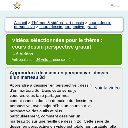
Menu
Accueil
>
Thèmes & vidéos : art dessin
>
cours dessin
perspective
>
cours dessin perspective gratuit
Vidéos sélectionnées pour le thème :
cours dessin perspective gratuit
6 Vidéos
→
Voir également
36 Articles
pour ce thème
Apprendre à dessiner en perspective : dessin
d’un marteau 3d
Apprendre à dessiner en perspective : dessin
voir la vidéo
d’un marteau 3d. Dans cette série, je
voudrais vous faire partager mes
connaissances dans le domaine du dessin en
perspective, avec aujourd'hui un cours sur la
perspective des outils et plus
particulièrement, comment dessiner un
marteau 3d sur une feuille de dessin 2d. Cette série de
dessin en perspective en vidéo est totalement gratuite, elle