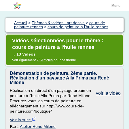
Menu
Accueil
>
Thèmes & vidéos : art dessin
>
cours de
peinture rennes
>
cours de peinture a l'huile rennes
Vidéos sélectionnées pour le thème :
cours de peinture a l'huile rennes
13 Vidéos
→
Voir également
25 Articles
pour ce thème
Démonstration de peinture. 2ème partie.
Réalisation d'un paysage Alla Prima par René
Milone
Réalisation en direct d'un paysage urbain en
voir la vidéo
peinture à l'huile Alla Prima par René Milone.
Procurez-vous les cours de peinture en
téléchargement sur http://www.cours-de-
peinture.com/boutique/
Voir la suite
Par :
Atelier René Milone