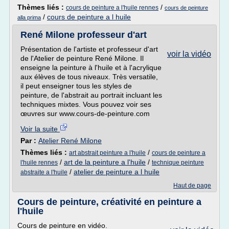
Thèmes liés :
/
cours de peinture a l'huile rennes
cours de peinture
/
cours de peinture a l huile
alla prima
René Milone professeur d'art
Présentation de l'artiste et professeur d'art
voir la vidéo
de l'Atelier de peinture René Milone. Il
enseigne la peinture à l'huile et à l'acrylique
aux élèves de tous niveaux. Très versatile,
il peut enseigner tous les styles de
peinture, de l'abstrait au portrait incluant les
techniques mixtes. Vous pouvez voir ses
œuvres sur www.cours-de-peinture.com
Voir la suite
Par :
Atelier René Milone
Thèmes liés :
/
art abstrait peinture a l'huile
cours de peinture a
/
art de la peinture a l'huile
/
l'huile rennes
technique peinture
/
atelier de peinture a l huile
abstraite a l'huile
Haut de page
Cours de peinture, créativité en peinture a
l'huile
Cours de peinture en vidéo.