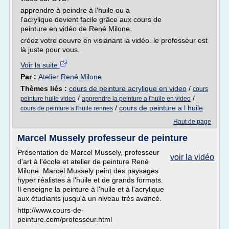
apprendre à peindre à l'huile ou a
l'acrylique devient facile grâce aux cours de
peinture en vidéo de René Milone.
créez votre oeuvre en visianant la vidéo. le professeur est
là juste pour vous.
Voir la suite
Par :
Atelier René Milone
Thèmes liés :
cours de peinture acrylique en video
/
cours
/
/
peinture huile video
apprendre la peinture a l'huile en video
/
cours de peinture a l huile
cours de peinture a l'huile rennes
Haut de page
Marcel Mussely professeur de peinture
Présentation de Marcel Mussely, professeur
voir la vidéo
d'art à l'école et atelier de peinture René
Milone. Marcel Mussely peint des paysages
hyper réalistes à l'huile et de grands formats.
Il enseigne la peinture à l'huile et à l'acrylique
aux étudiants jusqu'à un niveau très avancé.
http://www.cours-de-
peinture.com/professeur.html