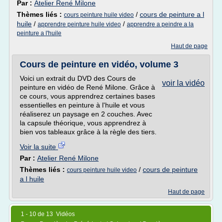
Par :
Atelier René Milone
Thèmes liés :
/
cours de peinture a l
cours peinture huile video
huile
/
/
apprendre peinture huile video
apprendre a peindre a la
peinture a l'huile
Haut de page
Cours de peinture en vidéo, volume 3
Voici un extrait du DVD des Cours de
voir la vidéo
peinture en vidéo de René Milone. Grâce à
ce cours, vous apprendrez certaines bases
essentielles en peinture à l'huile et vous
réaliserez un paysage en 2 couches. Avec
la capsule théorique, vous apprendrez à
bien vos tableaux grâce à la règle des tiers.
Voir la suite
Par :
Atelier René Milone
Thèmes liés :
/
cours de peinture
cours peinture huile video
a l huile
Haut de page
1 - 10 de 13 Vidéos