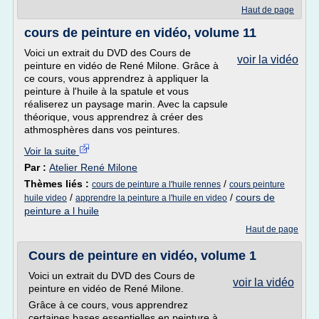
Haut de page
cours de peinture en vidéo, volume 11
Voici un extrait du DVD des Cours de
voir la vidéo
peinture en vidéo de René Milone. Grâce à
ce cours, vous apprendrez à appliquer la
peinture à l'huile à la spatule et vous
réaliserez un paysage marin. Avec la capsule
théorique, vous apprendrez à créer des
athmosphères dans vos peintures.
Voir la suite
Par :
Atelier René Milone
Thèmes liés :
/
cours de peinture a l'huile rennes
cours peinture
/
/
cours de
huile video
apprendre la peinture a l'huile en video
peinture a l huile
Haut de page
Cours de peinture en vidéo, volume 1
Voici un extrait du DVD des Cours de
voir la vidéo
peinture en vidéo de René Milone.
Grâce à ce cours, vous apprendrez
certaines bases essentielles en peinture à