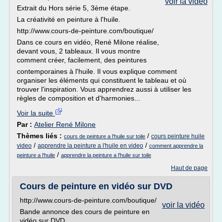
voir la vidéo
Extrait du Hors série 5, 3ème étape.
La créativité en peinture à l'huile.
http://www.cours-de-peinture.com/boutique/
Dans ce cours en vidéo, René Milone réalise,
devant vous, 2 tableaux. Il vous montre
comment créer, facilement, des peintures
contemporaines à l'huile. Il vous explique comment
organiser les éléments qui constituent le tableau et où
trouver l'inspiration. Vous apprendrez aussi à utiliser les
règles de composition et d'harmonies...
Voir la suite
Par :
Atelier René Milone
Thèmes liés :
/
cours peinture huile
cours de peinture a l'huile sur toile
/
/
video
apprendre la peinture a l'huile en video
comment apprendre la
/
peinture a l'huile
apprendre la peinture a l'huile sur toile
Haut de page
Cours de peinture en vidéo sur DVD
http://www.cours-de-peinture.com/boutique/
voir la vidéo
Bande annonce des cours de peinture en
vidéo sur DVD.