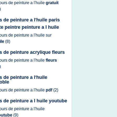
ours
de
peinture
a
l'huile
gratuit
)
 de peinture a l'huile paris
te peintre peinture a l huile
ours
de
peinture
a
l'huile
sur
ile
(8)
s de peinture acrylique fleurs
ours
de
peinture
a
l'huile
fleurs
)
s de peinture a l'huile
oble
ours
de
peinture
a
l'huile
pdf
(2)
s de peinture a l huile youtube
ours
de
peinture
a
l'huile
outube
(9)