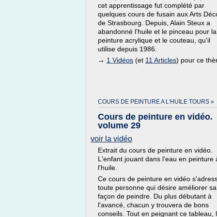
cet apprentissage fut complété par
quelques cours de fusain aux Arts Déc
de Strasbourg. Depuis, Alain Steux a
abandonné l'huile et le pinceau pour la
peinture acrylique et le couteau, qu'il
utilise depuis 1986.
→
1 Vidéos
(et
11 Articles
) pour ce th
COURS DE PEINTURE A L'HUILE TOURS »
Cours de peinture en vidéo.
volume 29
voir la vidéo
Extrait du cours de peinture en vidéo.
L'enfant jouant dans l'eau en peinture 
l'huile.
Ce cours de peinture en vidéo s'adres
toute personne qui désire améliorer sa
façon de peindre. Du plus débutant à
l'avancé, chacun y trouvera de bons
conseils. Tout en peignant ce tableau, 