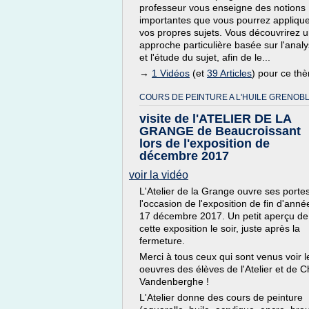
professeur vous enseigne des notions
importantes que vous pourrez applique
vos propres sujets. Vous découvrirez 
approche particulière basée sur l'anal
et l'étude du sujet, afin de le...
→
1 Vidéos
(et
39 Articles
) pour ce th
COURS DE PEINTURE A L'HUILE GRENOBL
visite de l'ATELIER DE LA
GRANGE de Beaucroissant
lors de l'exposition de
décembre 2017
voir la vidéo
L'Atelier de la Grange ouvre ses porte
l'occasion de l'exposition de fin d'année
17 décembre 2017. Un petit aperçu de
cette exposition le soir, juste après la
fermeture.
Merci à tous ceux qui sont venus voir l
oeuvres des élèves de l'Atelier et de C
Vandenberghe !
L'Atelier donne des cours de peinture