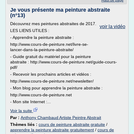
Haut de page
Je vous présente ma peinture abstraite
(n°13)
Découvrez mes peintures abstraites de 2017.
voir la vidéo
LES LIENS UTILES :
- Apprendre la peinture abstraite :
http://www.cours-de-peinture.net/livre-se-
lancer-dans-la-peinture-abstraite/
- Guide gratuit du matériel pour la peinture
abstraite : http://www.cours-de-peinture.net/guide-cours-
pdf/
- Recevoir les prochains articles et vidéos :
http://www.cours-de-peinture.net/newsletter/
- Mon blog pour apprendre la peinture abstraite :
http://www.cours-de-peinture.net
- Mon site Internet :...
Voir la suite
Par :
Anthony Chambaud Artiste Peintre Abstrait
Thèmes liés :
cours de peinture abstraite gratuite
/
apprendre la peinture abstraite gratuitement
/
cours de