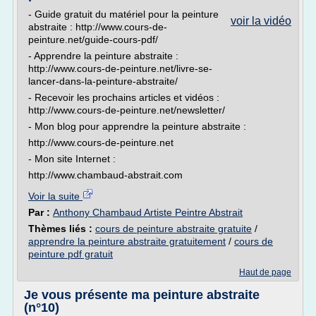
- Guide gratuit du matériel pour la peinture
voir la vidéo
abstraite : http://www.cours-de-
peinture.net/guide-cours-pdf/
- Apprendre la peinture abstraite :
http://www.cours-de-peinture.net/livre-se-
lancer-dans-la-peinture-abstraite/
- Recevoir les prochains articles et vidéos :
http://www.cours-de-peinture.net/newsletter/
- Mon blog pour apprendre la peinture abstraite :
http://www.cours-de-peinture.net
- Mon site Internet :
http://www.chambaud-abstrait.com
Voir la suite
Par :
Anthony Chambaud Artiste Peintre Abstrait
Thèmes liés :
cours de peinture abstraite gratuite
/
apprendre la peinture abstraite gratuitement
/
cours de
peinture pdf gratuit
Haut de page
Je vous présente ma peinture abstraite
(n°10)