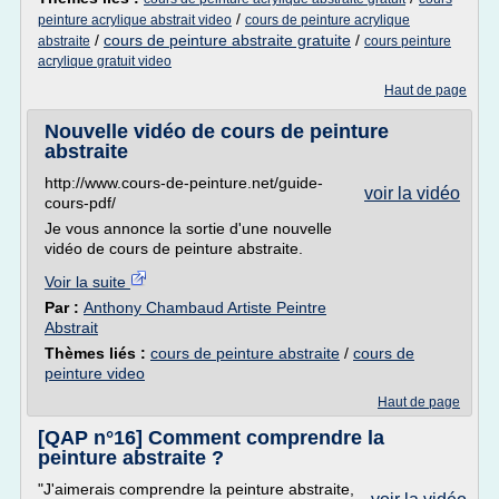
/
peinture acrylique abstrait video
cours de peinture acrylique
/
cours de peinture abstraite gratuite
/
abstraite
cours peinture
acrylique gratuit video
Haut de page
Nouvelle vidéo de cours de peinture
abstraite
http://www.cours-de-peinture.net/guide-
voir la vidéo
cours-pdf/
Je vous annonce la sortie d'une nouvelle
vidéo de cours de peinture abstraite.
Voir la suite
Par :
Anthony Chambaud Artiste Peintre
Abstrait
Thèmes liés :
cours de peinture abstraite
/
cours de
peinture video
Haut de page
[QAP n°16] Comment comprendre la
peinture abstraite ?
"J'aimerais comprendre la peinture abstraite,