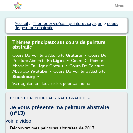
Menu
Accueil
>
Thèmes & vidéos : peinture acrylique
>
cours
de peinture abstraite
Thèmes principaux sur cours de peinture
abstraite
Cours
De
Peinture Abstraite
Gratuite
•
Cours
De
Peinture Abstraite
En
Ligne
•
Cours
De
Peinture
Abstraite
En
Ligne Gratuit
•
Cours
De
Peinture
Abstraite
Youtube
•
Cours
De
Peinture Abstraite
Strasbourg
•
Voir également
les articles
pour ce thème
COURS DE PEINTURE ABSTRAITE GRATUITE »
Je vous présente ma peinture abstraite
(n°13)
voir la vidéo
Découvrez mes peintures abstraites de 2017.