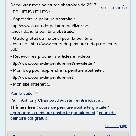
Découvrez mes peintures abstraites de 2017.
voir la vidéo
LES LIENS UTILES :
- Apprendre la peinture abstraite :
http://www.cours-de-peinture.net/livre-se-
lancer-dans-la-peinture-abstraite/
- Guide gratuit du matériel pour la peinture
abstraite : http://www.cours-de-peinture.net/guide-cours-
pdf/
- Recevoir les prochains articles et vidéos :
http://www.cours-de-peinture.net/newsletter/
- Mon blog pour apprendre la peinture abstraite :
http://www.cours-de-peinture.net
- Mon site Internet :...
Voir la suite
Par :
Anthony Chambaud Artiste Peintre Abstrait
Thèmes liés :
cours de peinture abstraite gratuite
/
apprendre la peinture abstraite gratuitement
/
cours de
peinture pdf gratuit
Haut de page