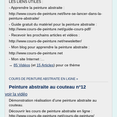
LES LIENS UTILES :
- Apprendre la peinture abstraite :
http://www.cours-de-peinture.net/livre-se-lancer-dans-la-
peinture-abstraite/
- Guide gratuit du matériel pour la peinture abstraite :
http://www.cours-de-peinture.net/guide-cours-pdf/
- Recevoir les prochains articles et vidéos :
http://www.cours-de-peinture.net/newsletter/
- Mon blog pour apprendre la peinture abstraite :
http://www.cours-de-peinture.net
- Mon site Internet :...
→
85 Vidéos
(et
15 Articles
) pour ce thème
COURS DE PEINTURE ABSTRAITE EN LIGNE »
Peinture abstraite au couteau n°12
voir la vidéo
Démonstration réalisation d'une peinture abstraite au
couteau.
Découvrir les cours de peinture abstraite en ligne :
http://www.cours-de-peinture.net/cours-de-peinture/