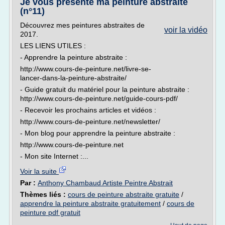
Je vous présente ma peinture abstraite
(n°11)
Découvrez mes peintures abstraites de
voir la vidéo
2017.
LES LIENS UTILES :
- Apprendre la peinture abstraite :
http://www.cours-de-peinture.net/livre-se-
lancer-dans-la-peinture-abstraite/
- Guide gratuit du matériel pour la peinture abstraite :
http://www.cours-de-peinture.net/guide-cours-pdf/
- Recevoir les prochains articles et vidéos :
http://www.cours-de-peinture.net/newsletter/
- Mon blog pour apprendre la peinture abstraite :
http://www.cours-de-peinture.net
- Mon site Internet :...
Voir la suite
Par :
Anthony Chambaud Artiste Peintre Abstrait
Thèmes liés :
cours de peinture abstraite gratuite
/
apprendre la peinture abstraite gratuitement
/
cours de
peinture pdf gratuit