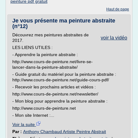
peinture pdf gratuit
Haut de page
Je vous présente ma peinture abstraite
(n°12)
Découvrez mes peintures abstraites de
voir la vidéo
2017.
LES LIENS UTILES :
- Apprendre la peinture abstraite :
http://www.cours-de-peinture.net/livre-se-
lancer-dans-la-peinture-abstraite/
- Guide gratuit du matériel pour la peinture abstraite :
http://www.cours-de-peinture.net/guide-cours-pdf/
- Recevoir les prochains articles et vidéos :
http://www.cours-de-peinture.net/newsletter/
- Mon blog pour apprendre la peinture abstraite :
http://www.cours-de-peinture.net
- Mon site Internet :...
Voir la suite
Par :
Anthony Chambaud Artiste Peintre Abstrait