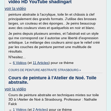
vidéo HD YouTube shadingart
voir la vidéo
peinture abstraite à l'acrylique, toile lin et châssis à clef
principalement des grands formats. J'utilise des brosses
larges, un couteau et des éponges.. Je peins beaucoup
avec des couleurs vives et quelquefois en noir et blanc.
Je peins depuis plusieurs années, et l'abstrait est un style
qui me correspond car il autorise une liberté d'expression
artistique. Le mélange des couleurs ainsi que le relief créé
par les couches de peinture permet une multitude de
résultats.
N'hesitez...
→
6 Vidéos
(et
11 Articles
) pour ce thème
COURS DE PEINTURE ABSTRAITE STRASBOURG »
Cours de peinture à l'Atelier de Noé. Toile
abstraite.
voir la vidéo
Cours de peinture abstraite en techniques mixtes sur toile
3D à l Atelier de Noé à Strasbourg. Professeur : Nathalie
Falck
→
1 Vidéos
(et
2 Articles
) pour ce thème