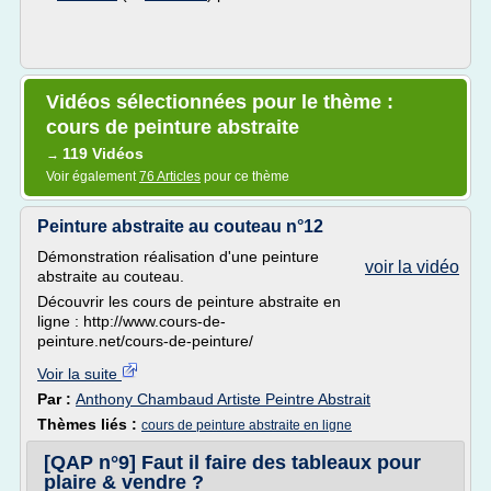
Vidéos sélectionnées pour le thème :
cours de peinture abstraite
119 Vidéos
→
Voir également
76 Articles
pour ce thème
Peinture abstraite au couteau n°12
Démonstration réalisation d'une peinture
voir la vidéo
abstraite au couteau.
Découvrir les cours de peinture abstraite en
ligne : http://www.cours-de-
peinture.net/cours-de-peinture/
Voir la suite
Par :
Anthony Chambaud Artiste Peintre Abstrait
Thèmes liés :
cours de peinture abstraite en ligne
[QAP n°9] Faut il faire des tableaux pour
plaire & vendre ?