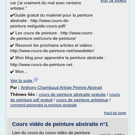
voir la vidéo
car j'ai vraiment du mal avec certains
artistes."
✔️Guide gratuit du matériel pour la peinture
abstraite : http://www.cours-de-
peinture.net/guide-cours-pdf/
✔️ Les cours de peinture : http://www.cours-
de-peinture.net/cours-de-peinture/
✔️ Recevoir les prochains articles et vidéos :
http://www.cours-de-peinture.net/newsletter/
✔️ Mon blog pour apprendre la peinture abstraite :
http://www.cours-de-peinture.net
✔️ Mon...
Voir la suite
Par :
Anthony Chambaud Artiste Peintre Abstrait
Thèmes liés :
cours de peinture abstraite gratuite
/
cours
de peinture pdf gratuit
/
cours de peinture artistique
/
comment apprendre la peinture abstraite
Haut de page
Cours vidéo de peinture abstraite n°1
Lien du cours du cours vidéo de peinture