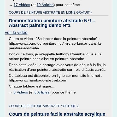
→
17 Vidéos
(et
19 Articles
) pour ce thème
COURS DE PEINTURE ABSTRAITE EN LIGNE GRATUIT »
Démonstration peinture abstraite N°1 :
Abstract painting demo N°1
voir la vidéo
Cours et vidéo : "Se lancer dans la peinture abstraite" :
http://www.cours-de-peinture.net/livre-se-lancer-dans-la-
peinture-abstraite/
Bonjour à tous, je m'appelle Anthony Chambaud, je suis
artiste peintre spécialisé en peinture abstraite.
Dans cette vidéo, je partage avec vous de début à la fin, la
réalisation d'une peinture abstraite sur trois châssis carrés.
Ce tableau est disponible en ligne sur mon site Internet :
http://www.chambaud-abstrait.com
Chaque tableau est signé,...
→
8 Vidéos
(et
8 Articles
) pour ce thème
COURS DE PEINTURE ABSTRAITE YOUTUBE »
Cours de peinture facile abstraite acrylique