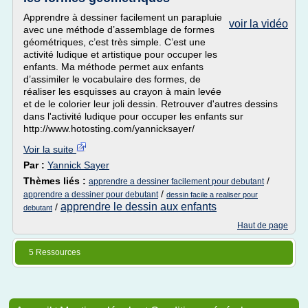
Apprendre à dessiner facilement un parapluie
voir la vidéo
avec une méthode d’assemblage de formes
géométriques, c’est très simple. C’est une
activité ludique et artistique pour occuper les
enfants. Ma méthode permet aux enfants
d’assimiler le vocabulaire des formes, de
réaliser les esquisses au crayon à main levée
et de le colorier leur joli dessin. Retrouver d'autres dessins
dans l'activité ludique pour occuper les enfants sur
http://www.hotosting.com/yannicksayer/
Voir la suite
Par :
Yannick Sayer
Thèmes liés :
/
apprendre a dessiner facilement pour debutant
/
apprendre a dessiner pour debutant
dessin facile a realiser pour
apprendre le dessin aux enfants
/
debutant
Haut de page
5 Ressources