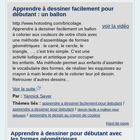
Apprendre à dessiner facilement pour
débutant : un ballon
http://www.hotosting.com/bricolage.
voir la vidéo
Apprendre à dessiner facilement un ballon
à colorier aux couleurs de votre choix avec
une méthode d’assemblage de formes
géométriques : le carré, le cercle, le
triangle, …, c’est très simple. C’est une
activité ludique et artistique pour occuper
les enfants. Ma méthode permet aux enfants d’assimiler
le vocabulaire des formes, de réaliser les esquisses au
crayon à main levée et de le colorier leur joli dessin.
Retrouver d'autres dessins...
Voir la suite
Par :
Yannick Sayer
Thèmes liés :
/
apprendre a dessiner facilement pour debutant
/
apprendre a dessiner pour debutant
dessin facile a realiser pour
/
apprendre le dessin au crayon de couleur
debutant
Haut de page
Apprendre à dessiner pour débutant avec
les formes géométriques