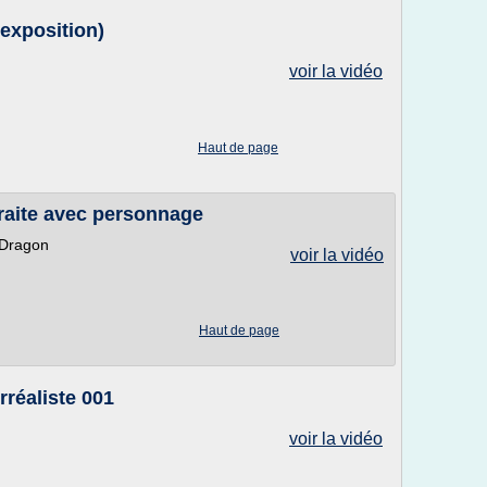
 exposition)
voir la vidéo
Haut de page
raite avec personnage
 Dragon
voir la vidéo
Haut de page
urréaliste 001
voir la vidéo