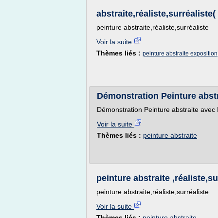
abstraite,réaliste,surréaliste(
peinture abstraite,réaliste,surréaliste
Voir la suite
Thèmes liés :
peinture abstraite exposition
Démonstration Peinture abst
Démonstration Peinture abstraite avec
Voir la suite
Thèmes liés :
peinture abstraite
peinture abstraite ,réaliste,s
peinture abstraite,réaliste,surréaliste
Voir la suite
Thèmes liés :
peinture abstraite