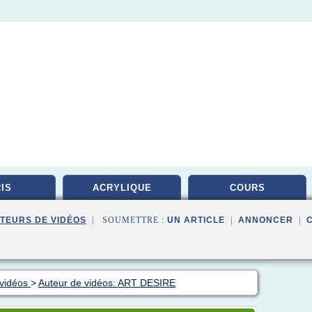
IS
ACRYLIQUE
COURS
TEURS DE VIDÉOS
| SOUMETTRE :
UN ARTICLE
|
ANNONCER
|
 vidéos
>
Auteur de vidéos: ART DESIRE