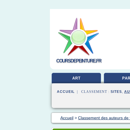
COURSDEPEINTURE.FR
ART
PAR
ACCUEIL
| CLASSEMENT :
SITES
,
AU
Accueil
>
Classement des auteurs de