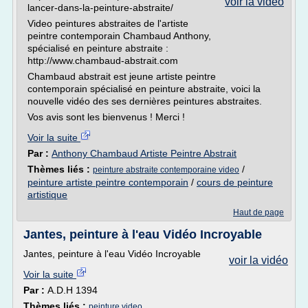
voir la vidéo
lancer-dans-la-peinture-abstraite/
Video peintures abstraites de l'artiste
peintre contemporain Chambaud Anthony,
spécialisé en peinture abstraite :
http://www.chambaud-abstrait.com
Chambaud abstrait est jeune artiste peintre
contemporain spécialisé en peinture abstraite, voici la
nouvelle vidéo des ses dernières peintures abstraites.
Vos avis sont les bienvenus ! Merci !
Voir la suite
Par :
Anthony Chambaud Artiste Peintre Abstrait
Thèmes liés :
/
peinture abstraite contemporaine video
peinture artiste peintre contemporain
/
cours de peinture
artistique
Haut de page
Jantes, peinture à l'eau Vidéo Incroyable
Jantes, peinture à l'eau Vidéo Incroyable
voir la vidéo
Voir la suite
Par :
A.D.H 1394
Thèmes liés :
peinture video