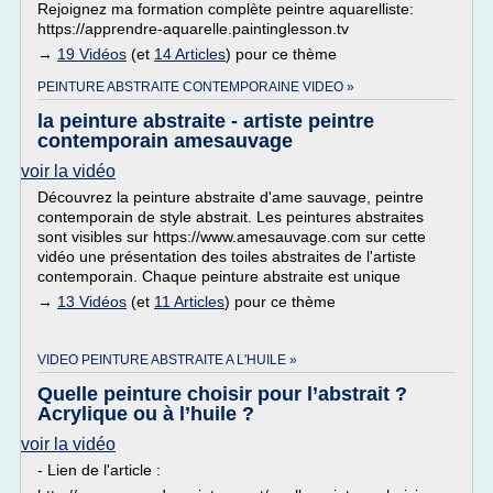
Rejoignez ma formation complète peintre aquarelliste:
https://apprendre-aquarelle.paintinglesson.tv
→
19 Vidéos
(et
14 Articles
) pour ce thème
PEINTURE ABSTRAITE CONTEMPORAINE VIDEO »
la peinture abstraite - artiste peintre
contemporain amesauvage
voir la vidéo
Découvrez la peinture abstraite d'ame sauvage, peintre
contemporain de style abstrait. Les peintures abstraites
sont visibles sur https://www.amesauvage.com sur cette
vidéo une présentation des toiles abstraites de l'artiste
contemporain. Chaque peinture abstraite est unique
→
13 Vidéos
(et
11 Articles
) pour ce thème
VIDEO PEINTURE ABSTRAITE A L'HUILE »
Quelle peinture choisir pour l’abstrait ?
Acrylique ou à l’huile ?
voir la vidéo
- Lien de l'article :