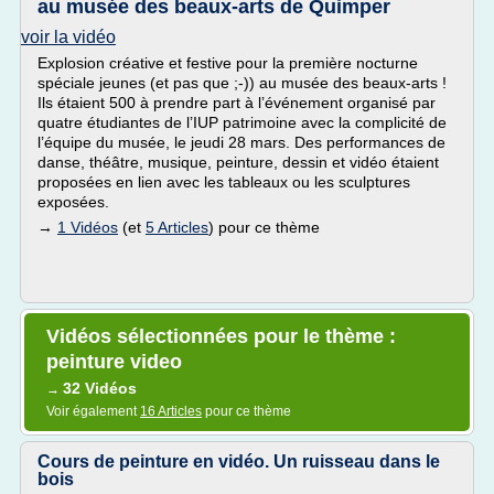
au musée des beaux-arts de Quimper
voir la vidéo
Explosion créative et festive pour la première nocturne
spéciale jeunes (et pas que ;-)) au musée des beaux-arts !
Ils étaient 500 à prendre part à l’événement organisé par
quatre étudiantes de l’IUP patrimoine avec la complicité de
l’équipe du musée, le jeudi 28 mars. Des performances de
danse, théâtre, musique, peinture, dessin et vidéo étaient
proposées en lien avec les tableaux ou les sculptures
exposées.
→
1 Vidéos
(et
5 Articles
) pour ce thème
Vidéos sélectionnées pour le thème :
peinture video
32 Vidéos
→
Voir également
16 Articles
pour ce thème
Cours de peinture en vidéo. Un ruisseau dans le
bois