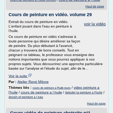
cours de peinture a l'huile rennes
Haut de page
Cours de peinture en vidéo. volume 29
Extrait du cours de peinture en vidéo.
voir la vidéo
L'enfant jouant dans l'eau en peinture à
l'huile.
Ce cours de peinture en vidéo s'adresse à
toute personne qui désire améliorer sa façon
de peindre. Du plus débutant à l'avancé,
chacun y trouvera de bons conseils. Tout en
peignant ce tableau, le professeur vous enseigne des
notions importantes que vous pourrez appliquer à vos
propres sujets. Vous découvrirez une approche particulière
basée sur l'analyse et l'étude du sujet, afin de le...
Voir la suite
Par :
Atelier René Milone
Thèmes liés :
/
video peinture a
cours de peinture a l'huile tours
l'huile
/
cours de peinture a l huile
/
/
debuter la peinture a l'huile
dessin et peinture a l eau
Haut de page