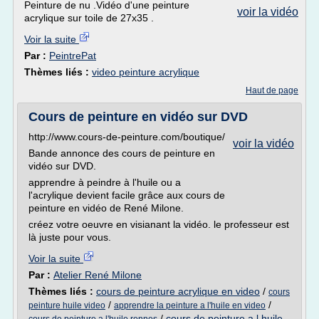
Peinture de nu .Vidéo d'une peinture
voir la vidéo
acrylique sur toile de 27x35 .
Voir la suite
Par :
PeintrePat
Thèmes liés :
video peinture acrylique
Haut de page
Cours de peinture en vidéo sur DVD
http://www.cours-de-peinture.com/boutique/
voir la vidéo
Bande annonce des cours de peinture en
vidéo sur DVD.
apprendre à peindre à l'huile ou a
l'acrylique devient facile grâce aux cours de
peinture en vidéo de René Milone.
créez votre oeuvre en visianant la vidéo. le professeur est
là juste pour vous.
Voir la suite
Par :
Atelier René Milone
Thèmes liés :
cours de peinture acrylique en video
/
cours
/
/
peinture huile video
apprendre la peinture a l'huile en video
/
cours de peinture a l huile