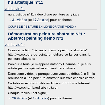
nu artistique n°11
voir la vidéo
nu artistique n°11 vidéo d'une peinture acrylique
→
31 Vidéos
(et
17 Articles
) pour ce thème
COURS DE PEINTURE EN LIGNE GRATUIT VIDEO »
Démonstration peinture abstraite N°1 :
Abstract painting demo N°1
voir la vidéo
Cours et vidéo : "Se lancer dans la peinture abstraite" :
http://www.cours-de-peinture.net/livre-se-lancer-dans-la-
peinture-abstraite/
Bonjour à tous, je m'appelle Anthony Chambaud, je suis
artiste peintre spécialisé en peinture abstraite.
Dans cette vidéo, je partage avec vous de début à la fin, la
réalisation d'une peinture abstraite sur trois châssis carrés.
Ce tableau est disponible en ligne sur mon site Internet :
http://www.chambaud-abstrait.com
Chaque tableau est signé,...
→
26 Vidéos
(et
19 Articles
) pour ce thème