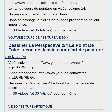
http://www.cours-de-peinture.com/boutique/
Extrait du cours de peinture en vidéo, volume 14.
Un paysage rural en peinture à l'huile.
Dans ce paysage le ciel et les nuages prennent toute leur
importance.
→
39 Vidéos
(et
35 Articles
) pour ce thème
YOUTUBE COURS DE PEINTURE VIDEO »
Dessiner La Perspective 2/4 Le Point De
Fuite Leçon de dessin cour d'art de peinture
voir la vidéo
Vidéo suivante: http://www.youtube.com/watch?
v=jsbXkWzuIKg
Vidéo précédente: http://www.youtube.com/watch?
v=xEURb76BiGk
Dessiner La Perspective 2 Le Point De Fuite Leçon de
dessin cour d'art de peinture
→
36 Vidéos
(et
30 Articles
) pour ce thème
VIDEO PEINTURE ARTISTIQUE »