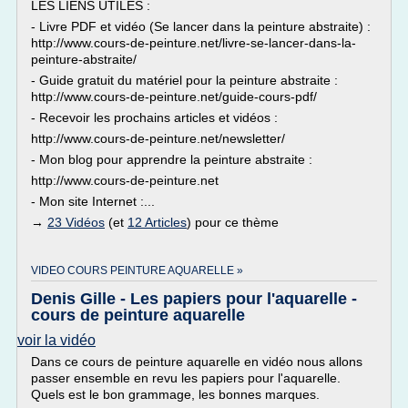
LES LIENS UTILES :
- Livre PDF et vidéo (Se lancer dans la peinture abstraite) :
http://www.cours-de-peinture.net/livre-se-lancer-dans-la-
peinture-abstraite/
- Guide gratuit du matériel pour la peinture abstraite :
http://www.cours-de-peinture.net/guide-cours-pdf/
- Recevoir les prochains articles et vidéos :
http://www.cours-de-peinture.net/newsletter/
- Mon blog pour apprendre la peinture abstraite :
http://www.cours-de-peinture.net
- Mon site Internet :...
→
23 Vidéos
(et
12 Articles
) pour ce thème
VIDEO COURS PEINTURE AQUARELLE »
Denis Gille - Les papiers pour l'aquarelle -
cours de peinture aquarelle
voir la vidéo
Dans ce cours de peinture aquarelle en vidéo nous allons
passer ensemble en revu les papiers pour l'aquarelle.
Quels est le bon grammage, les bonnes marques.