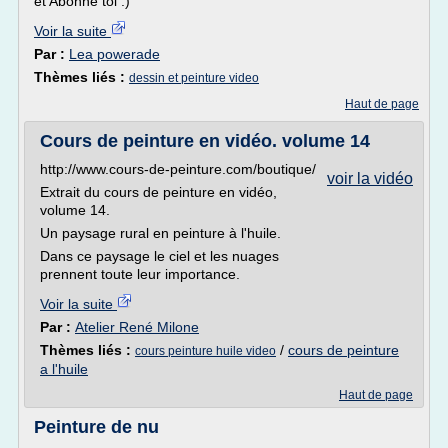
et Abonne toi :)
Voir la suite
Par :
Lea powerade
Thèmes liés :
dessin et peinture video
Haut de page
Cours de peinture en vidéo. volume 14
http://www.cours-de-peinture.com/boutique/
voir la vidéo
Extrait du cours de peinture en vidéo,
volume 14.
Un paysage rural en peinture à l'huile.
Dans ce paysage le ciel et les nuages
prennent toute leur importance.
Voir la suite
Par :
Atelier René Milone
Thèmes liés :
/
cours de peinture
cours peinture huile video
a l'huile
Haut de page
Peinture de nu