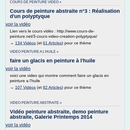
COURS DE PEINTURE VIDEO »
Cours de peinture abstraite n°3 : Réalisation
d'un polyptyque
voir la vidéo
Lien vers le cours vidéo : http://www.cours-de-
peinture.net/3-cours-video-creation-polyptyque/
→
134 Vidéos
(et
61 Articles
) pour ce thème
VIDEO PEINTURE A L'HUILE »
faire un glacis en peinture à l'huile
voir la vidéo
voici une video qui montre comment faire un glacis en
peinture a l'huile
→
107 Vidéos
(et
82 Articles
) pour ce thème
VIDEO PEINTURE ABSTRAITE »
Vidéo peinture abstraite, demo peinture
abstraite, Galerie Printemps 2014
voir la vidéo