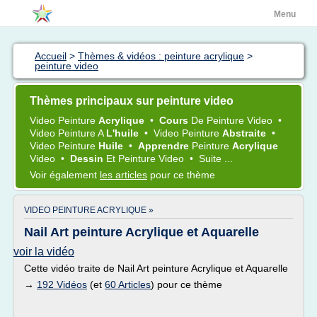
Menu
Accueil
>
Thèmes & vidéos : peinture acrylique
>
peinture video
Thèmes principaux sur peinture video
Video Peinture
Acrylique
•
Cours
De
Peinture Video
•
Video Peinture
A
L'huile
•
Video Peinture
Abstraite
•
Video Peinture
Huile
•
Apprendre
Peinture
Acrylique
Video
•
Dessin
Et
Peinture Video
•
Suite ...
Voir également
les articles
pour ce thème
VIDEO PEINTURE ACRYLIQUE »
Nail Art peinture Acrylique et Aquarelle
voir la vidéo
Cette vidéo traite de Nail Art peinture Acrylique et Aquarelle
→
192 Vidéos
(et
60 Articles
) pour ce thème