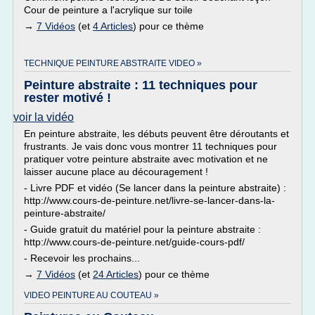
Cour de peinture a l'acrylique sur toile
→
7 Vidéos
(et
4 Articles
) pour ce thème
TECHNIQUE PEINTURE ABSTRAITE VIDEO »
Peinture abstraite : 11 techniques pour
rester motivé !
voir la vidéo
En peinture abstraite, les débuts peuvent être déroutants et
frustrants. Je vais donc vous montrer 11 techniques pour
pratiquer votre peinture abstraite avec motivation et ne
laisser aucune place au découragement !
- Livre PDF et vidéo (Se lancer dans la peinture abstraite) :
http://www.cours-de-peinture.net/livre-se-lancer-dans-la-
peinture-abstraite/
- Guide gratuit du matériel pour la peinture abstraite :
http://www.cours-de-peinture.net/guide-cours-pdf/
- Recevoir les prochains...
→
7 Vidéos
(et
24 Articles
) pour ce thème
VIDEO PEINTURE AU COUTEAU »