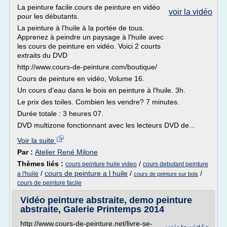
La peinture facile.cours de peinture en vidéo
voir la vidéo
pour les débutants.
La peinture à l'huile à la portée de tous.
Apprenez à peindre un paysage à l'huile avec
les cours de peinture en vidéo. Voici 2 courts
extraits du DVD
http://www.cours-de-peinture.com/boutique/
Cours de peinture en vidéo, Volume 16.
Un cours d'eau dans le bois en peinture à l'huile. 3h.
Le prix des toiles. Combien les vendre? 7 minutes.
Durée totale : 3 heures 07.
DVD multizone fonctionnant avec les lecteurs DVD de...
Voir la suite
Par :
Atelier René Milone
Thèmes liés :
/
cours peinture huile video
cours debutant peinture
/
cours de peinture a l huile
/
/
a l'huile
cours de peinture sur bois
cours de peinture facile
Vidéo peinture abstraite, demo peinture
abstraite, Galerie Printemps 2014
http://www.cours-de-peinture.net/livre-se-