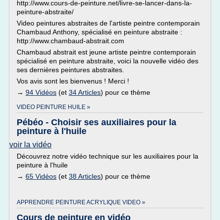
http://www.cours-de-peinture.net/livre-se-lancer-dans-la-
peinture-abstraite/
Video peintures abstraites de l'artiste peintre contemporain
Chambaud Anthony, spécialisé en peinture abstraite :
http://www.chambaud-abstrait.com
Chambaud abstrait est jeune artiste peintre contemporain
spécialisé en peinture abstraite, voici la nouvelle vidéo des
ses dernières peintures abstraites.
Vos avis sont les bienvenus ! Merci !
→
94 Vidéos
(et
34 Articles
) pour ce thème
VIDEO PEINTURE HUILE »
Pébéo - Choisir ses auxiliaires pour la
peinture à l'huile
voir la vidéo
Découvrez notre vidéo technique sur les auxiliaires pour la
peinture à l'huile
→
65 Vidéos
(et
38 Articles
) pour ce thème
APPRENDRE PEINTURE ACRYLIQUE VIDEO »
Cours de peinture en vidéo