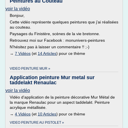
Peintures au Couteau
voir la vidéo
Bonjour,
Cette vidéo représente quelques peintures que j'ai réalisées
au couteau.
Paysages du Finistère, scènes de la vie bretonne.
Retrouvez moi sur Facebook : monunivers-peintures
N'hésitez pas à laisser un commentaire !! ;-)
→
7 Vidéos
(et
14 Articles
) pour ce thème
VIDEO PEINTURE MUR »
Application peinture Mur metal sur
taddelakt Renaulac
voir la vidéo
Vidéo d'application de la peinture décorative Mur Métal de
la marque Renaulac pour un aspect taddelakt. Peinture
acrylique métallisée.
→
4 Vidéos
(et
10 Articles
) pour ce thème
VIDEO PEINTURE AU PISTOLET »