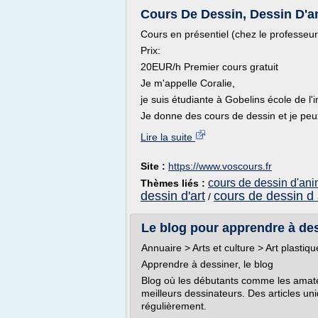
Cours De Dessin, Dessin D'ani
Cours en présentiel (chez le professeur
Prix:
20EUR/h Premier cours gratuit
Je m'appelle Coralie,
je suis étudiante à Gobelins école de l
Je donne des cours de dessin et je peux
Lire la suite
Site :
https://www.voscours.fr
cours de dessin d'ani
Thèmes liés :
dessin d'art
cours de dessin d 
/
Le blog pour apprendre à dess
Annuaire > Arts et culture > Art plasti
Apprendre à dessiner, le blog
Blog où les débutants comme les amate
meilleurs dessinateurs. Des articles uni
régulièrement.