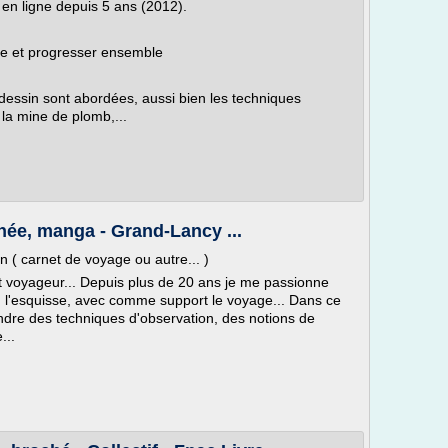
st en ligne depuis 5 ans (2012).
le et progresser ensemble
dessin sont abordées, aussi bien les techniques
 la mine de plomb,...
née, manga - Grand-Lancy ...
n ( carnet de voyage ou autre... )
ut voyageur... Depuis plus de 20 ans je me passionne
s, l'esquisse, avec comme support le voyage... Dans ce
endre des techniques d'observation, des notions de
...