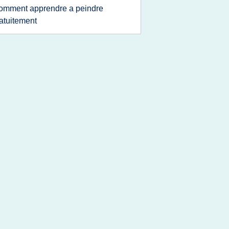
omment apprendre a peindre
atuitement