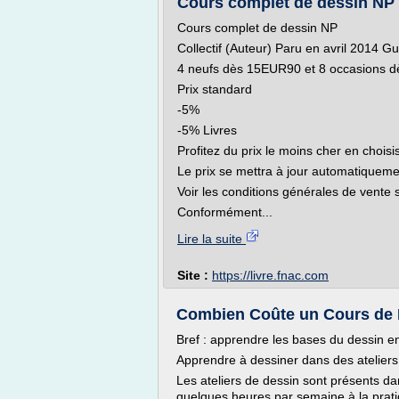
Cours complet de dessin NP - 
Cours complet de dessin NP
Collectif (Auteur) Paru en avril 2014 G
4 neufs dès 15EUR90 et 8 occasions 
Prix standard
-5%
-5% Livres
Profitez du prix le moins cher en choisis
Le prix se mettra à jour automatiqueme
Voir les conditions générales de vente su
Conformément...
Lire la suite
Site :
https://livre.fnac.com
Combien Coûte un Cours de D
Bref : apprendre les bases du dessin 
Apprendre à dessiner dans des ateliers
Les ateliers de dessin sont présents dan
quelques heures par semaine à la prati