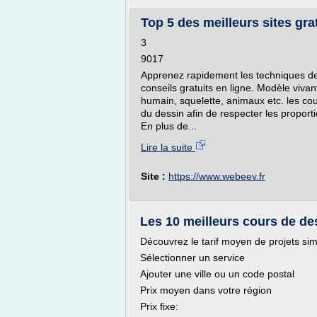
Top 5 des meilleurs sites gr
3
9017
Apprenez rapidement les techniques de d
conseils gratuits en ligne. Modèle vivan
humain, squelette, animaux etc. les co
du dessin afin de respecter les proport
En plus de...
Lire la suite
Site :
https://www.webeev.fr
Les 10 meilleurs cours de des
Découvrez le tarif moyen de projets sim
Sélectionner un service
Ajouter une ville ou un code postal
Prix moyen dans votre région
Prix fixe: