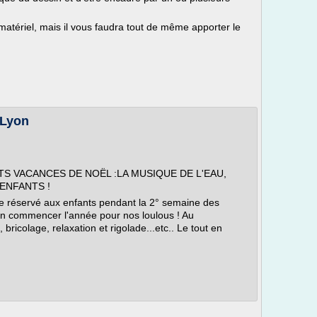
matériel, mais il vous faudra tout de même apporter le
 Lyon
TS VACANCES DE NOËL :LA MUSIQUE DE L'EAU,
ENFANTS !
ne réservé aux enfants pendant la 2° semaine des
en commencer l'année pour nos loulous ! Au
bricolage, relaxation et rigolade...etc.. Le tout en