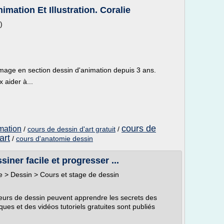
mation Et Illustration. Coralie
)
'image en section dessin d'animation depuis 3 ans.
 aider à...
cours de
mation
/
cours de dessin d'art gratuit
/
art
/
cours d'anatomie dessin
iner facile et progresser ...
que > Dessin > Cours et stage de dessin
urs de dessin peuvent apprendre les secrets des
ques et des vidéos tutoriels gratuites sont publiés