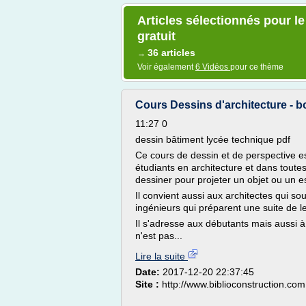
Articles sélectionnés pour l
gratuit
36 articles
→
Voir également
6 Vidéos
pour ce thème
Cours Dessins d'architecture - bo
11:27 0
dessin bâtiment lycée technique pdf
Ce cours de dessin et de perspective e
étudiants en architecture et dans tout
dessiner pour projeter un objet ou un 
Il convient aussi aux architectes qui so
ingénieurs qui préparent une suite de l
Il s'adresse aux débutants mais aussi à
n'est pas...
Lire la suite
Date:
2017-12-20 22:37:45
Site :
http://www.biblioconstruction.com