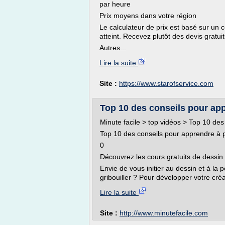
par heure
Prix moyens dans votre région
Le calculateur de prix est basé sur un 
atteint. Recevez plutôt des devis grat
Autres...
Lire la suite
Site :
https://www.starofservice.com
Top 10 des conseils pour appr
Minute facile > top vidéos > Top 10 de
Top 10 des conseils pour apprendre à p
0
Découvrez les cours gratuits de dessin 
Envie de vous initier au dessin et à la
gribouiller ? Pour développer votre créat
Lire la suite
Site :
http://www.minutefacile.com