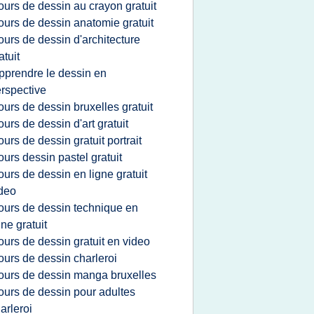
ours de dessin au crayon gratuit
ours de dessin anatomie gratuit
ours de dessin d'architecture
atuit
pprendre le dessin en
rspective
ours de dessin bruxelles gratuit
ours de dessin d'art gratuit
ours de dessin gratuit portrait
ours dessin pastel gratuit
ours de dessin en ligne gratuit
deo
ours de dessin technique en
gne gratuit
ours de dessin gratuit en video
ours de dessin charleroi
ours de dessin manga bruxelles
ours de dessin pour adultes
arleroi