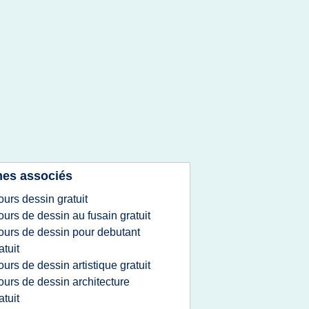
es associés
ours dessin gratuit
ours de dessin au fusain gratuit
ours de dessin pour debutant
atuit
ours de dessin artistique gratuit
ours de dessin architecture
atuit