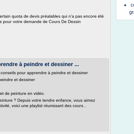
c
gr
certain quota de devis préalables qui n'a pas encore été
uits pour votre demande de Cours De Dessin
endre à peindre et dessiner ...
s conseils pour apprendre à peindre et dessiner
eindre et dessiner
et de peinture en vidéo.
 peinture ? Depuis votre tendre enfance, vous aimez
ivité, voici une playlist réunissant des cours...