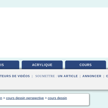
IS
ACRYLIQUE
COURS
TEURS DE VIDÉOS
| SOUMETTRE :
UN ARTICLE
|
ANNONCER
|
in
>
cours dessin perspective
>
cours dessin