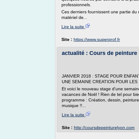
professionnels.
Ces derniers fournissent une partie du 
matériel de...
Lire la suite
Site :
https://www.superprof.fr
actualité : Cours de peinture
JANVIER 2018 : STAGE POUR ENFAN
UNE SEMAINE CREATION POUR LES 
Et voici le nouveau stage d'une semai
vacances de Noël ! Rien de tel pour bi
programme : Création, dessin, peinture, 
musique !!...
Lire la suite
Site :
http://coursdepeinturelyon.com