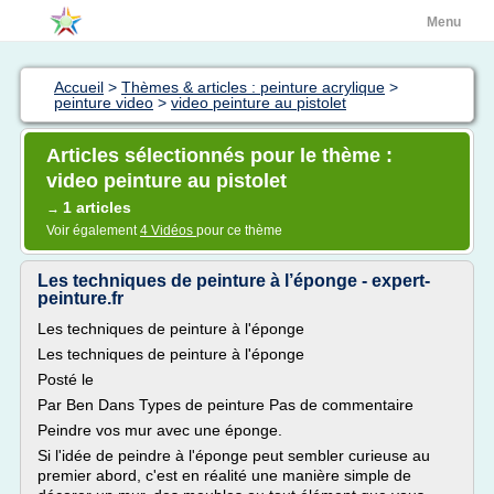
Menu
Accueil
>
Thèmes & articles : peinture acrylique
>
peinture video
>
video peinture au pistolet
Articles sélectionnés pour le thème :
video peinture au pistolet
1 articles
→
Voir également
4 Vidéos
pour ce thème
Les techniques de peinture à l’éponge - expert-
peinture.fr
Les techniques de peinture à l'éponge
Les techniques de peinture à l'éponge
Posté le
Par Ben Dans Types de peinture Pas de commentaire
Peindre vos mur avec une éponge.
Si l'idée de peindre à l'éponge peut sembler curieuse au
premier abord, c'est en réalité une manière simple de