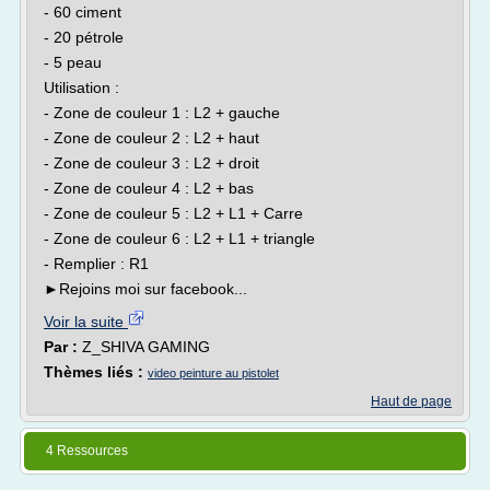
- 60 ciment
- 20 pétrole
- 5 peau
Utilisation :
- Zone de couleur 1 : L2 + gauche
- Zone de couleur 2 : L2 + haut
- Zone de couleur 3 : L2 + droit
- Zone de couleur 4 : L2 + bas
- Zone de couleur 5 : L2 + L1 + Carre
- Zone de couleur 6 : L2 + L1 + triangle
- Remplier : R1
►Rejoins moi sur facebook...
Voir la suite
Par :
Z_SHIVA GAMING
Thèmes liés :
video peinture au pistolet
Haut de page
4 Ressources