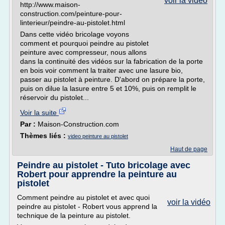
voir la vidéo
http://www.maison-
construction.com/peinture-pour-
linterieur/peindre-au-pistolet.html
Dans cette vidéo bricolage voyons
comment et pourquoi peindre au pistolet
peinture avec compresseur, nous allons
dans la continuité des vidéos sur la fabrication de la porte
en bois voir comment la traiter avec une lasure bio,
passer au pistolet à peinture. D'abord on prépare la porte,
puis on dilue la lasure entre 5 et 10%, puis on remplit le
réservoir du pistolet...
Voir la suite
Par :
Maison-Construction.com
Thèmes liés :
video peinture au pistolet
Haut de page
Peindre au pistolet - Tuto bricolage avec
Robert pour apprendre la peinture au
pistolet
Comment peindre au pistolet et avec quoi
voir la vidéo
peindre au pistolet - Robert vous apprend la
technique de la peinture au pistolet.