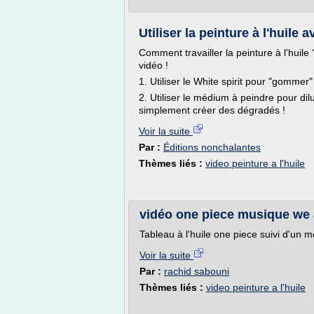
Utiliser la peinture à l'huile 
Comment travailler la peinture à l'huil
vidéo !
1. Utiliser le White spirit pour "gommer" 
2. Utiliser le médium à peindre pour dilu
simplement créer des dégradés !
Voir la suite
Par :
Éditions nonchalantes
Thèmes liés :
video peinture a l'huile
vidéo one piece musique we are
Tableau à l'huile one piece suivi d'un mo
Voir la suite
Par :
rachid sabouni
Thèmes liés :
video peinture a l'huile