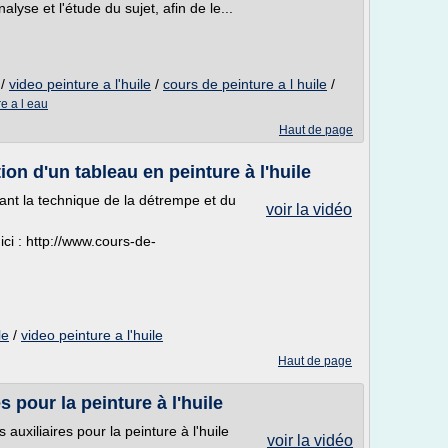
lyse et l'étude du sujet, afin de le...
/
video peinture a l'huile
/
cours de peinture a l huile
/
re a l eau
Haut de page
ion d'un tableau en peinture à l'huile
isant la technique de la détrempe et du
voir la vidéo
ci : http://www.cours-de-
le
/
video peinture a l'huile
Haut de page
s pour la peinture à l'huile
auxiliaires pour la peinture à l'huile
voir la vidéo