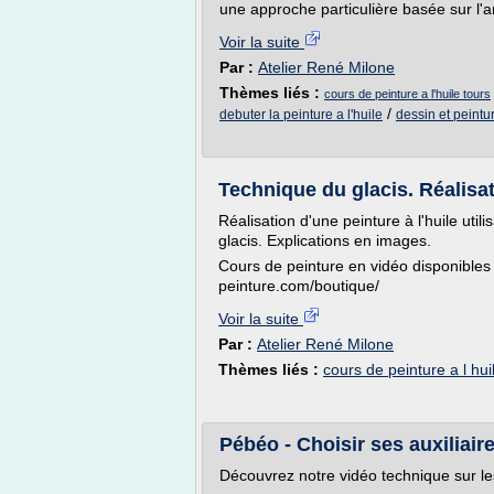
une approche particulière basée sur l'ana
Voir la suite
Par :
Atelier René Milone
Thèmes liés :
cours de peinture a l'huile tours
/
debuter la peinture a l'huile
dessin et peintu
Technique du glacis. Réalisat
Réalisation d'une peinture à l'huile util
glacis. Explications en images.
Cours de peinture en vidéo disponibles i
peinture.com/boutique/
Voir la suite
Par :
Atelier René Milone
Thèmes liés :
cours de peinture a l hui
Pébéo - Choisir ses auxiliaire
Découvrez notre vidéo technique sur les 