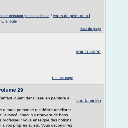
/
cours de peinture a l
cours debutant peinture a l'huile
nture facile
Haut de page
voir la vidéo
Haut de page
 volume 29
L'enfant jouant dans l'eau en peinture à
voir la vidéo
e à toute personne qui désire améliorer
à l'avancé, chacun y trouvera de bons
 le professeur vous enseigne des notions
 à vos propres sujets. Vous découvrirez