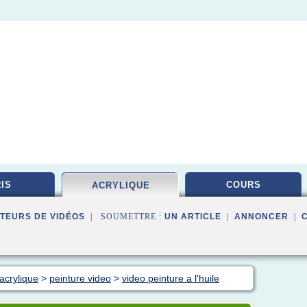
IS
COURS
ACRYLIQUE
TEURS DE VIDÉOS
| SOUMETTRE :
UN ARTICLE
|
ANNONCER
|
acrylique
>
peinture video
>
video peinture a l'huile