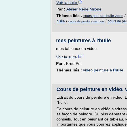
Voir la suite
Par :
Atelier René Milone
Thèmes liés :
/
cours peinture huile video
huile
/
/
cours de pei
cours de peinture sur bois
mes peintures à l'huile
mes tableaux en video
Voir la suite
Par :
Fred Pe
Thèmes liés :
video peinture a l'huile
Cours de peinture en vidéo.
Extrait du cours de peinture en vidéo. 
l'huile.
Ce cours de peinture en vidéo s'adress
sa façon de peindre. Du plus débutant 
conseils. Tout en peignant ce tableau,
importantes que vous pourrez appliquer