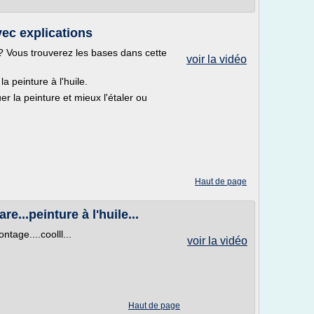
avec explications
e ? Vous trouverez les bases dans cette
voir la vidéo
la peinture à l'huile.
er la peinture et mieux l'étaler ou
Haut de page
...peinture à l'huile...
ntage....coolll...
voir la vidéo
Haut de page