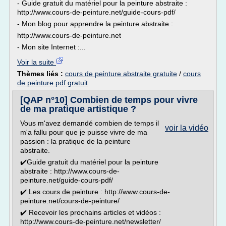
- Guide gratuit du matériel pour la peinture abstraite :
http://www.cours-de-peinture.net/guide-cours-pdf/
- Mon blog pour apprendre la peinture abstraite :
http://www.cours-de-peinture.net
- Mon site Internet :...
Voir la suite
Thèmes liés :
cours de peinture abstraite gratuite
/
cours
de peinture pdf gratuit
[QAP n°10] Combien de temps pour vivre
de ma pratique artistique ?
Vous m'avez demandé combien de temps il
voir la vidéo
m'a fallu pour que je puisse vivre de ma
passion : la pratique de la peinture
abstraite.
✔️Guide gratuit du matériel pour la peinture
abstraite : http://www.cours-de-
peinture.net/guide-cours-pdf/
✔️ Les cours de peinture : http://www.cours-de-
peinture.net/cours-de-peinture/
✔️ Recevoir les prochains articles et vidéos :
http://www.cours-de-peinture.net/newsletter/