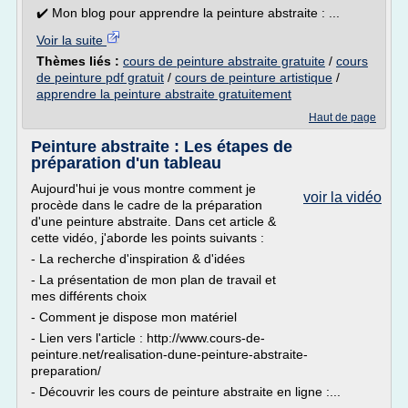
✔️ Mon blog pour apprendre la peinture abstraite : ...
Voir la suite
Thèmes liés :
cours de peinture abstraite gratuite
/
cours
de peinture pdf gratuit
/
cours de peinture artistique
/
apprendre la peinture abstraite gratuitement
Haut de page
Peinture abstraite : Les étapes de
préparation d'un tableau
Aujourd'hui je vous montre comment je
voir la vidéo
procède dans le cadre de la préparation
d'une peinture abstraite. Dans cet article &
cette vidéo, j'aborde les points suivants :
- La recherche d'inspiration & d'idées
- La présentation de mon plan de travail et
mes différents choix
- Comment je dispose mon matériel
- Lien vers l'article : http://www.cours-de-
peinture.net/realisation-dune-peinture-abstraite-
preparation/
- Découvrir les cours de peinture abstraite en ligne :...