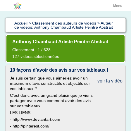
Menu
Accueil
>
Classement des auteurs de vidéos
>
Auteur
de vidéos: Anthony Chambaud Artiste Peintre Abstrait
Anthony Chambaud Artiste Peintre Abstrait
Classement : 1 / 628
127 vidéos sélectionnées
10 façons d’avoir des avis sur vos tableaux !
Je suis certain que vous aimeriez avoir un
voir la vidéo
maximum d’avis constructifs et objectifs sur
vos tableaux ?
C’est donc avec un grand plaisir que je viens
partager avec vous comment avoir des avis
sur vos tableaux.
LES LIENS :
- http://www.deviantart.com
- http://pinterest.com/