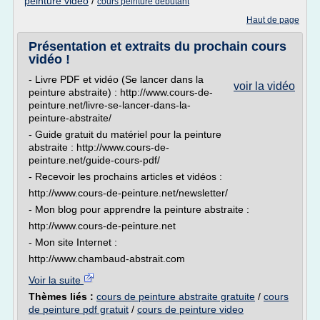
peinture video
/
cours peinture debutant
Haut de page
Présentation et extraits du prochain cours
vidéo !
- Livre PDF et vidéo (Se lancer dans la
voir la vidéo
peinture abstraite) : http://www.cours-de-
peinture.net/livre-se-lancer-dans-la-
peinture-abstraite/
- Guide gratuit du matériel pour la peinture
abstraite : http://www.cours-de-
peinture.net/guide-cours-pdf/
- Recevoir les prochains articles et vidéos :
http://www.cours-de-peinture.net/newsletter/
- Mon blog pour apprendre la peinture abstraite :
http://www.cours-de-peinture.net
- Mon site Internet :
http://www.chambaud-abstrait.com
Voir la suite
Thèmes liés :
cours de peinture abstraite gratuite
/
cours
de peinture pdf gratuit
/
cours de peinture video