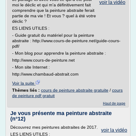
voir la vidéo
moi le déclic et qui m'a définitivement fait
comprendre que la peinture abstraite ferait
partie de ma vie ! Et vous ? quel à été votre
déclic ?
ES LIENS UTILES :
- Guide gratuit du matériel pour la peinture
abstraite : http://www.cours-de-peinture.net/guide-cours-
pdf/
- Mon blog pour apprendre la peinture abstraite :
http://www.cours-de-peinture.net
- Mon site Internet :
http://www.chambaud-abstrait.com
Voir la suite
Thèmes liés :
cours de peinture abstraite gratuite
/
cours
de peinture pdf gratuit
Haut de page
Je vous présente ma peinture abstraite
(n°12)
Découvrez mes peintures abstraites de 2017.
voir la vidéo
LES LIENS UTILES :