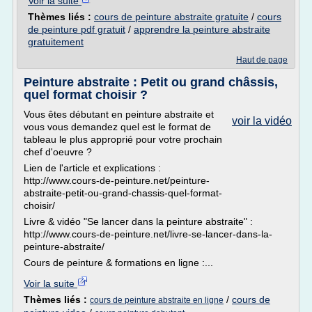
Voir la suite
Thèmes liés :
cours de peinture abstraite gratuite
/
cours
de peinture pdf gratuit
/
apprendre la peinture abstraite
gratuitement
Haut de page
Peinture abstraite : Petit ou grand châssis,
quel format choisir ?
Vous êtes débutant en peinture abstraite et
voir la vidéo
vous vous demandez quel est le format de
tableau le plus approprié pour votre prochain
chef d'oeuvre ?
Lien de l'article et explications :
http://www.cours-de-peinture.net/peinture-
abstraite-petit-ou-grand-chassis-quel-format-
choisir/
Livre & vidéo "Se lancer dans la peinture abstraite" :
http://www.cours-de-peinture.net/livre-se-lancer-dans-la-
peinture-abstraite/
Cours de peinture & formations en ligne :...
Voir la suite
Thèmes liés :
/
cours de
cours de peinture abstraite en ligne