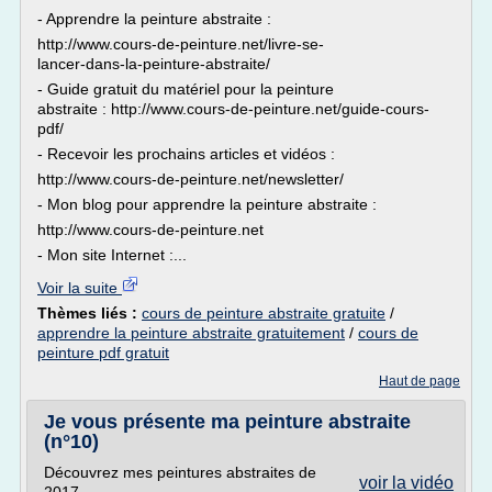
- Apprendre la peinture abstraite :
http://www.cours-de-peinture.net/livre-se-
lancer-dans-la-peinture-abstraite/
- Guide gratuit du matériel pour la peinture
abstraite : http://www.cours-de-peinture.net/guide-cours-
pdf/
- Recevoir les prochains articles et vidéos :
http://www.cours-de-peinture.net/newsletter/
- Mon blog pour apprendre la peinture abstraite :
http://www.cours-de-peinture.net
- Mon site Internet :...
Voir la suite
Thèmes liés :
cours de peinture abstraite gratuite
/
apprendre la peinture abstraite gratuitement
/
cours de
peinture pdf gratuit
Haut de page
Je vous présente ma peinture abstraite
(n°10)
Découvrez mes peintures abstraites de
voir la vidéo