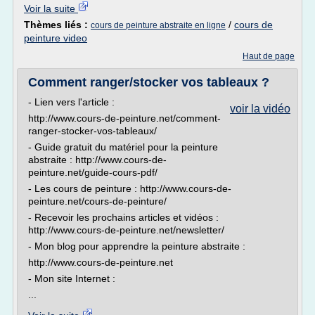
Voir la suite
Thèmes liés :
/
cours de
cours de peinture abstraite en ligne
peinture video
Haut de page
Comment ranger/stocker vos tableaux ?
- Lien vers l'article :
voir la vidéo
http://www.cours-de-peinture.net/comment-
ranger-stocker-vos-tableaux/
- Guide gratuit du matériel pour la peinture
abstraite : http://www.cours-de-
peinture.net/guide-cours-pdf/
- Les cours de peinture : http://www.cours-de-
peinture.net/cours-de-peinture/
- Recevoir les prochains articles et vidéos :
http://www.cours-de-peinture.net/newsletter/
- Mon blog pour apprendre la peinture abstraite :
http://www.cours-de-peinture.net
- Mon site Internet :
...