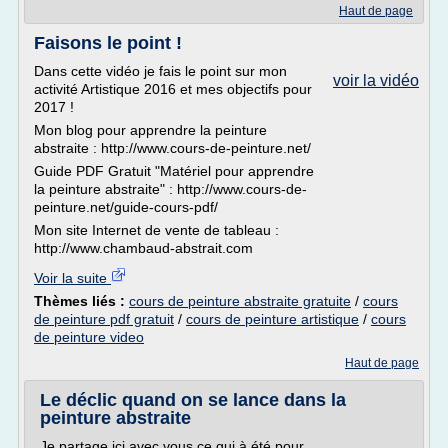
Haut de page
Faisons le point !
Dans cette vidéo je fais le point sur mon
voir la vidéo
activité Artistique 2016 et mes objectifs pour
2017 !
Mon blog pour apprendre la peinture
abstraite : http://www.cours-de-peinture.net/
Guide PDF Gratuit "Matériel pour apprendre
la peinture abstraite" : http://www.cours-de-
peinture.net/guide-cours-pdf/
Mon site Internet de vente de tableau :
http://www.chambaud-abstrait.com
Voir la suite
Thèmes liés :
cours de peinture abstraite gratuite
/
cours
de peinture pdf gratuit
/
cours de peinture artistique
/
cours
de peinture video
Haut de page
Le déclic quand on se lance dans la
peinture abstraite
Je partage ici avec vous ce qui à été pour