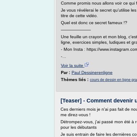
Comme promis nous allons voir ce qui fa
Je vous révélerai le secret qu’utilise 
titre de cette vidéo.
Quel est donc ce secret fameux !?
———————
Une feuille un crayon et mon blog, c'est
ligne, exercices simples, ludiques et gra
- Mon Insta : https://www.instagram.c
-...
Voir la suite
Par :
Paul Dessinerenligne
Thèmes liés :
cours de dessin en ligne gra
[Teaser] - Comment devenir 
Ces derniers mois je n'ai pas fait de no
me direz-vous !
Détrompez-vous, j'ai passé mon été à r
pour les débutants
Je suis entrain de faire les dernières co