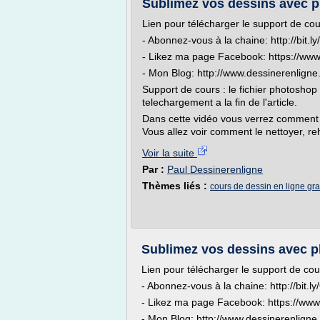
Sublimez vos dessins avec 
Lien pour télécharger le support de co
- Abonnez-vous à la chaine: http://bit
- Likez ma page Facebook: https://ww
- Mon Blog: http://www.dessinerenligne
Support de cours : le fichier photoshop 
telechargement a la fin de l'article.
Dans cette vidéo vous verrez comment 
Vous allez voir comment le nettoyer, re
Voir la suite
Par :
Paul Dessinerenligne
Thèmes liés :
cours de dessin en ligne gra
Sublimez vos dessins avec p
Lien pour télécharger le support de co
- Abonnez-vous à la chaine: http://bit.
- Likez ma page Facebook: https://ww
- Mon Blog: http://www.dessinerenligne