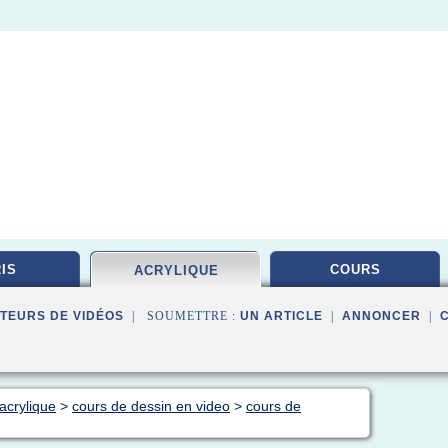
IS
COURS
ACRYLIQUE
TEURS DE VIDÉOS
| SOUMETTRE :
UN ARTICLE
|
ANNONCER
|
acrylique
>
cours de dessin en video
>
cours de