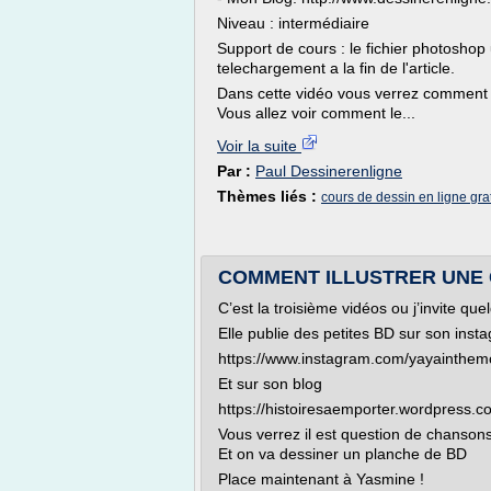
Niveau : intermédiaire
Support de cours : le fichier photoshop u
telechargement a la fin de l'article.
Dans cette vidéo vous verrez comment 
Vous allez voir comment le...
Voir la suite
Par :
Paul Dessinerenligne
Thèmes liés :
cours de dessin en ligne grat
COMMENT ILLUSTRER UNE 
C’est la troisième vidéos ou j’invite qu
Elle publie des petites BD sur son instag
https://www.instagram.com/yayainthem
Et sur son blog
https://histoiresaemporter.wordpress.c
Vous verrez il est question de chansons
Et on va dessiner un planche de BD
Place maintenant à Yasmine !