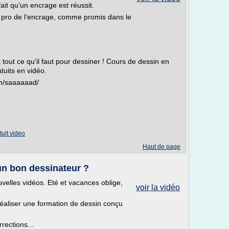
it qu’un encrage est réussit.
les pro de l’encrage, comme promis dans le
 tout ce qu'il faut pour dessiner ! Cours de dessin en
tuits en vidéo.
om/saaaaaad/
tuit video
Haut de page
un bon dessinateur ?
uvelles vidéos. Eté et vacances oblige,
voir la vidéo
éaliser une formation de dessin conçu
rrections...