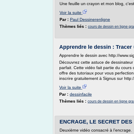
Une feuille un crayon et mon blog, c'est
Voir la suite
Par :
Paul Dessinerenligne
Thèmes liés :
cours de dessin en ligne gra
Apprendre le dessin : Tracer
Apprendre le dessin avec http://www.sig
Découvrez cette astuce de dessinateur 
parfait. Cette vidéo fait partie du cour
offre des tutoriaux pour vous perfecti
inscrire gratuitement à Signus sur http:
Voir la suite
Par :
dessinfacile
Thèmes liés :
cours de dessin en ligne grat
ENCRAGE, LE SECRET DES
Deuxième vidéo consacré à l’encrage.