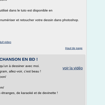
tilisé dans le tuto est disponible en
numériser et retoucher votre dessin dans photoshop.
uit video
Haut de page
CHANSON EN BD !
elqu’un à dessiner avec moi.
voir la vidéo
ram, allez-voir, c’est beau !
oon/
om/
 étranges, de karaoké et de devinette !