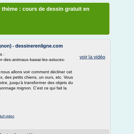
 thème : cours de dessin gratuit en
gnon) - dessinerenligne.com
s :
voir la vidéo
er-des-animaux-kawai-les-astuces-
 nous allons voir comment décliner cet
ns, des petits chiens, un ours, etc. Vous
 votre, jusqu’à transformer des objets du
sonnage mignon. C’est ce qui fait la
.
uit video