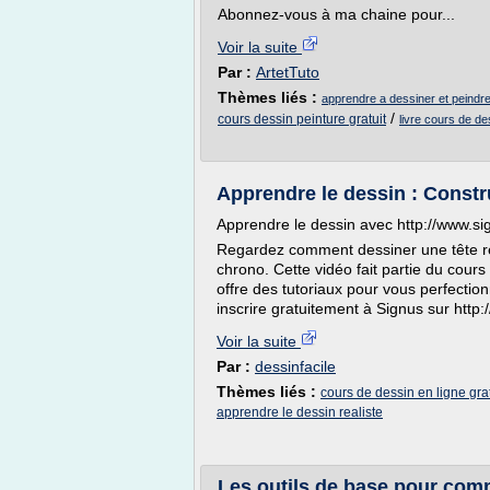
Abonnez-vous à ma chaine pour...
Voir la suite
Par :
ArtetTuto
Thèmes liés :
apprendre a dessiner et peindre
/
cours dessin peinture gratuit
livre cours de de
Apprendre le dessin : Constr
Apprendre le dessin avec http://www.sig
Regardez comment dessiner une tête r
chrono. Cette vidéo fait partie du cour
offre des tutoriaux pour vous perfecti
inscrire gratuitement à Signus sur http:
Voir la suite
Par :
dessinfacile
Thèmes liés :
cours de dessin en ligne grat
apprendre le dessin realiste
Les outils de base pour com