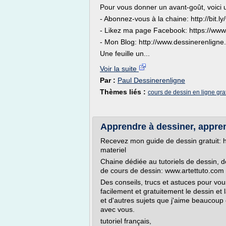
Pour vous donner un avant-goût, voici 
- Abonnez-vous à la chaine: http://bit.
- Likez ma page Facebook: https://ww
- Mon Blog: http://www.dessinerenligne
Une feuille un...
Voir la suite
Par :
Paul Dessinerenligne
Thèmes liés :
cours de dessin en ligne grat
Apprendre à dessiner, appre
Recevez mon guide de dessin gratuit: ht
materiel
Chaine dédiée au tutoriels de dessin, 
de cours de dessin: www.artettuto.com
Des conseils, trucs et astuces pour vo
facilement et gratuitement le dessin et
et d'autres sujets que j'aime beaucoup e
avec vous.
tutoriel français,