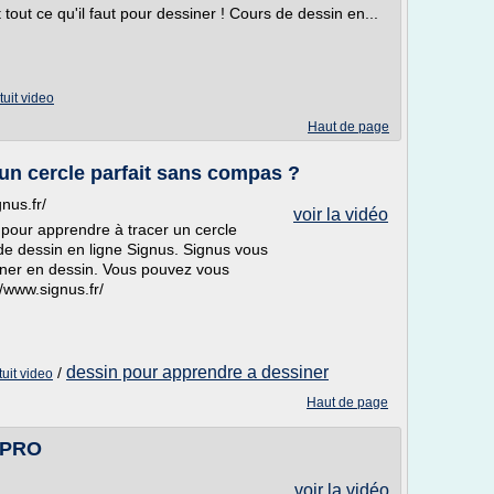
 tout ce qu'il faut pour dessiner ! Cours de dessin en...
tuit video
Haut de page
 un cercle parfait sans compas ?
nus.fr/
voir la vidéo
pour apprendre à tracer un cercle
s de dessin en ligne Signus. Signus vous
onner en dessin. Vous pouvez vous
//www.signus.fr/
dessin pour apprendre a dessiner
/
uit video
Haut de page
 PRO
voir la vidéo