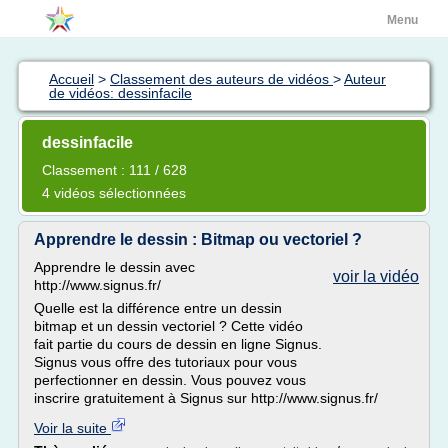
Menu
Accueil
>
Classement des auteurs de vidéos
>
Auteur
de vidéos: dessinfacile
dessinfacile
Classement : 111 / 628
4 vidéos sélectionnées
Apprendre le dessin : Bitmap ou vectoriel ?
Apprendre le dessin avec
voir la vidéo
http://www.signus.fr/
Quelle est la différence entre un dessin
bitmap et un dessin vectoriel ? Cette vidéo
fait partie du cours de dessin en ligne Signus.
Signus vous offre des tutoriaux pour vous
perfectionner en dessin. Vous pouvez vous
inscrire gratuitement à Signus sur http://www.signus.fr/
Voir la suite