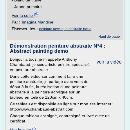
- Blanc de titane
- Jaune primaire
Voir la suite
Par :
Imagina'Mandine
Thèmes liés :
peinture acrylique abstraite facile
Haut de page
Démonstration peinture abstraite N°4 :
Abstract painting demo
Bonjour à tous, je m'appelle Anthony
voir la vidéo
Chambaud, je suis artiste peintre spécialisé
en peinture abstraite.
Dans cette vidéo sur comment faire une
peinture abstraite, je partage avec vous de
début à la fin, la réalisation d'une peinture
abstraite à la peinture acrylique sur un
tableau en toile de 120cm x 40cm.
Ce tableau est disponible en ligne sur mon site Internet :
http://www.chambaud-abstrait.com
Chaque tableau est signé, contresigné et livré avec un
certificat...
Voir la suite