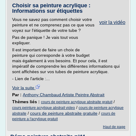
Choisir sa peinture acrylique :
Informations sur étiquettes
Vous ne savez pas comment choisir votre
voir la vidéo
peinture et ne comprenez pas ce que vous
voyez sur l'étiquette de votre tube ?
Pas de panique ! Je vais tout vous
expliquer.
Il est important de faire un choix de
peinture qui corresponde à votre budget
mais également à vos besoins. Et pour cela, il est
impératif de comprendre les différentes informations qui
sont affichées sur vos tubes de peinture acrylique.
- Lien de l'article :...
Voir la suite
Par :
Anthony Chambaud Artiste Peintre Abstrait
Thèmes liés :
/
cours de peinture acrylique abstraite gratuit
/
cours peinture acrylique abstrait video
cours de peinture acrylique
/
cours de peinture abstraite gratuite
/
abstraite
cours de
peinture a l'acrylique gratuit
Haut de page