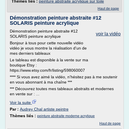
Thèmes liés :
peinture abstraite acrylique sur toile
Haut de page
Démonstration peinture abstraite #12
SOLARIS peinture acrylique
Démonstration peinture abstraite #12
voir la vidéo
SOLARIS peinture acrylique
Bonjour à tous pour cette nouvelle vidéo
vidéo je vous montre la réalisation d'un de
mes derniers tableaux
Le tableau est disponible à la vente sur ma
boutique Etsy :
https://www.etsy.com/fr/listing/598060007
**** Si vous avez aimé la vidéo, n'hésitez pas à me soutenir
en vous abonnant à ma chaîne ***
*** Découvrez toutes mes tableaux abstraits et modernes
en vente sur : ...
Voir la suite
Par :
Audrey Chal artiste peintre
Thèmes liés :
peinture abstraite moderne acrylique
Haut de page