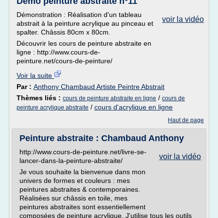
Démo peinture abstraite n°11
Démonstration : Réalisation d'un tableau
voir la vidéo
abstrait à la peinture acrylique au pinceau et
spalter. Châssis 80cm x 80cm.
Découvrir les cours de peinture abstraite en
ligne : http://www.cours-de-
peinture.net/cours-de-peinture/
Voir la suite
Par :
Anthony Chambaud Artiste Peintre Abstrait
Thèmes liés :
/
cours de peinture abstraite en ligne
cours de
/
cours d'acrylique en ligne
peinture acrylique abstraite
Haut de page
Peinture abstraite : Chambaud Anthony
http://www.cours-de-peinture.net/livre-se-
voir la vidéo
lancer-dans-la-peinture-abstraite/
Je vous souhaite la bienvenue dans mon
univers de formes et couleurs : mes
peintures abstraites & contemporaines.
Réalisées sur châssis en toile, mes
peintures abstraites sont essentiellement
composées de peinture acrylique. J'utilise tous les outils