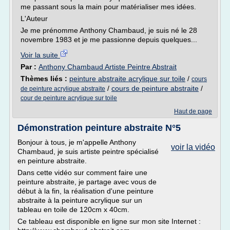
me passant sous la main pour matérialiser mes idées.
L'Auteur
Je me prénomme Anthony Chambaud, je suis né le 28
novembre 1983 et je me passionne depuis quelques...
Voir la suite
Par :
Anthony Chambaud Artiste Peintre Abstrait
Thèmes liés :
peinture abstraite acrylique sur toile
/
cours
/
cours de peinture abstraite
/
de peinture acrylique abstraite
cour de peinture acrylique sur toile
Haut de page
Démonstration peinture abstraite N°5
Bonjour à tous, je m'appelle Anthony
voir la vidéo
Chambaud, je suis artiste peintre spécialisé
en peinture abstraite.
Dans cette vidéo sur comment faire une
peinture abstraite, je partage avec vous de
début à la fin, la réalisation d'une peinture
abstraite à la peinture acrylique sur un
tableau en toile de 120cm x 40cm.
Ce tableau est disponible en ligne sur mon site Internet :