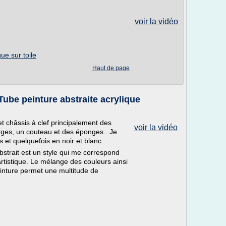
voir la vidéo
que sur toile
Haut de page
ube peinture abstraite acrylique
n et châssis à clef principalement des
voir la vidéo
arges, un couteau et des éponges.. Je
et quelquefois en noir et blanc.
bstrait est un style qui me correspond
 artistique. Le mélange des couleurs ainsi
einture permet une multitude de