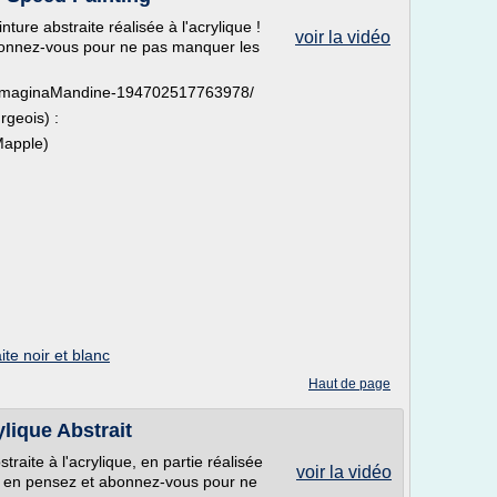
ture abstraite réalisée à l'acrylique !
voir la vidéo
bonnez-vous pour ne pas manquer les
m/ImaginaMandine-194702517763978/
rgeois) :
Mapple)
ite noir et blanc
Haut de page
ylique Abstrait
raite à l'acrylique, en partie réalisée
voir la vidéo
us en pensez et abonnez-vous pour ne