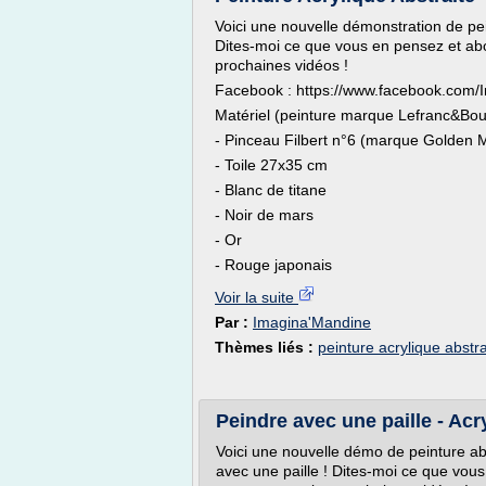
Voici une nouvelle démonstration de pein
Dites-moi ce que vous en pensez et a
prochaines vidéos !
Facebook : https://www.facebook.co
Matériel (peinture marque Lefranc&Bou
- Pinceau Filbert n°6 (marque Golden 
- Toile 27x35 cm
- Blanc de titane
- Noir de mars
- Or
- Rouge japonais
Voir la suite
Par :
Imagina'Mandine
Thèmes liés :
peinture acrylique abstra
Peindre avec une paille - Acr
Voici une nouvelle démo de peinture abst
avec une paille ! Dites-moi ce que vo