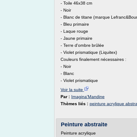
- Toile 46x38 cm
- Noir
- Blanc de titane (marque Lefranc&Bou
- Bleu primaire
- Laque rouge
- Jaune primaire
- Terre d'ombre brûlée
- Violet prismatique (Liquitex)
Couleurs finalement nécessaires :
- Noir
- Blanc
- Violet prismatique
Voir la suite
Par :
Imagina'Mandine
Thèmes liés :
peinture acrylique abstra
Peinture abstraite
Peinture acrylique