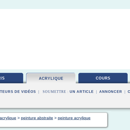
IS
COURS
ACRYLIQUE
TEURS DE VIDÉOS
| SOUMETTRE :
UN ARTICLE
|
ANNONCER
|
acrylique
>
peinture abstraite
>
peinture acrylique