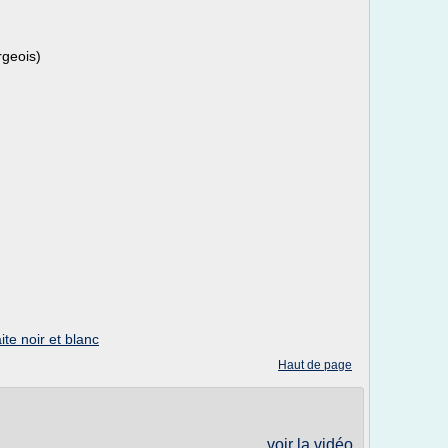
rgeois)
ite noir et blanc
Haut de page
voir la vidéo