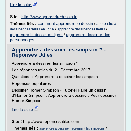
Lire la suite
Site :
http://www.apprendredessin.fr
Thèmes liés :
comment apprendre le dessin
/
apprendre a
/
/
dessiner des fleurs en ligne
apprendre dessiner des fleurs
apprendre le dessin en ligne
/
apprendre dessiner des
personnages
Apprendre a dessiner les simpson ? -
Reponses Utiles
Apprendre a dessiner les simpson ?
Les réponses utiles du 21 Décembre 2017
Questions » Apprendre a dessiner les simpson
Réponses populaires :
Dessiner Homer Simpson - Tutoriel Faire un dessin
d'Homer Simpson : Apprendre à dessiner: Pour dessiner
Homer Simpson,...
Lire la suite
Site :
http://www.reponsesutiles.com
Thèmes liés :
/
apprendre a dessiner facilement les simpsons