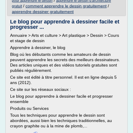
/
pour apprendre le dessin
apprendre le dessin d'architecture
/
comment apprendre le dessin gratuitement
/
gratuit
apprendre dessiner gratuitement
Le blog pour apprendre à dessiner facile et
progresser ...
Annuaire > Arts et culture > Art plastique > Dessin > Cours
et stage de dessin
Apprendre à dessiner, le blog
Blog où les débutants comme les amateurs de dessin
peuvent apprendre les secrets des meilleurs dessinateurs.
Des articles uniques et des vidéos tutoriels gratuites sont
publiés régulièrement.
Ce site est édité à titre personnel. Il est en ligne depuis 5
ans (2012).
Ce site sur les réseaux sociaux :
Le blog pour apprendre à dessiner facile et progresser
ensemble
Produits ou Services
Tous les techniques pour apprendre le dessin sont
abordées, aussi bien les techniques traditionnelles, au
crayon graphite ou à la mine de plomb,...