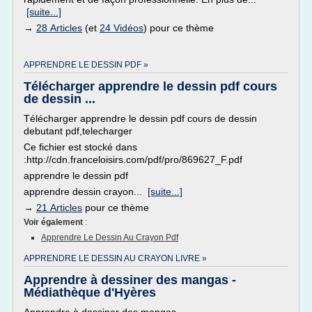
[suite...]
→
28 Articles
(et
24 Vidéos
) pour ce thème
APPRENDRE LE DESSIN PDF »
Télécharger apprendre le dessin pdf cours
de dessin ...
Télécharger apprendre le dessin pdf cours de dessin
debutant pdf,telecharger
Ce fichier est stocké dans
:http://cdn.franceloisirs.com/pdf/pro/869627_F.pdf
apprendre le dessin pdf
apprendre dessin crayon...
[suite...]
→
21 Articles
pour ce thème
Voir également
:
Apprendre Le Dessin Au Crayon Pdf
APPRENDRE LE DESSIN AU CRAYON LIVRE »
Apprendre à dessiner des mangas -
Médiathèque d'Hyères