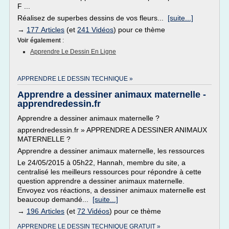
F ...
Réalisez de superbes dessins de vos fleurs...
[suite...]
→
177 Articles
(et
241 Vidéos
) pour ce thème
Voir également
:
Apprendre Le Dessin En Ligne
APPRENDRE LE DESSIN TECHNIQUE »
Apprendre a dessiner animaux maternelle -
apprendredessin.fr
Apprendre a dessiner animaux maternelle ?
apprendredessin.fr » APPRENDRE A DESSINER ANIMAUX
MATERNELLE ?
Apprendre a dessiner animaux maternelle, les ressources
Le 24/05/2015 à 05h22, Hannah, membre du site, a
centralisé les meilleurs ressources pour répondre à cette
question apprendre a dessiner animaux maternelle.
Envoyez vos réactions, a dessiner animaux maternelle est
beaucoup demandé...
[suite...]
→
196 Articles
(et
72 Vidéos
) pour ce thème
APPRENDRE LE DESSIN TECHNIQUE GRATUIT »