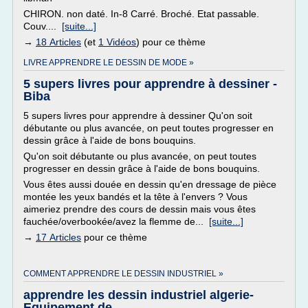
CHIRON. non daté. In-8 Carré. Broché. Etat passable.
Couv....
[suite...]
→
18 Articles
(et
1 Vidéos
) pour ce thème
LIVRE APPRENDRE LE DESSIN DE MODE »
5 supers livres pour apprendre à dessiner -
Biba
5 supers livres pour apprendre à dessiner Qu'on soit
débutante ou plus avancée, on peut toutes progresser en
dessin grâce à l'aide de bons bouquins.
Qu'on soit débutante ou plus avancée, on peut toutes
progresser en dessin grâce à l'aide de bons bouquins.
Vous êtes aussi douée en dessin qu'en dressage de pièce
montée les yeux bandés et la tête à l'envers ? Vous
aimeriez prendre des cours de dessin mais vous êtes
fauchée/overbookée/avez la flemme de...
[suite...]
→
17 Articles
pour ce thème
COMMENT APPRENDRE LE DESSIN INDUSTRIEL »
apprendre les dessin industriel algerie-
Equipement de ...