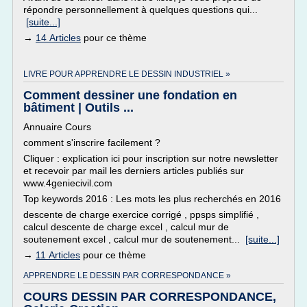
répondre personnellement à quelques questions qui...
[suite...]
→
14 Articles
pour ce thème
LIVRE POUR APPRENDRE LE DESSIN INDUSTRIEL »
Comment dessiner une fondation en
bâtiment | Outils ...
Annuaire Cours
comment s'inscrire facilement ?
Cliquer : explication ici pour inscription sur notre newsletter
et recevoir par mail les derniers articles publiés sur
www.4geniecivil.com
Top keywords 2016 : Les mots les plus recherchés en 2016
descente de charge exercice corrigé , ppsps simplifié ,
calcul descente de charge excel , calcul mur de
soutenement excel , calcul mur de soutenement...
[suite...]
→
11 Articles
pour ce thème
APPRENDRE LE DESSIN PAR CORRESPONDANCE »
COURS DESSIN PAR CORRESPONDANCE,