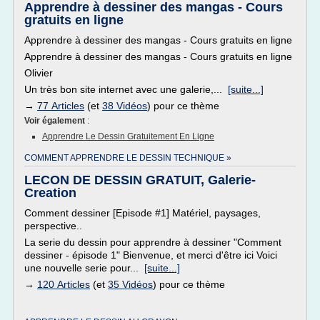
Apprendre à dessiner des mangas - Cours
gratuits en ligne
Apprendre à dessiner des mangas - Cours gratuits en ligne
Apprendre à dessiner des mangas - Cours gratuits en ligne
Olivier
Un très bon site internet avec une galerie,...
[suite...]
→
77 Articles
(et
38 Vidéos
) pour ce thème
Voir également
:
Apprendre Le Dessin Gratuitement En Ligne
COMMENT APPRENDRE LE DESSIN TECHNIQUE »
LECON DE DESSIN GRATUIT, Galerie-
Creation
Comment dessiner [Episode #1] Matériel, paysages,
perspective..
La serie du dessin pour apprendre à dessiner "Comment
dessiner - épisode 1" Bienvenue, et merci d'être ici Voici
une nouvelle serie pour...
[suite...]
→
120 Articles
(et
35 Vidéos
) pour ce thème