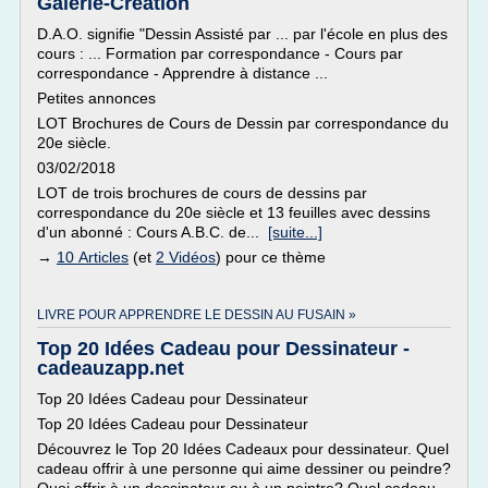
Galerie-Creation
D.A.O. signifie "Dessin Assisté par ... par l'école en plus des
cours : ... Formation par correspondance - Cours par
correspondance - Apprendre à distance ...
Petites annonces
LOT Brochures de Cours de Dessin par correspondance du
20e siècle.
03/02/2018
LOT de trois brochures de cours de dessins par
correspondance du 20e siècle et 13 feuilles avec dessins
d'un abonné : Cours A.B.C. de...
[suite...]
→
10 Articles
(et
2 Vidéos
) pour ce thème
LIVRE POUR APPRENDRE LE DESSIN AU FUSAIN »
Top 20 Idées Cadeau pour Dessinateur -
cadeauzapp.net
Top 20 Idées Cadeau pour Dessinateur
Top 20 Idées Cadeau pour Dessinateur
Découvrez le Top 20 Idées Cadeaux pour dessinateur. Quel
cadeau offrir à une personne qui aime dessiner ou peindre?