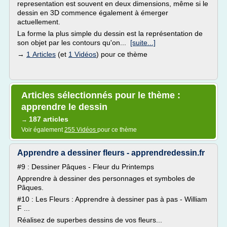
representation est souvent en deux dimensions, même si le
dessin en 3D commence également à émerger
actuellement.
La forme la plus simple du dessin est la représentation de
son objet par les contours qu'on...
[suite...]
→
1 Articles
(et
1 Vidéos
) pour ce thème
Articles sélectionnés pour le thème :
apprendre le dessin
187 articles
→
Voir également
255 Vidéos
pour ce thème
Apprendre a dessiner fleurs - apprendredessin.fr
#9 : Dessiner Pâques - Fleur du Printemps
Apprendre à dessiner des personnages et symboles de
Pâques.
#10 : Les Fleurs : Apprendre à dessiner pas à pas - William
F ...
Réalisez de superbes dessins de vos fleurs...