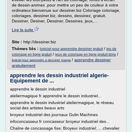
de dessin-animes ,pour mettre un peu de couleur à votre
ordinateur.bienvenue sur dessiner.biz Coloriage coloriage,
coloriages, dessiner.biz, dessins, dessinez, gratuit,
Dessiner, Desiner, Dessiner, Dessines, jeux,...
Lire la suite
Site :
http://dessiner.biz
Thèmes liés :
/
logiciel pour apprendre dessiner gratuit
jeu de
/
/
coloriage en ligne gratuit
jeux de coloriage en ligne gratuit dora
/
apprendre dessiner
logiciel pour apprendre a dessiner manga
gratuitement
apprendre les dessin industriel algerie-
Equipement de ...
apprendre le dessin industriel
ateliermagique fr apprendre le dessin industriel...
apprendre le dessin industriel ateliermagique, le réseau
social des artistes beaux arts
broyeur industriel des journaux Gulin Machines
infoconcasseur.fr concasseur broyeur industriel des...
Chaîne de concassage fixe; Broyeur industriel; ... chevalier