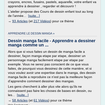
crayons, encres, fusains, pastels, aquarelle, votre enfant va
apprendre à dessiner , regarder et découvrir !
L'atelier propose des Cours de dessin enfant tout au long
de l'année...
[suite...]
→
93 Articles
(et
217 Vidéos
) pour ce thème
APPRENDRE LE DESSIN MANGA »
Dessin manga facile - Apprendre a dessiner
manga comme un ...
Alors que si vous faites un dessin de manga facile a
dessiner, façon manga etape par etape, dessiner un
personnage manga facilement etape par etape par
exemple. Vous ne serez pas conscient de ce que vous
faites, de pourquoi vous dessinez de cette manière, et si
vous voulez avoir une expertise dans le manga, des dessin
manga facile a reproduire ce n'est pas la meilleure façon
d'apprendre comment dessiner des mangas.
Les gens cherchent à aller plus vite alors qu'ils ne
connaissent pas faire les choses de bases en dessin, ou
les...
[suite...]
→
58 Articles
(et
61 Vidéos
) pour ce thème