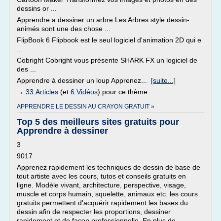
dessins or ...
Apprendre a dessiner un arbre Les Arbres style dessin-
animés sont une des chose ...
FlipBook 6 Flipbook est le seul logiciel d'animation 2D qui e
...
Cobright Cobright vous présente SHARK FX un logiciel de
des ...
Apprendre à dessiner un loup Apprenez...
[suite...]
→
33 Articles
(et
6 Vidéos
) pour ce thème
APPRENDRE LE DESSIN AU CRAYON GRATUIT »
Top 5 des meilleurs sites gratuits pour
Apprendre à dessiner
3
9017
Apprenez rapidement les techniques de dessin de base de
tout artiste avec les cours, tutos et conseils gratuits en
ligne. Modèle vivant, architecture, perspective, visage,
muscle et corps humain, squelette, animaux etc. les cours
gratuits permettent d'acquérir rapidement les bases du
dessin afin de respecter les proportions, dessiner
rapidement et de façon professionnelle. En plus de...