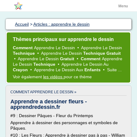
Menu
Accueil
>
Articles : apprendre le dessin
Thèmes principaux sur apprendre le dessin
Comment
Apprendre
Le
Dessin
•
Apprendre
Le
Dessin
Technique
•
Apprendre
Le
Dessin
Technique Gratuit
•
Apprendre
Le
Dessin
Gratuit
•
Comment
Apprendre
Le
Dessin
Technique
•
Apprendre
Le
Dessin
Au
Crayon
•
Apprendre
Le
Dessin
Aux
Enfants
•
Suite ...
Voir également
les vidéos
pour ce thème
COMMENT APPRENDRE LE DESSIN »
Apprendre a dessiner fleurs -
apprendredessin.fr
#9 : Dessiner Pâques - Fleur du Printemps
Apprendre à dessiner des personnages et symboles de
Pâques.
#10 : Les Fleurs : Apprendre à dessiner pas à pas - William