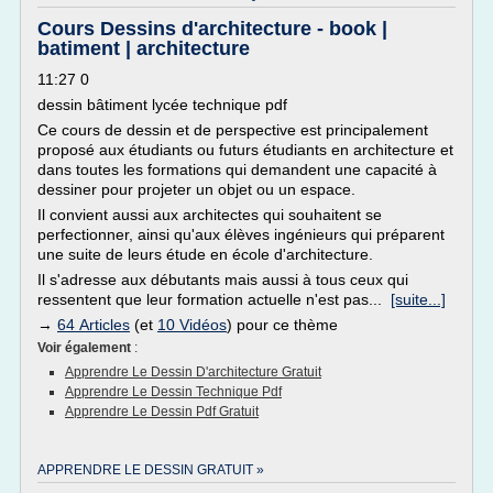
Cours Dessins d'architecture - book |
batiment | architecture
11:27 0
dessin bâtiment lycée technique pdf
Ce cours de dessin et de perspective est principalement
proposé aux étudiants ou futurs étudiants en architecture et
dans toutes les formations qui demandent une capacité à
dessiner pour projeter un objet ou un espace.
Il convient aussi aux architectes qui souhaitent se
perfectionner, ainsi qu'aux élèves ingénieurs qui préparent
une suite de leurs étude en école d'architecture.
Il s'adresse aux débutants mais aussi à tous ceux qui
ressentent que leur formation actuelle n'est pas...
[suite...]
→
64 Articles
(et
10 Vidéos
) pour ce thème
Voir également
:
Apprendre Le Dessin D'architecture Gratuit
Apprendre Le Dessin Technique Pdf
Apprendre Le Dessin Pdf Gratuit
APPRENDRE LE DESSIN GRATUIT »