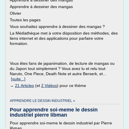
Apprendre à dessiner des mangas
Apprendre à dessiner des mangas
Olivier
Toutes les pages
Vous souhaitez apprendre à dessiner des mangas ?
La Médiathèque met à votre disposition des méthodes, des
liens internet et des applications pour parfaire votre
formation.
Vous êtes fans de japanimation, de lecture de mangas ou
du Japon tout simplement ? Vous avez lu et relu tout
Naruto, One Piece, Death Note et autre Berserk, et...
[suite...]
→
21 Articles
(et
2 Vidéos
) pour ce thème
APPRENDRE LE DESSIN INDUSTRIEL »
Pour apprendre soi-meme le dessin
industriel pierre libman
Pour apprendre soi-meme le dessin industriel par Pierre
libman