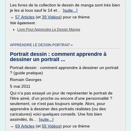
Les livres de la collection le dessin de manga sont très bien
je les ai tous sauf le 14 et...
[suite...]
→
57 Articles
(et
39 Vidéos
) pour ce thème
Voir également
:
Livre Pour Apprendre Le Dessin Manga
APPRENDRE LE DESSIN PORTRAIT »
Portrait dessin : comment apprendre à
dessiner un portrait ...
Portrait dessin : comment apprendre à dessiner un portrait
? (guide pratique)
Romain Georges
5 mai 2011
Qui n'a pas essayé un jour de représenter le portrait de
l'être aimé, d'un proche ou encore d'une personnalité ?
seulement, ce n'est pas toujours simple. Alors, pour
apprendre à dessiner des portraits réalistes (ou des
caricatures) voici quelques conseils. Une fois bien
assimilés, ils...
[suite...]
→
69 Articles
(et
55 Vidéos
) pour ce thème