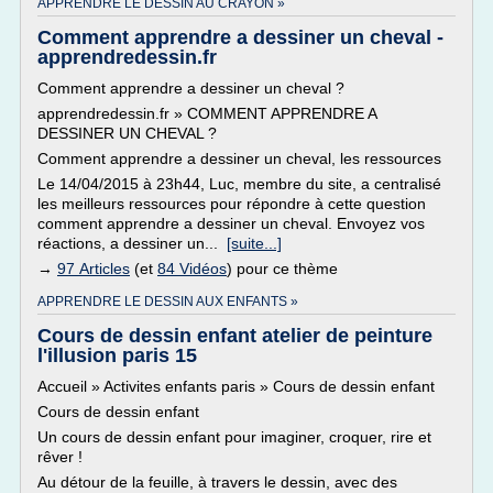
APPRENDRE LE DESSIN AU CRAYON »
Comment apprendre a dessiner un cheval -
apprendredessin.fr
Comment apprendre a dessiner un cheval ?
apprendredessin.fr » COMMENT APPRENDRE A
DESSINER UN CHEVAL ?
Comment apprendre a dessiner un cheval, les ressources
Le 14/04/2015 à 23h44, Luc, membre du site, a centralisé
les meilleurs ressources pour répondre à cette question
comment apprendre a dessiner un cheval. Envoyez vos
réactions, a dessiner un...
[suite...]
→
97 Articles
(et
84 Vidéos
) pour ce thème
APPRENDRE LE DESSIN AUX ENFANTS »
Cours de dessin enfant atelier de peinture
l'illusion paris 15
Accueil » Activites enfants paris » Cours de dessin enfant
Cours de dessin enfant
Un cours de dessin enfant pour imaginer, croquer, rire et
rêver !
Au détour de la feuille, à travers le dessin, avec des