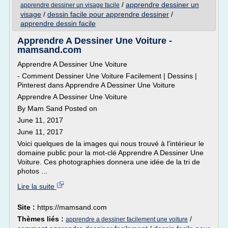
/
apprendre dessiner un
apprendre dessiner un visage facile
visage
/
dessin facile pour apprendre dessiner
/
apprendre dessin facile
Apprendre A Dessiner Une Voiture -
mamsand.com
Apprendre A Dessiner Une Voiture
- Comment Dessiner Une Voiture Facilement | Dessins |
Pinterest dans Apprendre A Dessiner Une Voiture
Apprendre A Dessiner Une Voiture
By Mam Sand Posted on
June 11, 2017
June 11, 2017
Voici quelques de la images qui nous trouvé à l'intérieur le
domaine public pour la mot-clé Apprendre A Dessiner Une
Voiture. Ces photographies donnera une idée de la tri de
photos ...
Lire la suite
Site :
https://mamsand.com
Thèmes liés :
/
apprendre a dessiner facilement une voiture