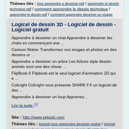
Thèmes liés :
/
livre apprendre a dessiner pdf
apprendre le dessin
/
comment apprendre le dessin technique
/
technique pdf
/
apprendre le dessin pdf
comment apprendre dessiner un visage
Logicel de dessin 3D - Logiciel de dessin -
Logiciel gratuit
Apprendre à dessiner un chat Apprendre à dessiner les
chats en commençant ave ...
Cartoon Maker Transformez vos images et photos en des
dessins or ...
Apprendre a dessiner un arbre Les Arbres style dessin-
animés sont une des chose ...
FlipBook 6 Flipbook est le seul logiciel d'animation 2D qui
e ...
Cobright Cobright vous présente SHARK FX un logiciel de
des ...
Apprendre à dessiner un loup Apprenez...
Lire la suite
Site :
http://www.zetoolz.com
Thèmes liés :
/
logiciel pour apprendre dessiner gratuit
logiciel