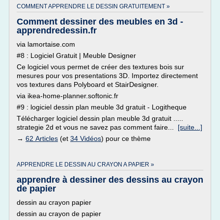
COMMENT APPRENDRE LE DESSIN GRATUITEMENT »
Comment dessiner des meubles en 3d -
apprendredessin.fr
via lamortaise.com
#8 : Logiciel Gratuit | Meuble Designer
Ce logiciel vous permet de créer des textures bois sur
mesures pour vos presentations 3D. Importez directement
vos textures dans Polyboard et StairDesigner.
via ikea-home-planner.softonic.fr
#9 : logiciel dessin plan meuble 3d gratuit - Logitheque
Télécharger logiciel dessin plan meuble 3d gratuit .....
strategie 2d et vous ne savez pas comment faire...
[suite...]
→
62 Articles
(et
34 Vidéos
) pour ce thème
APPRENDRE LE DESSIN AU CRAYON A PAPIER »
apprendre à dessiner des dessins au crayon
de papier
dessin au crayon papier
dessin au crayon de papier