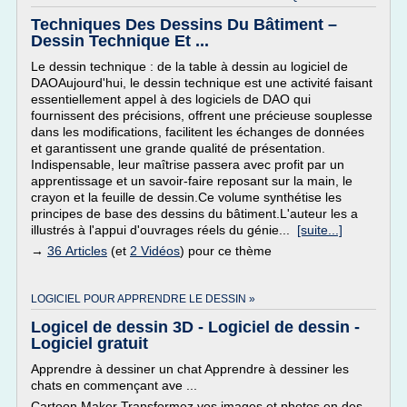
Techniques Des Dessins Du Bâtiment –
Dessin Technique Et ...
Le dessin technique : de la table à dessin au logiciel de
DAOAujourd'hui, le dessin technique est une activité faisant
essentiellement appel à des logiciels de DAO qui
fournissent des précisions, offrent une précieuse souplesse
dans les modifications, facilitent les échanges de données
et garantissent une grande qualité de présentation.
Indispensable, leur maîtrise passera avec profit par un
apprentissage et un savoir-faire reposant sur la main, le
crayon et la feuille de dessin.Ce volume synthétise les
principes de base des dessins du bâtiment.L'auteur les a
illustrés à l'appui d'ouvrages réels du génie...
[suite...]
→
36 Articles
(et
2 Vidéos
) pour ce thème
LOGICIEL POUR APPRENDRE LE DESSIN »
Logicel de dessin 3D - Logiciel de dessin -
Logiciel gratuit
Apprendre à dessiner un chat Apprendre à dessiner les
chats en commençant ave ...
Cartoon Maker Transformez vos images et photos en des