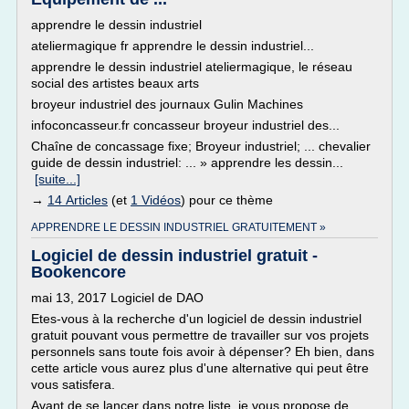
apprendre le dessin industriel
ateliermagique fr apprendre le dessin industriel...
apprendre le dessin industriel ateliermagique, le réseau
social des artistes beaux arts
broyeur industriel des journaux Gulin Machines
infoconcasseur.fr concasseur broyeur industriel des...
Chaîne de concassage fixe; Broyeur industriel; ... chevalier
guide de dessin industriel: ... » apprendre les dessin...
[suite...]
→
14 Articles
(et
1 Vidéos
) pour ce thème
APPRENDRE LE DESSIN INDUSTRIEL GRATUITEMENT »
Logiciel de dessin industriel gratuit -
Bookencore
mai 13, 2017 Logiciel de DAO
Etes-vous à la recherche d'un logiciel de dessin industriel
gratuit pouvant vous permettre de travailler sur vos projets
personnels sans toute fois avoir à dépenser? Eh bien, dans
cette article vous aurez plus d'une alternative qui peut être
vous satisfera.
Avant de se lancer dans notre liste, je vous propose de