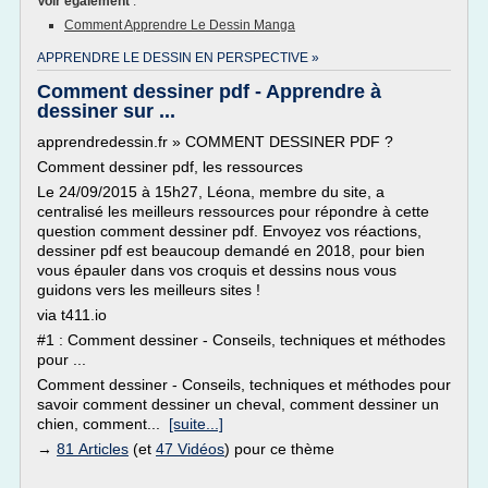
Voir également
:
Comment Apprendre Le Dessin Manga
APPRENDRE LE DESSIN EN PERSPECTIVE »
Comment dessiner pdf - Apprendre à
dessiner sur ...
apprendredessin.fr » COMMENT DESSINER PDF ?
Comment dessiner pdf, les ressources
Le 24/09/2015 à 15h27, Léona, membre du site, a
centralisé les meilleurs ressources pour répondre à cette
question comment dessiner pdf. Envoyez vos réactions,
dessiner pdf est beaucoup demandé en 2018, pour bien
vous épauler dans vos croquis et dessins nous vous
guidons vers les meilleurs sites !
via t411.io
#1 : Comment dessiner - Conseils, techniques et méthodes
pour ...
Comment dessiner - Conseils, techniques et méthodes pour
savoir comment dessiner un cheval, comment dessiner un
chien, comment...
[suite...]
→
81 Articles
(et
47 Vidéos
) pour ce thème