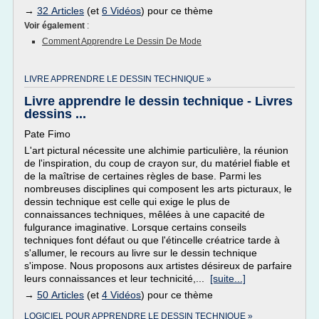
→
32 Articles
(et
6 Vidéos
) pour ce thème
Voir également
:
Comment Apprendre Le Dessin De Mode
LIVRE APPRENDRE LE DESSIN TECHNIQUE »
Livre apprendre le dessin technique - Livres
dessins ...
Pate Fimo
L'art pictural nécessite une alchimie particulière, la réunion
de l'inspiration, du coup de crayon sur, du matériel fiable et
de la maîtrise de certaines règles de base. Parmi les
nombreuses disciplines qui composent les arts picturaux, le
dessin technique est celle qui exige le plus de
connaissances techniques, mêlées à une capacité de
fulgurance imaginative. Lorsque certains conseils
techniques font défaut ou que l'étincelle créatrice tarde à
s'allumer, le recours au livre sur le dessin technique
s'impose. Nous proposons aux artistes désireux de parfaire
leurs connaissances et leur technicité,...
[suite...]
→
50 Articles
(et
4 Vidéos
) pour ce thème
LOGICIEL POUR APPRENDRE LE DESSIN TECHNIQUE »