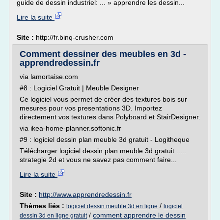
guide de dessin industriel: ... » apprendre les dessin...
Lire la suite
Site :
http://fr.binq-crusher.com
Comment dessiner des meubles en 3d -
apprendredessin.fr
via lamortaise.com
#8 : Logiciel Gratuit | Meuble Designer
Ce logiciel vous permet de créer des textures bois sur
mesures pour vos presentations 3D. Importez
directement vos textures dans Polyboard et StairDesigner.
via ikea-home-planner.softonic.fr
#9 : logiciel dessin plan meuble 3d gratuit - Logitheque
Télécharger logiciel dessin plan meuble 3d gratuit .....
strategie 2d et vous ne savez pas comment faire...
Lire la suite
Site :
http://www.apprendredessin.fr
Thèmes liés :
/
logiciel dessin meuble 3d en ligne
logiciel
/
comment apprendre le dessin
dessin 3d en ligne gratuit