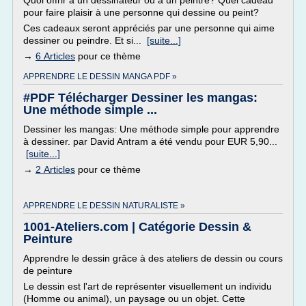
Quoi offrir à un dessinateur ou à un peintre? Quel cadeau
pour faire plaisir à une personne qui dessine ou peint?
Ces cadeaux seront appréciés par une personne qui aime
dessiner ou peindre. Et si...
[suite...]
→
6 Articles
pour ce thème
APPRENDRE LE DESSIN MANGA PDF »
#PDF Télécharger Dessiner les mangas:
Une méthode simple ...
Dessiner les mangas: Une méthode simple pour apprendre
à dessiner. par David Antram a été vendu pour EUR 5,90...
[suite...]
→
2 Articles
pour ce thème
APPRENDRE LE DESSIN NATURALISTE »
1001-Ateliers.com | Catégorie Dessin &
Peinture
Apprendre le dessin grâce à des ateliers de dessin ou cours
de peinture
Le dessin est l'art de représenter visuellement un individu
(Homme ou animal), un paysage ou un objet. Cette